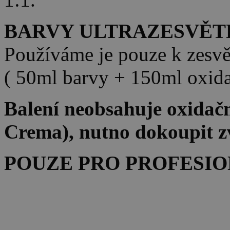
BARVY ULTRAZESVĚT
Používáme je pouze k zesv
( 50ml barvy + 150ml oxida
Balení neobsahuje oxidačn
Crema), nutno dokoupit z
POUZE PRO PROFESIO