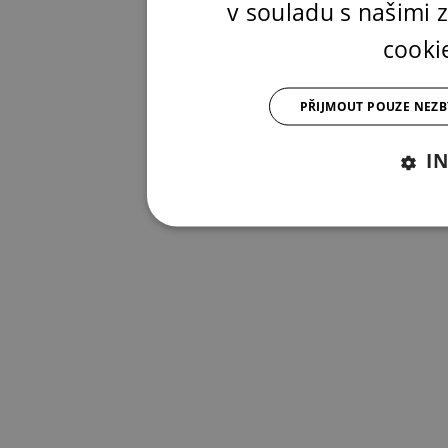
v souladu s našimi
cooki
PŘIJMOUT POUZE NEZ
I