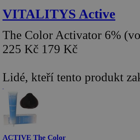
VITALITYS Active
The Color Activator 6% (v
225 Kč
179 Kč
Lidé, kteří tento produkt za
ACTIVE The Color