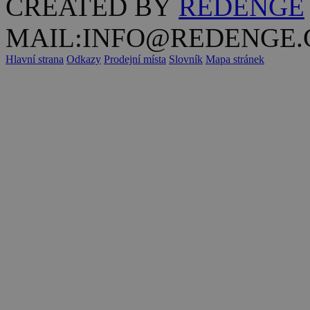
CREATED BY
REDENGE
MAIL:INFO@REDENGE.
Hlavní strana
Odkazy
Prodejní místa
Slovník
Mapa stránek