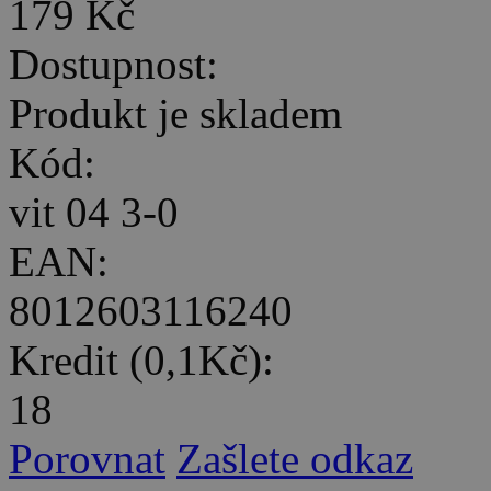
179 Kč
Dostupnost:
Produkt je skladem
Kód:
vit 04 3-0
EAN:
8012603116240
Kredit (0,1Kč):
18
Porovnat
Zašlete odkaz