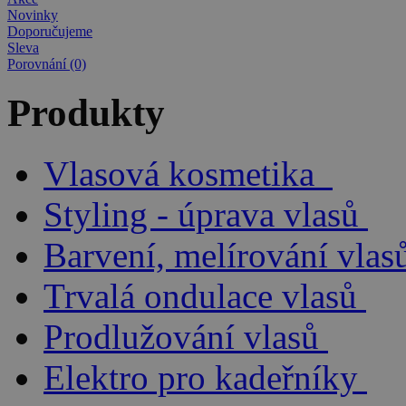
Novinky
Doporučujeme
Sleva
Porovnání (0)
Produkty
Vlasová kosmetika
Styling - úprava vlasů
Barvení, melírování vlas
Trvalá ondulace vlasů
Prodlužování vlasů
Elektro pro kadeřníky