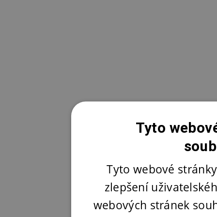
Tyto webové
soub
Tyto webové stránky
zlepšení uživatelské
webových stránek souh