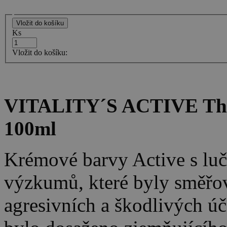
Ks
Vložit do košíku:
VITALITY´S ACTIVE The 
100ml
Krémové barvy Active s lu
výzkumů, které byly směřo
agresivních a škodlivých úč