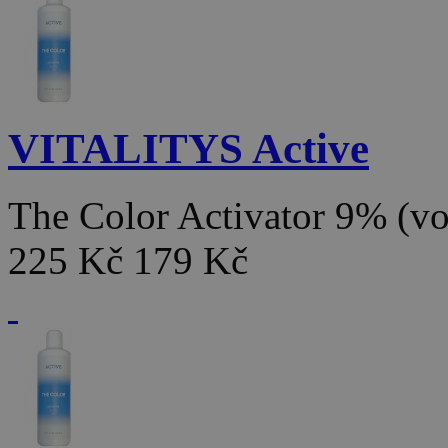
VITALITYS Active
The Color Activator 9% (v
225 Kč
179 Kč