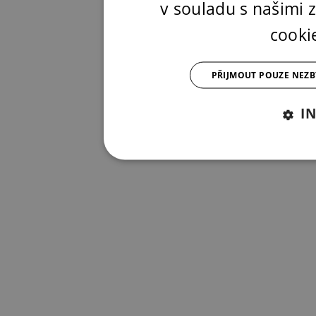
v souladu s našimi
cooki
PŘIJMOUT POUZE NEZ
I