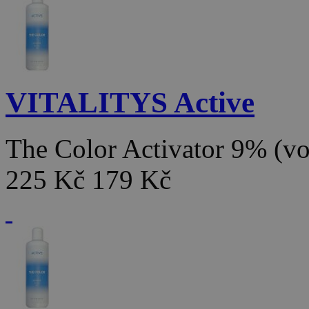
VITALITYS Active
The Color Activator 9% (v
225 Kč
179 Kč