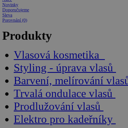
Novinky
Doporučujeme
Sleva
Porovnání (0)
Produkty
Vlasová kosmetika
Styling - úprava vlasů
Barvení, melírování vlas
Trvalá ondulace vlasů
Prodlužování vlasů
Elektro pro kadeřníky