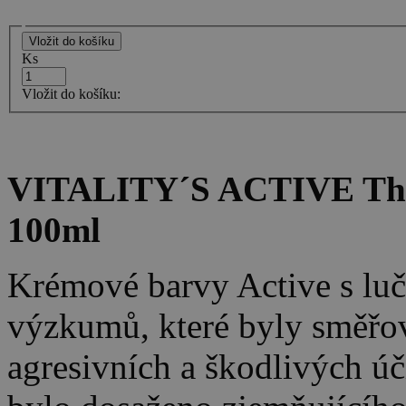
Ks
Vložit do košíku:
VITALITY´S ACTIVE The 
100ml
Krémové barvy Active s lu
výzkumů, které byly směřo
agresivních a škodlivých úč