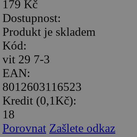
179 Kč
Dostupnost:
Produkt je skladem
Kód:
vit 29 7-3
EAN:
8012603116523
Kredit (0,1Kč):
18
Porovnat
Zašlete odkaz