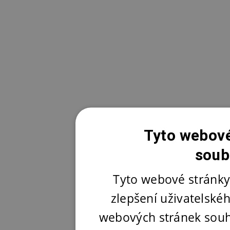
Tyto webové
soub
Tyto webové stránky
zlepšení uživatelské
webových stránek souh