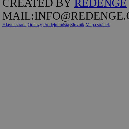
CREATED BY
REDENGE
MAIL:INFO@REDENGE.
Hlavní strana
Odkazy
Prodejní místa
Slovník
Mapa stránek