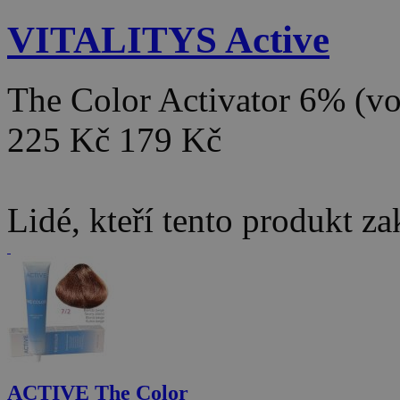
VITALITYS Active
The Color Activator 6% (v
225 Kč
179 Kč
Lidé, kteří tento produkt za
ACTIVE The Color