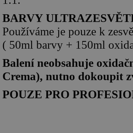
BARVY ULTRAZESVĚT
Používáme je pouze k zesv
( 50ml barvy + 150ml oxida
Balení neobsahuje oxidačn
Crema), nutno dokoupit z
POUZE PRO PROFESIO