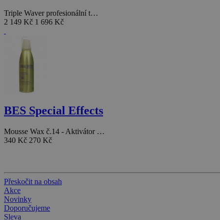
Triple Waver profesionální t…
2 149 Kč
1 696 Kč
BES Special Effects
Mousse Wax č.14 - Aktivátor …
340 Kč
270 Kč
Přeskočit na obsah
Akce
Novinky
Doporučujeme
Sleva