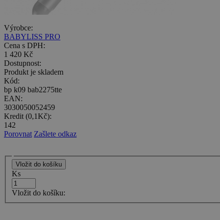
Výrobce:
BABYLISS PRO
Cena s DPH:
1 420 Kč
Dostupnost:
Produkt je skladem
Kód:
bp k09 bab2275tte
EAN:
3030050052459
Kredit (0,1Kč):
142
Porovnat
Zašlete odkaz
Ks
Vložit do košíku: