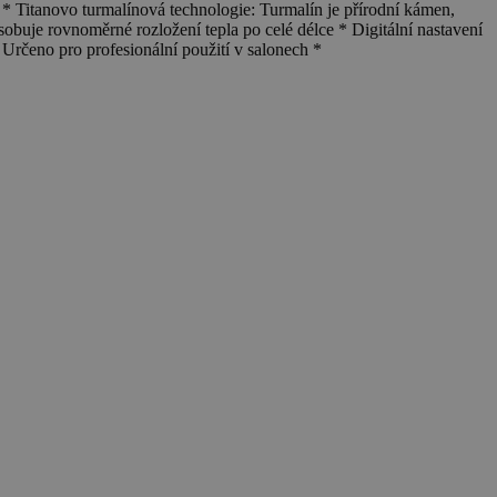
tanovo turmalínová technologie: Turmalín je přírodní kámen,
ůsobuje rovnoměrné rozložení tepla po celé délce * Digitální nastavení
Určeno pro profesionální použití v salonech *