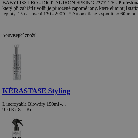
BABYLISS PRO - DIGITAL IRON SPRING 2275TTE - Profesionální tita
který při zahřátí uvolňuje přirozené záporné ióny, které eliminují sta
teploty, 15 nastavení 130 - 200°C * Automatické vypnutí po 60 minut
Související zboží
KÉRASTASE Styling
L'incroyable Blowdry 150ml -…
910 Kč
811 Kč