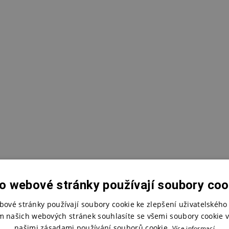
o webové stránky používají soubory coo
bové stránky používají soubory cookie ke zlepšení uživatelského 
m našich webových stránek souhlasíte se všemi soubory cookie v
našimi zásadami používání souborů cookie.
Více informací