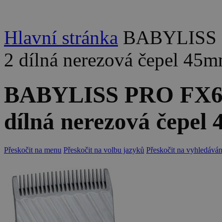
Hlavní stránka
BABYLISS P
2 dílná nerezová čepel 45
BABYLISS PRO FX685
dílná nerezová čepe
Přeskočit na menu
Přeskočit na volbu jazyků
Přeskočit na vyhledáván