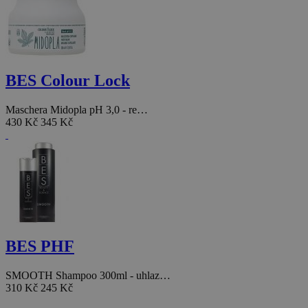
BES Colour Lock
Maschera Midopla pH 3,0 - re…
430 Kč
345 Kč
BES PHF
SMOOTH Shampoo 300ml - uhlaz…
310 Kč
245 Kč