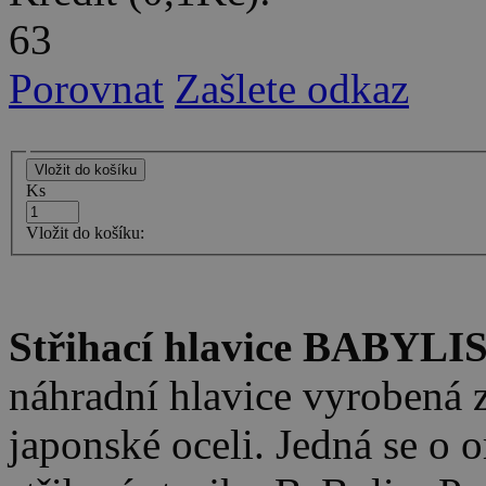
63
Porovnat
Zašlete odkaz
Ks
Vložit do košíku:
Střihací hlavice BABYL
náhradní hlavice vyrobená z
japonské oceli. Jedná se o o