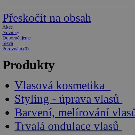
Přeskočit na obsah
Akce
Novinky
Doporučujeme
Sleva
Porovnání (0)
Produkty
Vlasová kosmetika
Styling - úprava vlasů
Barvení, melírování vlas
Trvalá ondulace vlasů