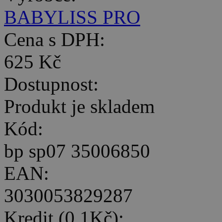
BABYLISS PRO
Cena s DPH:
625 Kč
Dostupnost:
Produkt je skladem
Kód:
bp sp07 35006850
EAN:
3030053829287
Kredit (0,1Kč):