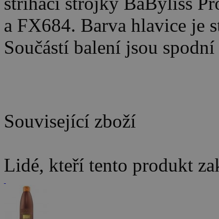
střihací strojky BaByliss 
a FX684. Barva hlavice je s
Součástí balení jsou spodní 
Související zboží
Lidé, kteří tento produkt za