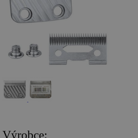
Výrobce: