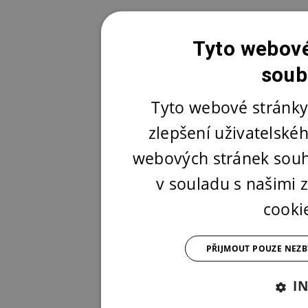
Tyto webové
soub
Tyto webové stránky
zlepšení uživatelské
webových stránek souh
v souladu s našimi
cooki
PŘIJMOUT POUZE NEZ
I