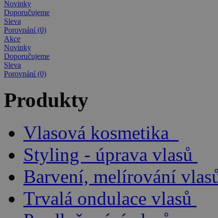
Novinky
Doporučujeme
Sleva
Porovnání (0)
Akce
Novinky
Doporučujeme
Sleva
Porovnání (0)
Produkty
Vlasová kosmetika
Styling - úprava vlasů
Barvení, melírování vlas
Trvalá ondulace vlasů