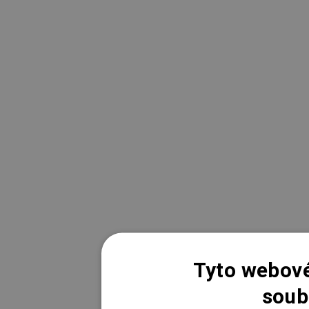
Tyto webové
soub