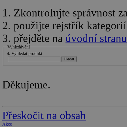
1. Zkontrolujte správnost 
2. použijte rejstřík kategor
3. přejděte na
úvodní stranu
Vyhledávání
4. Vyhledat produkt
Děkujeme.
Přeskočit na obsah
Akce