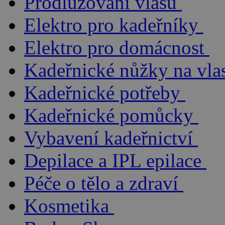
Prodlužování vlasů
Elektro pro kadeřníky
Elektro pro domácnost
Kadeřnické nůžky na vla
Kadeřnické potřeby
Kadeřnické pomůcky
Vybavení kadeřnictví
Depilace a IPL epilace
Péče o tělo a zdraví
Kosmetika