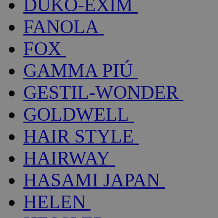
DUKO-EXIM
FANOLA
FOX
GAMMA PIÚ
GESTIL-WONDER
GOLDWELL
HAIR STYLE
HAIRWAY
HASAMI JAPAN
HELEN