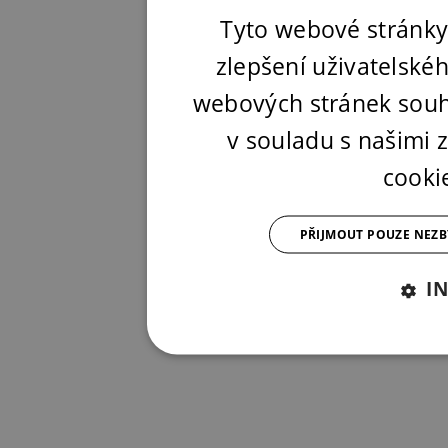
Tyto webové stránky
zlepšení uživatelské
webových stránek souh
v souladu s našimi
cooki
PŘIJMOUT POUZE NEZ
I