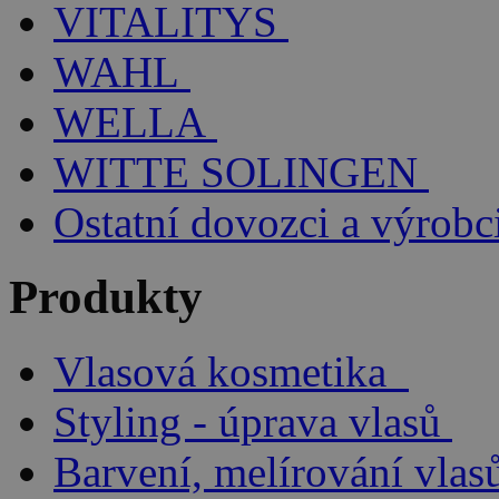
VITALITYS
WAHL
WELLA
WITTE SOLINGEN
Ostatní dovozci a výrobc
Produkty
Vlasová kosmetika
Styling - úprava vlasů
Barvení, melírování vlas