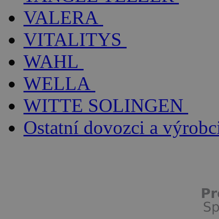
VALERA
VITALITYS
WAHL
WELLA
WITTE SOLINGEN
Ostatní dovozci a výrobc