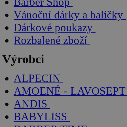
Barber Shop
Vánoční dárky a balíčky
Dárkové poukazy
Rozbalené zboží
Výrobci
ALPECIN
AMOENÉ - LAVOSEPT
ANDIS
BABYLISS