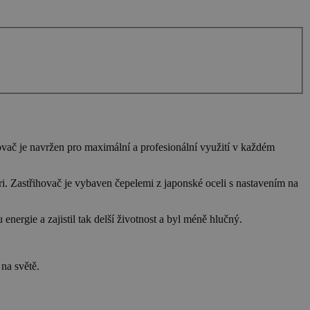
ovač je navržen pro maximální a profesionální využití v každém
ri. Zastřihovač je vybaven čepelemi z japonské oceli s nastavením na
nergie a zajistil tak delší životnost a byl méně hlučný.
na světě.