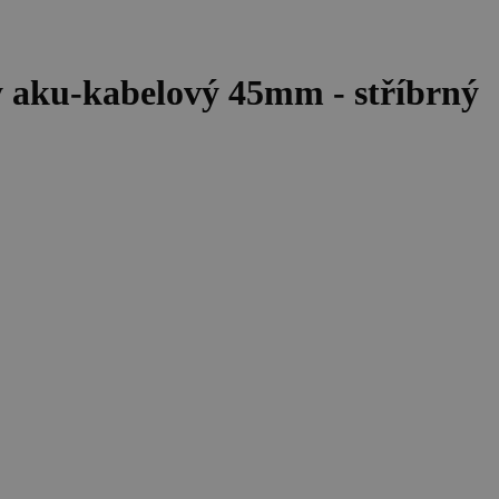
y aku-kabelový 45mm - stříbrný