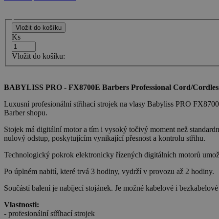
Ks
Vložit do košíku:
BABYLISS PRO - FX8700E Barbers Professional Cord/Cordless
Luxusní profesionální střihací strojek na vlasy Babyliss PRO FX8700 
Barber shopu.
Stojek má digitální motor a tím i vysoký točivý moment než standardn
nulový odstup, poskytujícím vynikající přesnost a kontrolu střihu.
Technologický pokrok elektronicky řízených digitálních motorů umožňuj
Po úplném nabití, které trvá 3 hodiny, vydrží v provozu až 2 hodiny.
Součástí balení je nabíjecí stojánek. Je možné kabelové i bezkabelové
Vlastnosti:
- profesionální stříhací strojek