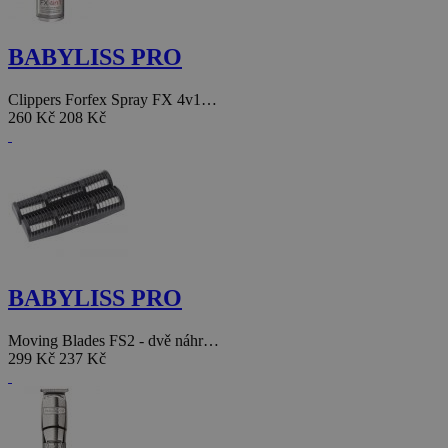
BABYLISS PRO
Clippers Forfex Spray FX 4v1…
260 Kč
208 Kč
BABYLISS PRO
Moving Blades FS2 - dvě náhr…
299 Kč
237 Kč