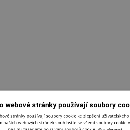
o webové stránky používají soubory coo
bové stránky používají soubory cookie ke zlepšení uživatelského 
m našich webových stránek souhlasíte se všemi soubory cookie v
našimi zásadami používání souborů cookie.
Více informací