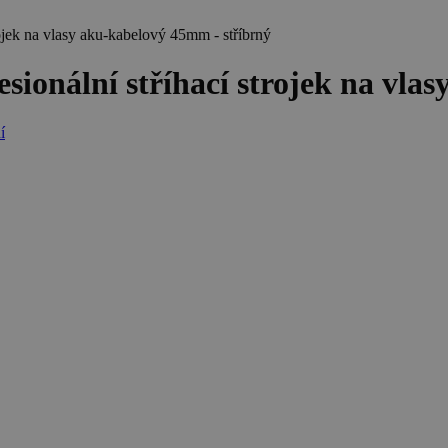
ek na vlasy aku-kabelový 45mm - stříbrný
nální stříhací strojek na vlas
í