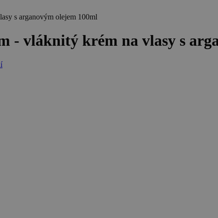
vlasy s arganovým olejem 100ml
 - vláknitý krém na vlasy s ar
í