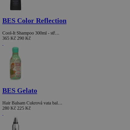
BES Color Reflection
Cool-It Shampoo 300ml - stř…
365 Kč
290 Kč
BES Gelato
Hair Balsam Cukrová vata bal…
280 Kč
225 Kč