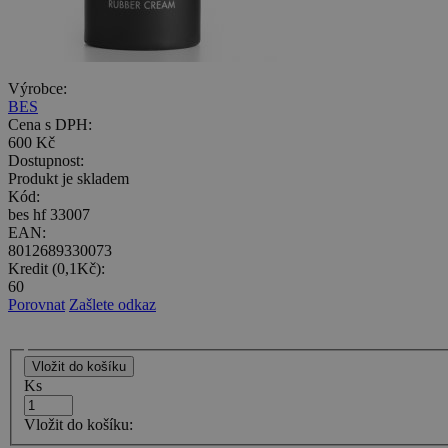
Výrobce:
BES
Cena s DPH:
600 Kč
Dostupnost:
Produkt je skladem
Kód:
bes hf 33007
EAN:
8012689330073
Kredit (0,1Kč):
60
Porovnat
Zašlete odkaz
Ks
Vložit do košíku: