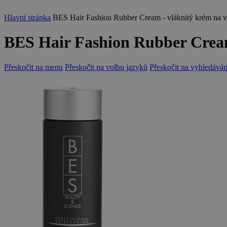
Hlavní stránka
BES Hair Fashion Rubber Cream - vláknitý krém na 
BES Hair Fashion Rubber Cream
Přeskočit na menu
Přeskočit na volbu jazyků
Přeskočit na vyhledáván