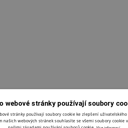
o webové stránky používají soubory coo
bové stránky používají soubory cookie ke zlepšení uživatelského 
m našich webových stránek souhlasíte se všemi soubory cookie v
našimi zásadami používání souborů cookie.
Více informací