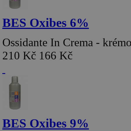
BES Oxibes 6%
Ossidante In Crema - kré
210 Kč
166 Kč
BES Oxibes 9%