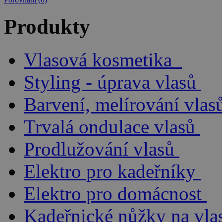
Produkty
Vlasová kosmetika
Styling - úprava vlasů
Barvení, melírování vlas
Trvalá ondulace vlasů
Prodlužování vlasů
Elektro pro kadeřníky
Elektro pro domácnost
Kadeřnické nůžky na vla