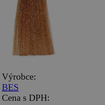
Výrobce:
BES
Cena s DPH: