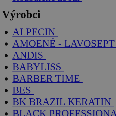
Výrobci
ALPECIN
AMOENÉ - LAVOSEPT
ANDIS
BABYLISS
BARBER TIME
BES
BK BRAZIL KERATIN
BLACK PROFESSION