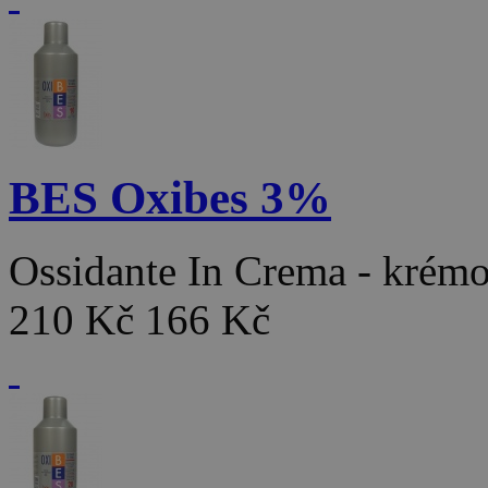
BES Oxibes 3%
Ossidante In Crema - kré
210 Kč
166 Kč