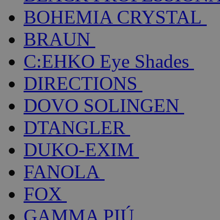
BOHEMIA CRYSTAL
BRAUN
C:EHKO Eye Shades
DIRECTIONS
DOVO SOLINGEN
DTANGLER
DUKO-EXIM
FANOLA
FOX
GAMMA PIÚ