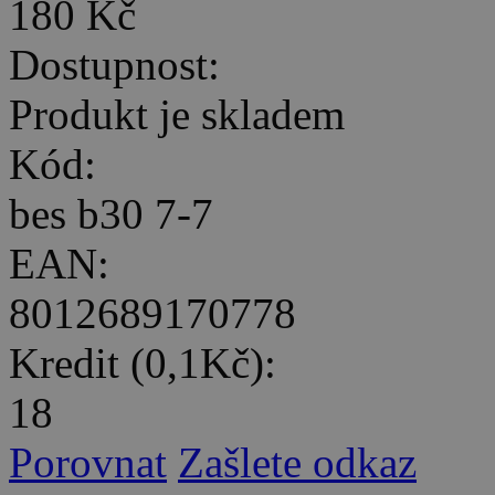
180 Kč
Dostupnost:
Produkt je skladem
Kód:
bes b30 7-7
EAN:
8012689170778
Kredit (0,1Kč):
18
Porovnat
Zašlete odkaz