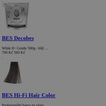
BES Decobes
White 8+ Gentle 500g - bílý …
700 Kč
560 Kč
BES Hi-Fi Hair Color
Profesionální barva na vlasy…