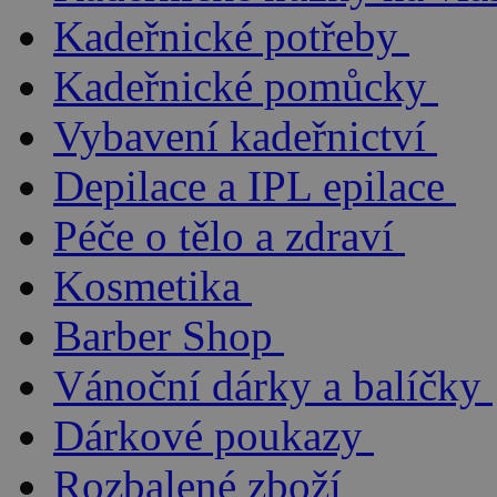
Kadeřnické potřeby
Kadeřnické pomůcky
Vybavení kadeřnictví
Depilace a IPL epilace
Péče o tělo a zdraví
Kosmetika
Barber Shop
Vánoční dárky a balíčky
Dárkové poukazy
Rozbalené zboží