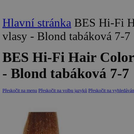
Hlavní stránka
BES Hi-Fi H
vlasy - Blond tabáková 7-7
BES Hi-Fi Hair Colo
- Blond tabáková 7-7
Přeskočit na menu
Přeskočit na volbu jazyků
Přeskočit na vyhledáván