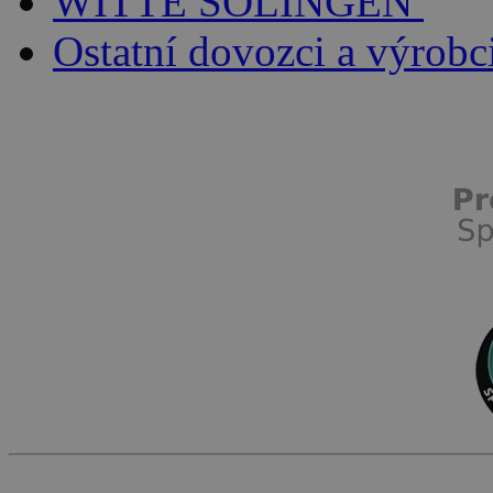
WITTE SOLINGEN
Ostatní dovozci a výrobc