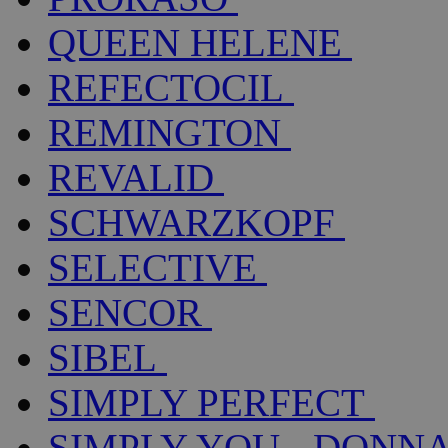
QUEEN HELENE
REFECTOCIL
REMINGTON
REVALID
SCHWARZKOPF
SELECTIVE
SENCOR
SIBEL
SIMPLY PERFECT
SIMPLY YOU - DONNA