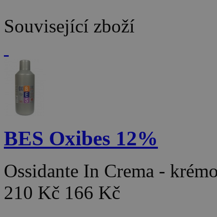
Související zboží
BES Oxibes 12%
Ossidante In Crema - kré
210 Kč
166 Kč