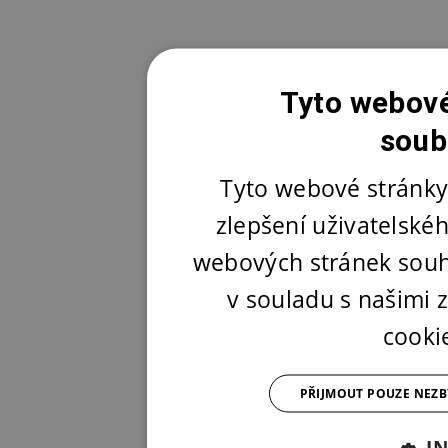
Tyto webové
soub
Tyto webové stránky
zlepšení uživatelské
webových stránek souh
v souladu s našimi
cooki
PŘIJMOUT POUZE NEZ
I