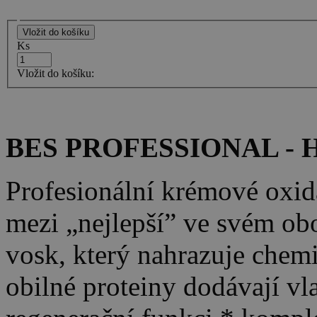
Ks
Vložit do košíku:
BES PROFESSIONAL - H
Profesionální krémové oxid
mezi „nejlepší” ve svém obor
vosk, který nahrazuje chem
obilné proteiny dodávají vl