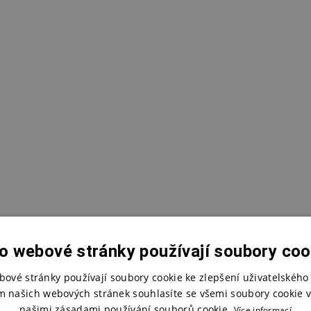
o webové stránky používají soubory coo
bové stránky používají soubory cookie ke zlepšení uživatelského 
m našich webových stránek souhlasíte se všemi soubory cookie v
našimi zásadami používání souborů cookie.
Více informací