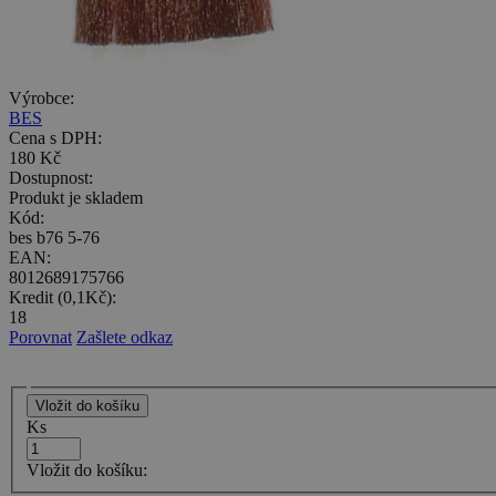
Výrobce:
BES
Cena s DPH:
180 Kč
Dostupnost:
Produkt je skladem
Kód:
bes b76 5-76
EAN:
8012689175766
Kredit (0,1Kč):
18
Porovnat
Zašlete odkaz
Ks
Vložit do košíku: