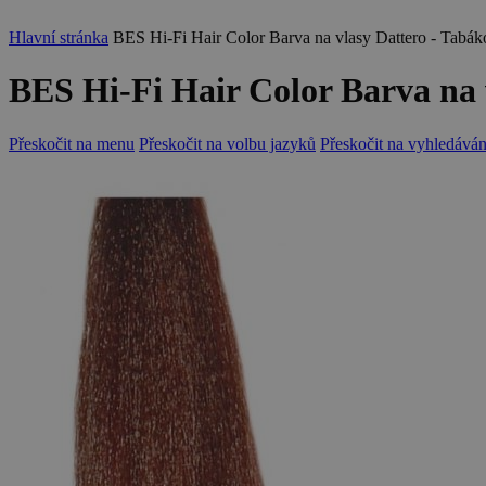
Hlavní stránka
BES Hi-Fi Hair Color Barva na vlasy Dattero - Tabák
BES Hi-Fi Hair Color Barva na v
Přeskočit na menu
Přeskočit na volbu jazyků
Přeskočit na vyhledáván