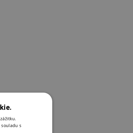
kie.
zážitku.
 souladu s