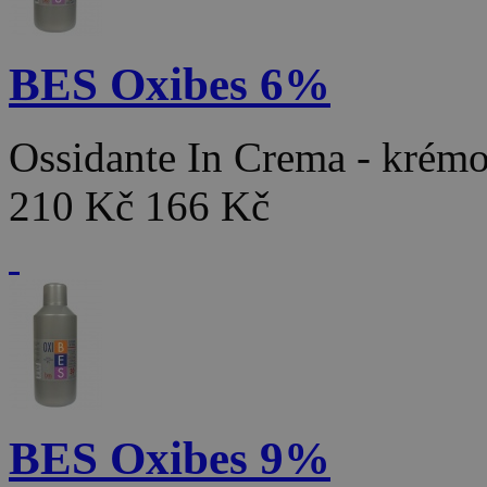
BES Oxibes 6%
Ossidante In Crema - kré
210 Kč
166 Kč
BES Oxibes 9%