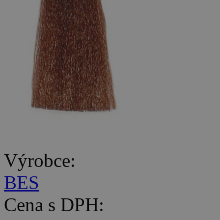
Výrobce:
BES
Cena s DPH: