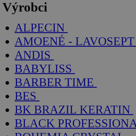
Výrobci
ALPECIN
AMOENÉ - LAVOSEPT
ANDIS
BABYLISS
BARBER TIME
BES
BK BRAZIL KERATIN
BLACK PROFESSION