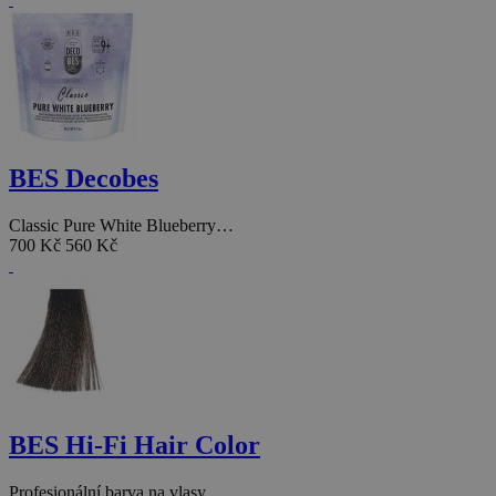
BES Decobes
Classic Pure White Blueberry…
700 Kč
560 Kč
BES Hi-Fi Hair Color
Profesionální barva na vlasy…