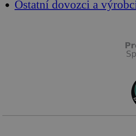
Ostatní dovozci a výrobc