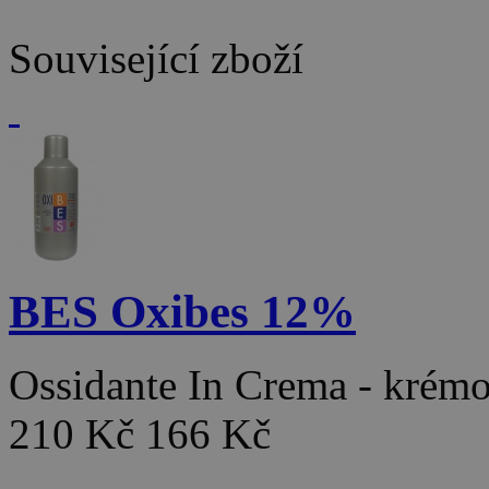
Související zboží
BES Oxibes 12%
Ossidante In Crema - kré
210 Kč
166 Kč