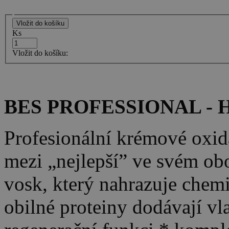
Ks
Vložit do košíku:
BES PROFESSIONAL - H
Profesionální krémové oxid
mezi „nejlepší” ve svém obor
vosk, který nahrazuje chem
obilné proteiny dodávají vl