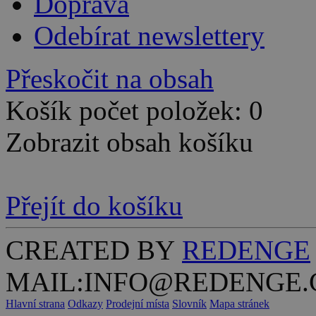
Doprava
Odebírat newslettery
Přeskočit na obsah
Košík počet položek: 0
Zobrazit obsah košíku
Přejít do košíku
CREATED BY
REDENGE
MAIL:INFO@REDENGE.
Hlavní strana
Odkazy
Prodejní místa
Slovník
Mapa stránek