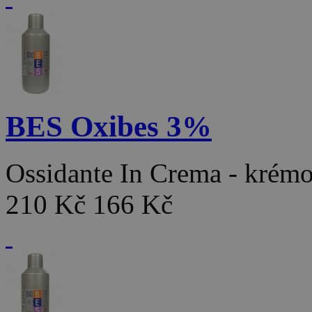
BES Oxibes 3%
Ossidante In Crema - kré
210 Kč
166 Kč