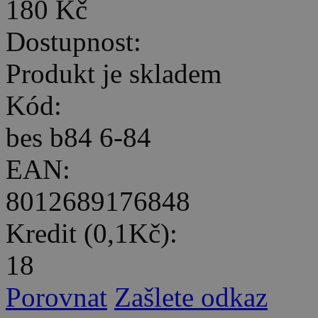
180 Kč
Dostupnost:
Produkt je skladem
Kód:
bes b84 6-84
EAN:
8012689176848
Kredit (0,1Kč):
18
Porovnat
Zašlete odkaz