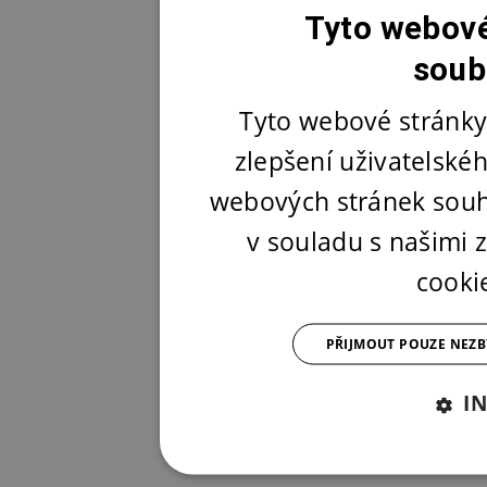
Tyto webové
soub
Tyto webové stránky
zlepšení uživatelské
webových stránek souh
v souladu s našimi
cooki
PŘIJMOUT POUZE NEZ
I