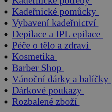
Kadeřnické potřeby
Kadeřnické pomůcky
Vybavení kadeřnictví
Depilace a IPL epilace
Péče o tělo a zdraví
Kosmetika
Barber Shop
Vánoční dárky a balíčky
Dárkové poukazy
Rozbalené zboží