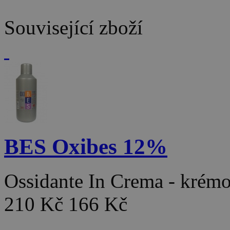
Související zboží
BES Oxibes 12%
Ossidante In Crema - kré
210 Kč
166 Kč