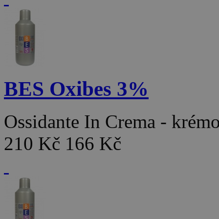
BES Oxibes 3%
Ossidante In Crema - kré
210 Kč
166 Kč