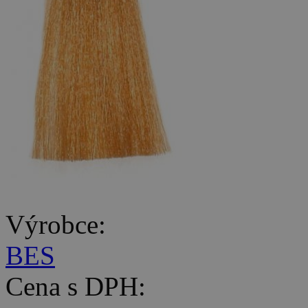
Výrobce:
BES
Cena s DPH: