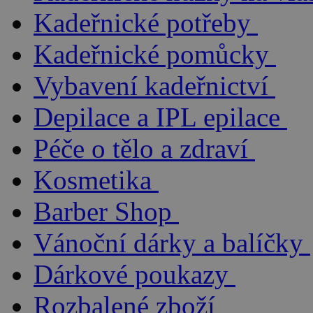
Kadeřnické potřeby
Kadeřnické pomůcky
Vybavení kadeřnictví
Depilace a IPL epilace
Péče o tělo a zdraví
Kosmetika
Barber Shop
Vánoční dárky a balíčky
Dárkové poukazy
Rozbalené zboží