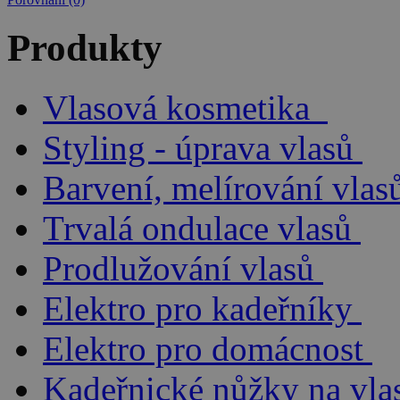
Produkty
Vlasová kosmetika
Styling - úprava vlasů
Barvení, melírování vlas
Trvalá ondulace vlasů
Prodlužování vlasů
Elektro pro kadeřníky
Elektro pro domácnost
Kadeřnické nůžky na vla