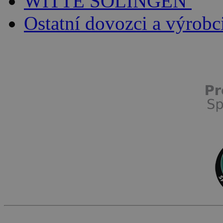
WITTE SOLINGEN
Ostatní dovozci a výrobc