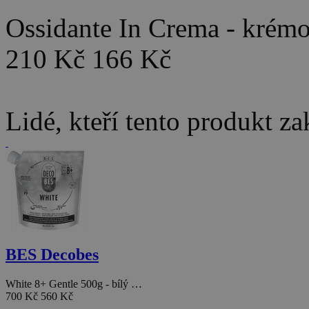
Ossidante In Crema - kré
210 Kč
166 Kč
Lidé, kteří tento produkt za
BES Decobes
White 8+ Gentle 500g - bílý …
700 Kč
560 Kč