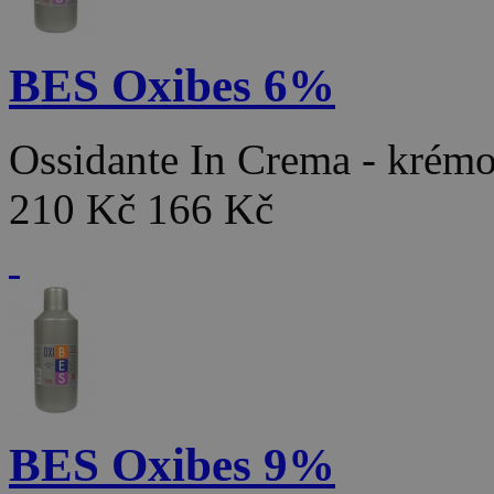
BES Oxibes 6%
Ossidante In Crema - kré
210 Kč
166 Kč
BES Oxibes 9%