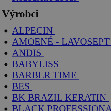
Výrobci
ALPECIN
AMOENÉ - LAVOSEPT
ANDIS
BABYLISS
BARBER TIME
BES
BK BRAZIL KERATIN
BLACK PROFESSION