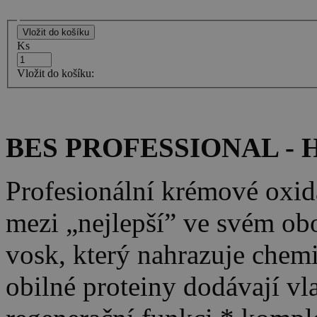
Ks
Vložit do košíku:
BES PROFESSIONAL - H
Profesionální krémové oxid
mezi „nejlepší” ve svém obor
vosk, který nahrazuje chem
obilné proteiny dodávají vl