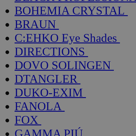
BOHEMIA CRYSTAL
BRAUN
C:EHKO Eye Shades
DIRECTIONS
DOVO SOLINGEN
DTANGLER
DUKO-EXIM
FANOLA
FOX
GAMMA PIÚ