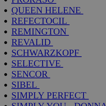
QUEEN HELENE
REFECTOCIL
REMINGTON
REVALID
SCHWARZKOPF
SELECTIVE
SENCOR
SIBEL
SIMPLY PERFECT
SIMPLY YOU - DONNA