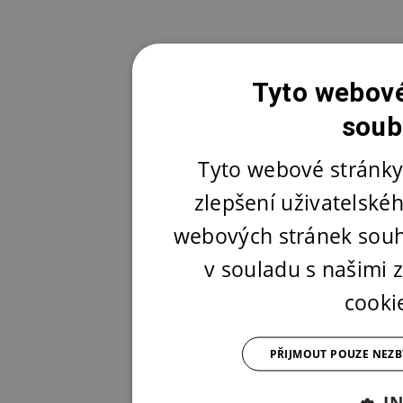
Tyto webové
soub
Tyto webové stránky
zlepšení uživatelské
webových stránek souh
v souladu s našimi
cooki
PŘIJMOUT POUZE NEZ
I