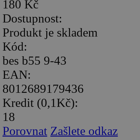
180 Kč
Dostupnost:
Produkt je skladem
Kód:
bes b55 9-43
EAN:
8012689179436
Kredit (0,1Kč):
18
Porovnat
Zašlete odkaz