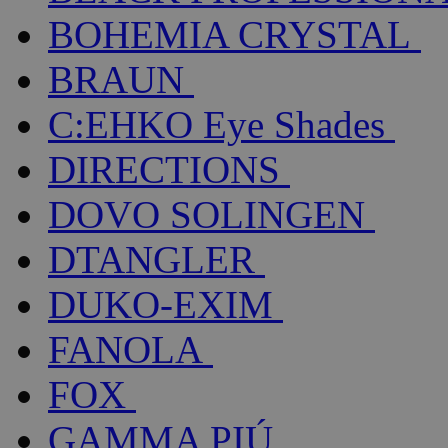
BOHEMIA CRYSTAL
BRAUN
C:EHKO Eye Shades
DIRECTIONS
DOVO SOLINGEN
DTANGLER
DUKO-EXIM
FANOLA
FOX
GAMMA PIÚ