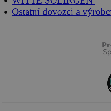
WITTE SOLINGEN
Ostatní dovozci a výrobc