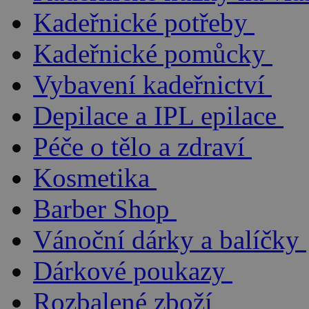
Kadeřnické potřeby
Kadeřnické pomůcky
Vybavení kadeřnictví
Depilace a IPL epilace
Péče o tělo a zdraví
Kosmetika
Barber Shop
Vánoční dárky a balíčky
Dárkové poukazy
Rozbalené zboží