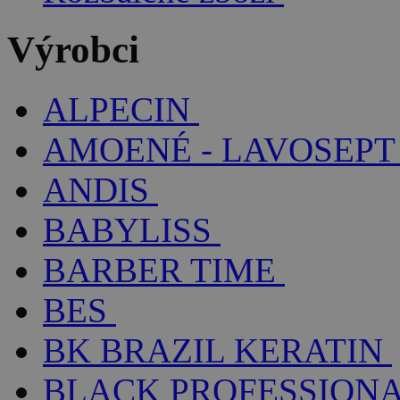
Výrobci
ALPECIN
AMOENÉ - LAVOSEPT
ANDIS
BABYLISS
BARBER TIME
BES
BK BRAZIL KERATIN
BLACK PROFESSION