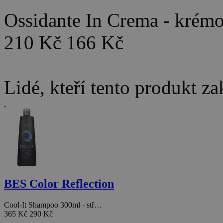
Ossidante In Crema - kré
210 Kč
166 Kč
Lidé, kteří tento produkt za
BES Color Reflection
Cool-It Shampoo 300ml - stř…
365 Kč
290 Kč