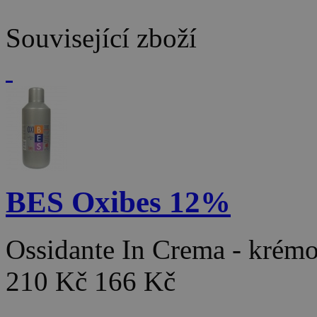
Související zboží
BES Oxibes 12%
Ossidante In Crema - kré
210 Kč
166 Kč