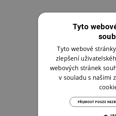
Tyto webové
soub
Tyto webové stránky
zlepšení uživatelské
webových stránek souh
v souladu s našimi
cooki
PŘIJMOUT POUZE NEZ
I