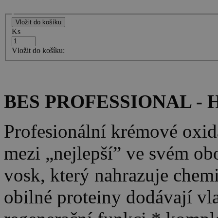
Ks
Vložit do košíku:
BES PROFESSIONAL - H
Profesionální krémové oxid
mezi „nejlepší” ve svém obor
vosk, který nahrazuje chem
obilné proteiny dodávají vl