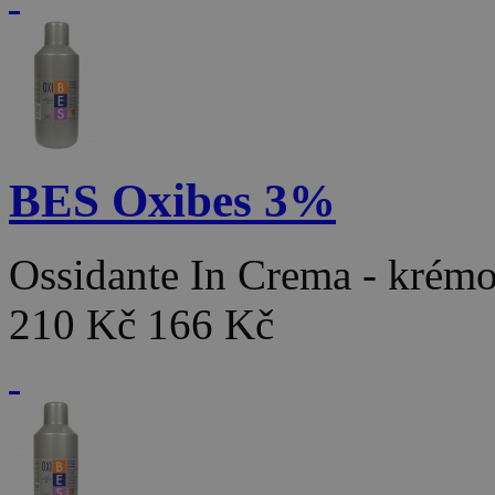
BES Oxibes 3%
Ossidante In Crema - kré
210 Kč
166 Kč