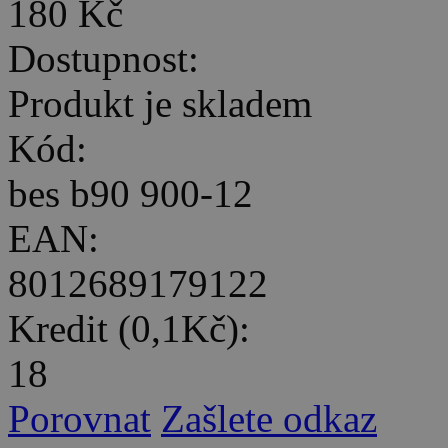
180 Kč
Dostupnost:
Produkt je skladem
Kód:
bes b90 900-12
EAN:
8012689179122
Kredit (0,1Kč):
18
Porovnat
Zašlete odkaz