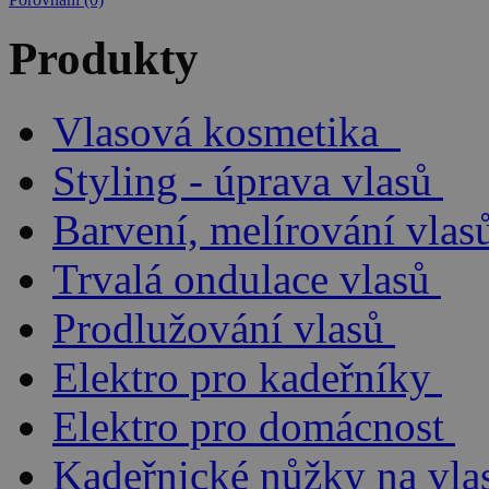
Produkty
Vlasová kosmetika
Styling - úprava vlasů
Barvení, melírování vlas
Trvalá ondulace vlasů
Prodlužování vlasů
Elektro pro kadeřníky
Elektro pro domácnost
Kadeřnické nůžky na vla