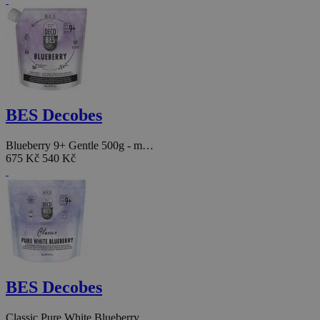
BES Decobes
Blueberry 9+ Gentle 500g - m…
675 Kč
540 Kč
BES Decobes
Classic Pure White Blueberry…