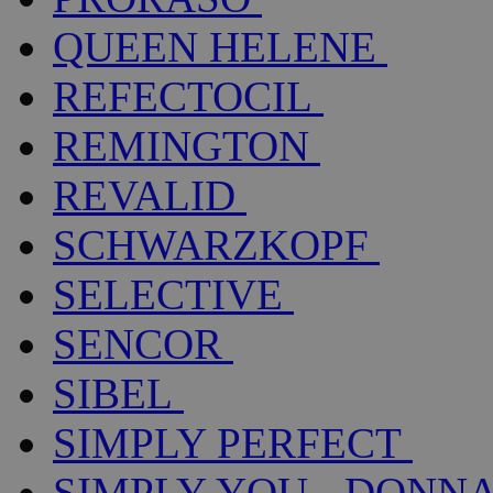
QUEEN HELENE
REFECTOCIL
REMINGTON
REVALID
SCHWARZKOPF
SELECTIVE
SENCOR
SIBEL
SIMPLY PERFECT
SIMPLY YOU - DONNA