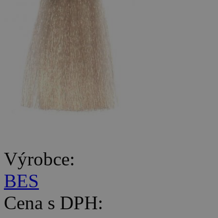
Výrobce:
BES
Cena s DPH: