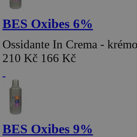
BES Oxibes 6%
Ossidante In Crema - kré
210 Kč
166 Kč
BES Oxibes 9%