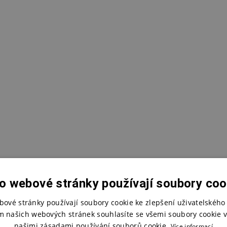
o webové stránky používají soubory coo
bové stránky používají soubory cookie ke zlepšení uživatelského 
m našich webových stránek souhlasíte se všemi soubory cookie v
našimi zásadami používání souborů cookie.
Více informací