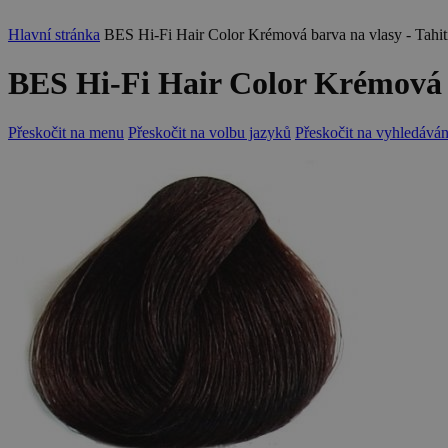
Hlavní stránka
BES Hi-Fi Hair Color Krémová barva na vlasy - Tahit
BES Hi-Fi Hair Color Krémová b
Přeskočit na menu
Přeskočit na volbu jazyků
Přeskočit na vyhledáván