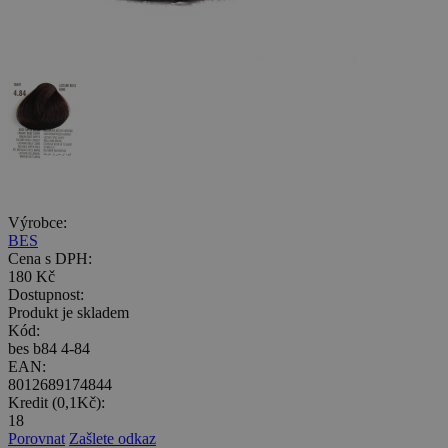
Výrobce:
BES
Cena s DPH:
180 Kč
Dostupnost:
Produkt je skladem
Kód:
bes b84 4-84
EAN:
8012689174844
Kredit (0,1Kč):
18
Porovnat
Zašlete odkaz