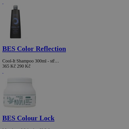
BES Color Reflection
Cool-It Shampoo 300ml - stř…
365 Kč
290 Kč
BES Colour Lock