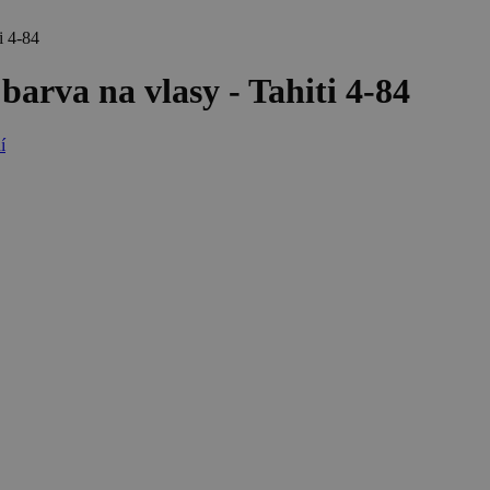
i 4-84
arva na vlasy - Tahiti 4-84
í