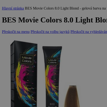
Hlavní stránka
BES Movie Colors 8.0 Light Blond - gelová barva na 
BES Movie Colors 8.0 Light Blon
Přeskočit na menu
Přeskočit na volbu jazyků
Přeskočit na vyhledáván