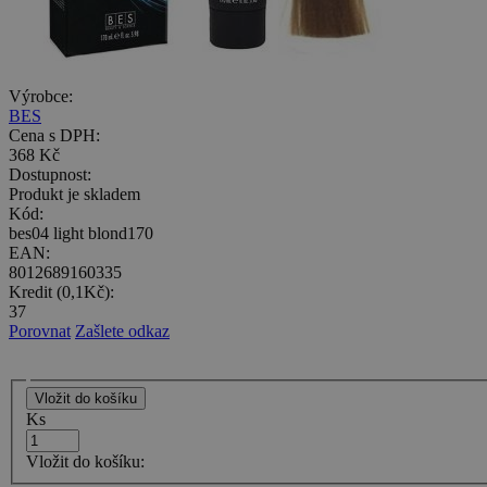
Výrobce:
BES
Cena s DPH:
368 Kč
Dostupnost:
Produkt je skladem
Kód:
bes04 light blond170
EAN:
8012689160335
Kredit (0,1Kč):
37
Porovnat
Zašlete odkaz
Ks
Vložit do košíku: