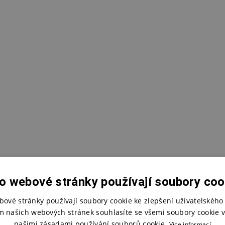
o webové stránky používají soubory coo
bové stránky používají soubory cookie ke zlepšení uživatelského 
m našich webových stránek souhlasíte se všemi soubory cookie v
našimi zásadami používání souborů cookie.
Více informací