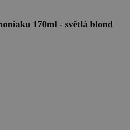
moniaku 170ml - světlá blond