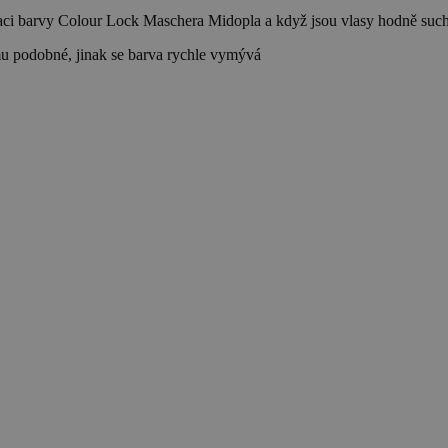
ixaci barvy Colour Lock Maschera Midopla a když jsou vlasy hodně suc
u podobné, jinak se barva rychle vymývá