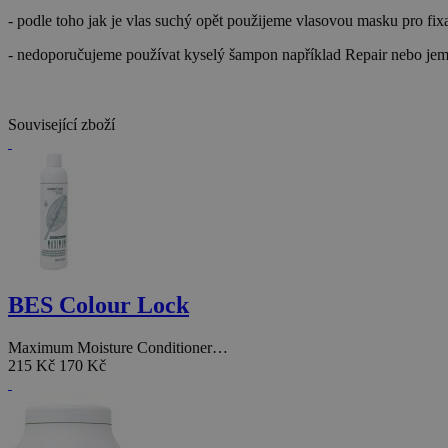
- podle toho jak je vlas suchý opět použijeme vlasovou masku pro f
- nedoporučujeme používat kyselý šampon například Repair nebo jem
Související zboží
BES Colour Lock
Maximum Moisture Conditioner…
215 Kč
170 Kč