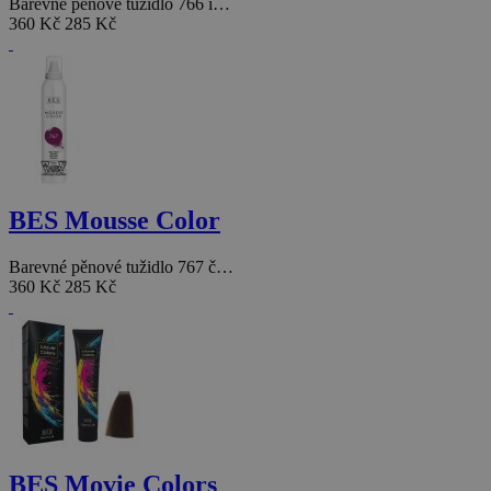
Barevné pěnové tužidlo 766 i…
360 Kč
285 Kč
BES Mousse Color
Barevné pěnové tužidlo 767 č…
360 Kč
285 Kč
BES Movie Colors