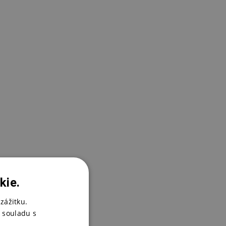
kie.
zážitku.
 souladu s