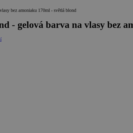
vlasy bez amoniaku 170ml - světlá blond
d - gelová barva na vlasy bez a
í