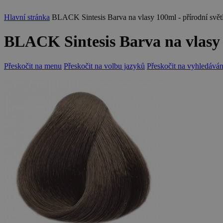
Hlavní stránka
BLACK Sintesis Barva na vlasy 100ml - přírodní svět
BLACK Sintesis Barva na vlasy 
Přeskočit na menu
Přeskočit na volbu jazyků
Přeskočit na vyhledáván