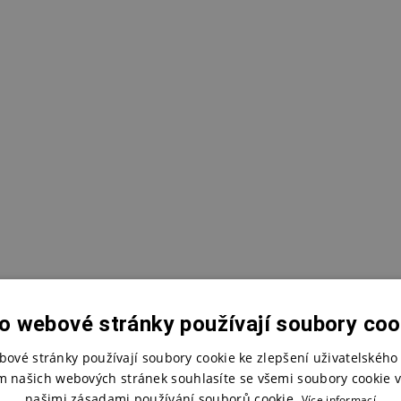
o webové stránky používají soubory coo
bové stránky používají soubory cookie ke zlepšení uživatelského 
m našich webových stránek souhlasíte se všemi soubory cookie v
našimi zásadami používání souborů cookie.
Více informací