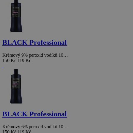
BLACK Professional
Krémový 9% peroxid vodíků 10…
150 Kč
119 Kč
BLACK Professional
Krémový 6% peroxid vodíků 10…
150 Kč
119 Kč