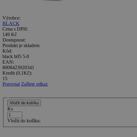
Výrobce:
BLACK
Cena s DPH:
149 Kč
Dostupnost:
Produkt je skladem
Kód:
black b05 5-0
EAN:
8008423920341
Kredit (0,1Kč):
15
Porovnat
Zašlete odkaz
Ks
Vložit do košíku: