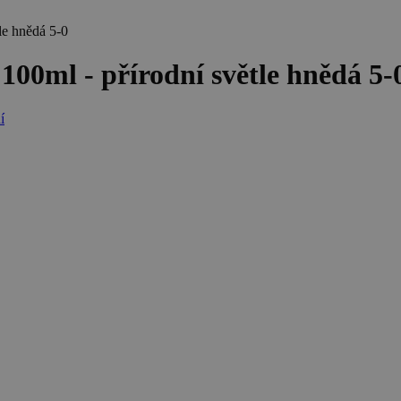
le hnědá 5-0
100ml - přírodní světle hnědá 5-
í