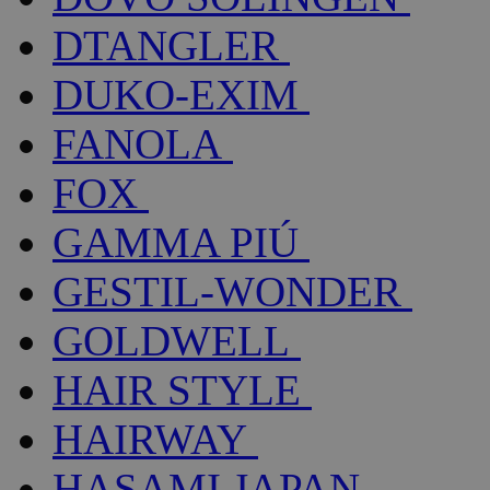
DTANGLER
DUKO-EXIM
FANOLA
FOX
GAMMA PIÚ
GESTIL-WONDER
GOLDWELL
HAIR STYLE
HAIRWAY
HASAMI JAPAN