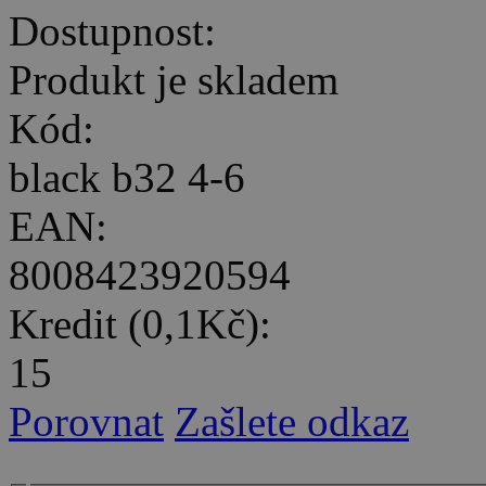
Dostupnost:
Produkt je skladem
Kód:
black b32 4-6
EAN:
8008423920594
Kredit (0,1Kč):
15
Porovnat
Zašlete odkaz