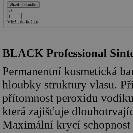
Ks
Vložit do košíku:
BLACK Professional Sint
Permanentní kosmetická bar
hloubky struktury vlasu. Př
přítomnost peroxidu vodík
která zajišťuje dlouhotrva
Maximální krycí schopnost a 