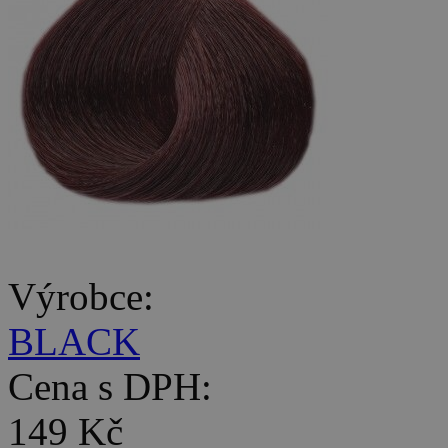
Výrobce:
BLACK
Cena s DPH:
149 Kč