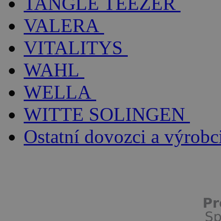
TANGLE TEEZER
VALERA
VITALITYS
WAHL
WELLA
WITTE SOLINGEN
Ostatní dovozci a výrobc