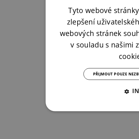
Tyto webové stránky
zlepšení uživatelské
webových stránek souh
v souladu s našimi
cooki
PŘIJMOUT POUZE NEZ
I