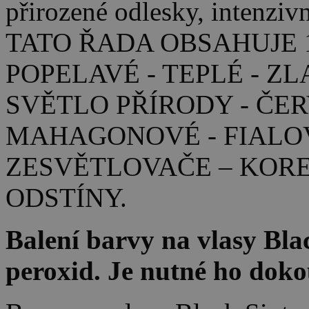
přirozené odlesky, intenzivn
TATO ŘADA OBSAHUJE 1
POPELAVÉ - TEPLÉ - ZL
SVĚTLO PŘÍRODY - ČER
MAHAGONOVÉ - FIALOV
ZESVĚTLOVAČE – KOR
ODSTÍNY.
Balení barvy na vlasy Bla
peroxid. Je nutné ho doko