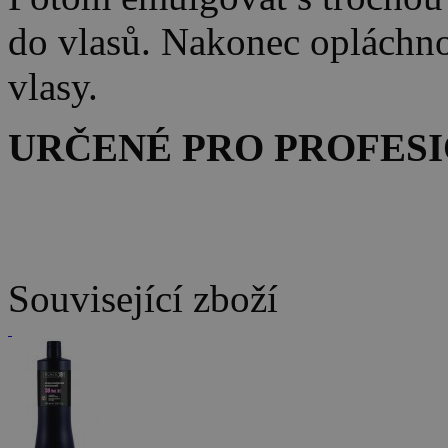
do vlasů. Nakonec opláchn
vlasy.
URČENÉ PRO PROFESI
Související zboží