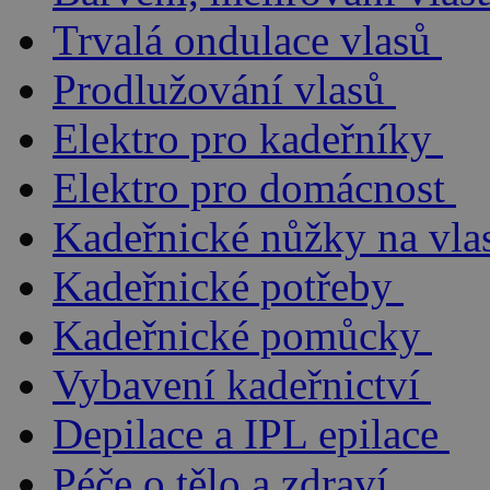
Trvalá ondulace vlasů
Prodlužování vlasů
Elektro pro kadeřníky
Elektro pro domácnost
Kadeřnické nůžky na vla
Kadeřnické potřeby
Kadeřnické pomůcky
Vybavení kadeřnictví
Depilace a IPL epilace
Péče o tělo a zdraví