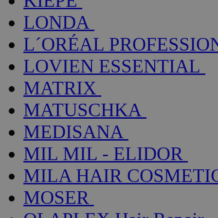
KIEPE
LONDA
L´ORÉAL PROFESSIO
LOVIEN ESSENTIAL
MATRIX
MATUSCHKA
MEDISANA
MIL MIL - ELIDOR
MILA HAIR COSMETI
MOSER