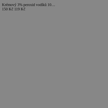
Krémový 3% peroxid vodíků 10…
150 Kč
119 Kč