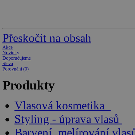
Přeskočit na obsah
Akce
Novinky
Doporučujeme
Sleva
Porovnání (0)
Produkty
Vlasová kosmetika
Styling - úprava vlasů
Barvení, melírování vlas