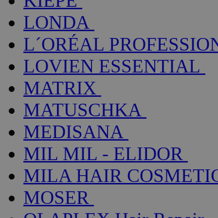
KIEPE
LONDA
L´ORÉAL PROFESSIO
LOVIEN ESSENTIAL
MATRIX
MATUSCHKA
MEDISANA
MIL MIL - ELIDOR
MILA HAIR COSMETI
MOSER