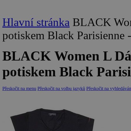
Hlavní stránka
BLACK Wome
potiskem Black Parisienne -
BLACK Women L Dáms
potiskem Black Parisi
Přeskočit na menu
Přeskočit na volbu jazyků
Přeskočit na vyhledáván