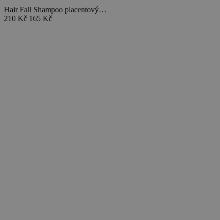
Hair Fall Shampoo placentový…
210 Kč
165 Kč