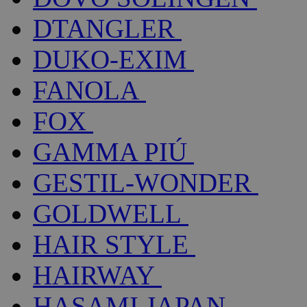
DTANGLER
DUKO-EXIM
FANOLA
FOX
GAMMA PIÚ
GESTIL-WONDER
GOLDWELL
HAIR STYLE
HAIRWAY
HASAMI JAPAN