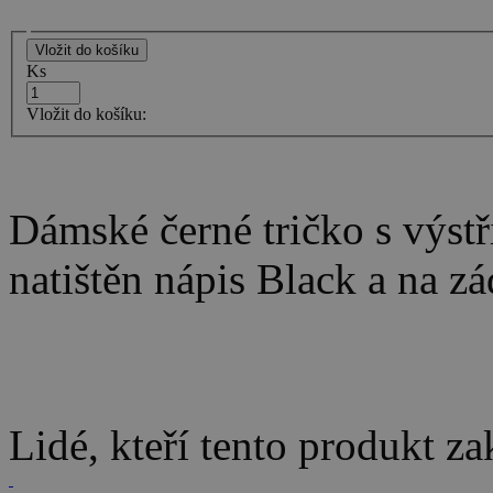
Ks
Vložit do košíku:
Dámské černé tričko s výstř
natištěn nápis Black a na zá
Lidé, kteří tento produkt za