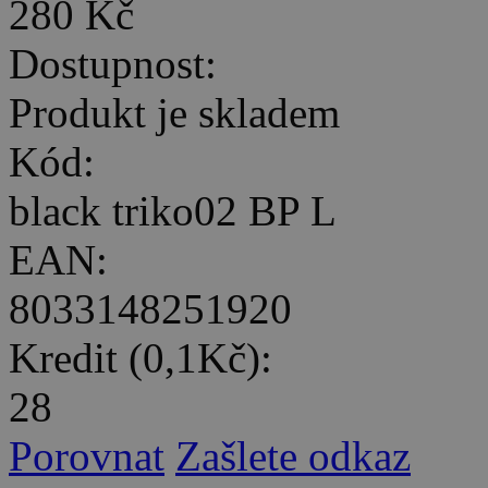
280 Kč
Dostupnost:
Produkt je skladem
Kód:
black triko02 BP L
EAN:
8033148251920
Kredit (0,1Kč):
28
Porovnat
Zašlete odkaz