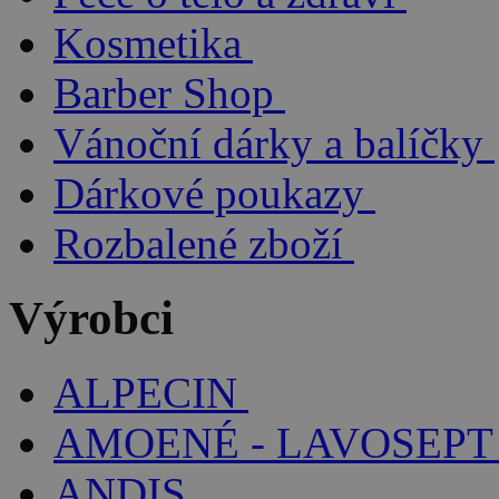
Kosmetika
Barber Shop
Vánoční dárky a balíčky
Dárkové poukazy
Rozbalené zboží
Výrobci
ALPECIN
AMOENÉ - LAVOSEPT
ANDIS