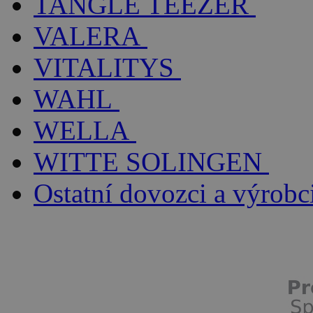
TANGLE TEEZER
VALERA
VITALITYS
WAHL
WELLA
WITTE SOLINGEN
Ostatní dovozci a výrobc