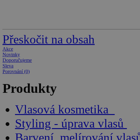
Přeskočit na obsah
Akce
Novinky
Doporučujeme
Sleva
Porovnání (0)
Produkty
Vlasová kosmetika
Styling - úprava vlasů
Barvení, melírování vlas