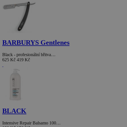
BARBURYS Gentlenes
Black - profesionální břitva…
625 Kč
419 Kč
BLACK
Intensive Repair Balsamo 100…