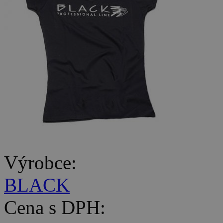
Výrobce:
BLACK
Cena s DPH: