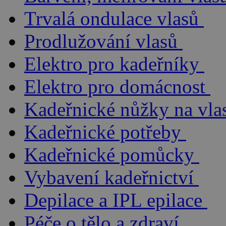
Trvalá ondulace vlasů
Prodlužování vlasů
Elektro pro kadeřníky
Elektro pro domácnost
Kadeřnické nůžky na vla
Kadeřnické potřeby
Kadeřnické pomůcky
Vybavení kadeřnictví
Depilace a IPL epilace
Péče o tělo a zdraví