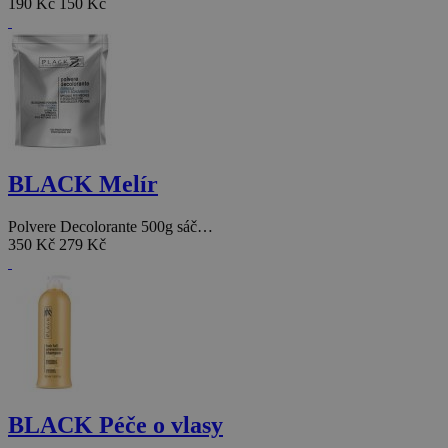
190 Kč
150 Kč
BLACK Melír
Polvere Decolorante 500g sáč…
350 Kč
279 Kč
BLACK Péče o vlasy