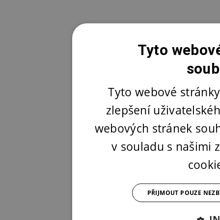
Tyto webové
soub
Tyto webové stránky
zlepšení uživatelské
webových stránek souh
v souladu s našimi
cooki
PŘIJMOUT POUZE NEZ
I