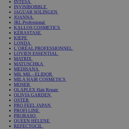
INTESA
INVISIBOBBLE
JAGUAR SOLINGEN
JOANNA
JRL Professional
KALLOS COSMETICS
KÉRASTASE
KIEPE
LONDA
L´ORÉAL PROFESSIONNEL
LOVIEN ESSENTIAL
MATRIX
MATUSCHKA
MEDISANA
MIL MIL - ELIDOR
MILA HAIR COSMETICS
MOSER
OLAPLEX Hair Repair
OLIVIA GARDEN
OSTER
PRO FEEL JAPAN
PROFI LINE
PRORASO
QUEEN HELENE
REFECTOCIL