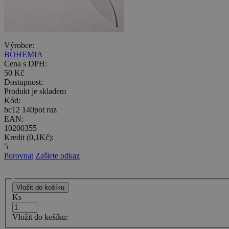
Výrobce:
BOHEMIA
Cena s DPH:
50 Kč
Dostupnost:
Produkt je skladem
Kód:
bc12 140pot ruz
EAN:
10200355
Kredit (0,1Kč):
5
Porovnat
Zašlete odkaz
Ks
Vložit do košíku: