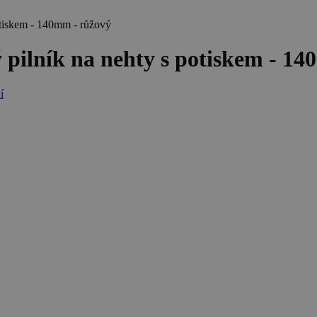
iskem - 140mm - růžový
ník na nehty s potiskem - 14
í