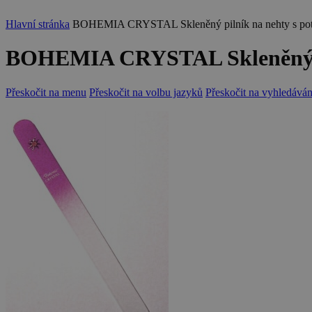
Hlavní stránka
BOHEMIA CRYSTAL Skleněný pilník na nehty s pot
BOHEMIA CRYSTAL Skleněný pil
Přeskočit na menu
Přeskočit na volbu jazyků
Přeskočit na vyhledáván