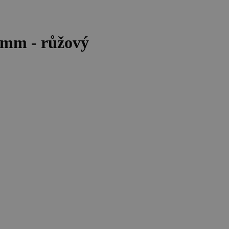
0mm - růžový