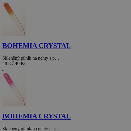
BOHEMIA CRYSTAL
Skleněný pilník na nehty s p…
48 Kč
40 Kč
BOHEMIA CRYSTAL
Skleněný pilník na nehty s p…