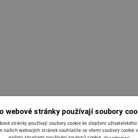
o webové stránky používají soubory coo
bové stránky používají soubory cookie ke zlepšení uživatelského 
m našich webových stránek souhlasíte se všemi soubory cookie v
našimi zásadami používání souborů cookie.
Více informací