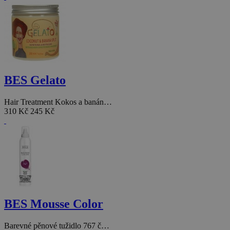
BES Gelato
Hair Treatment Kokos a banán…
310 Kč
245 Kč
BES Mousse Color
Barevné pěnové tužidlo 767 č…