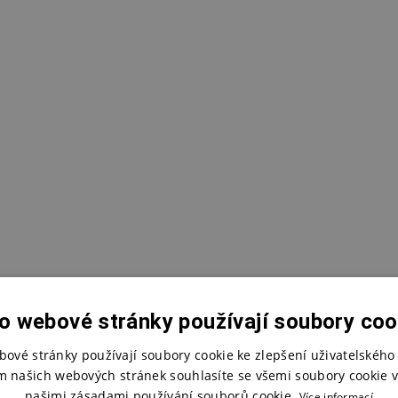
o webové stránky používají soubory coo
bové stránky používají soubory cookie ke zlepšení uživatelského 
m našich webových stránek souhlasíte se všemi soubory cookie v
našimi zásadami používání souborů cookie.
Více informací