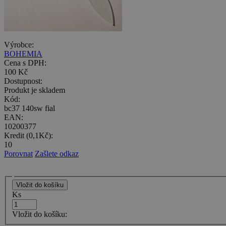
Výrobce:
BOHEMIA
Cena s DPH:
100 Kč
Dostupnost:
Produkt je skladem
Kód:
bc37 140sw fial
EAN:
10200377
Kredit (0,1Kč):
10
Porovnat
Zašlete odkaz
Ks
Vložit do košíku: