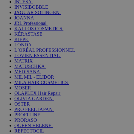
INTESA
INVISIBOBBLE
JAGUAR SOLINGEN
JOANNA
JRL Professional
KALLOS COSMETICS
KÉRASTASE
KIEPE
LONDA
L´ORÉAL PROFESSIONNEL
LOVIEN ESSENTIAL
MATRIX
MATUSCHKA
MEDISANA
MIL MIL - ELIDOR
MILA HAIR COSMETICS
MOSER
OLAPLEX Hair Repair
OLIVIA GARDEN
OSTER
PRO FEEL JAPAN
PROFI LINE
PRORASO
QUEEN HELENE
REFECTOCIL