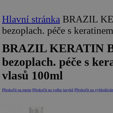
Hlavní stránka
BRAZIL KE
bezoplach. péče s keratine
BRAZIL KERATIN Bi
bezoplach. péče s ker
vlasů 100ml
Přeskočit na menu
Přeskočit na volbu jazyků
Přeskočit na vyhledáván