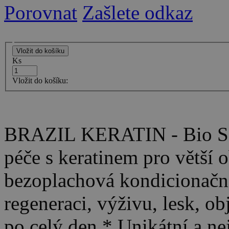
Porovnat
Zašlete odkaz
Ks
Vložit do košíku:
BRAZIL KERATIN - Bio Se
péče s keratinem pro větší
bezoplachová kondicionačn
regeneraci, výživu, lesk, 
po celý den * Unikátní a ne