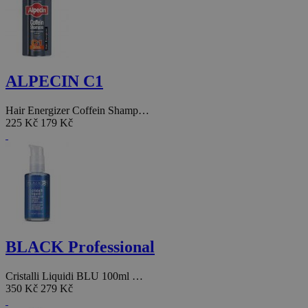
ALPECIN C1
Hair Energizer Coffein Shamp…
225 Kč
179 Kč
BLACK Professional
Cristalli Liquidi BLU 100ml …
350 Kč
279 Kč