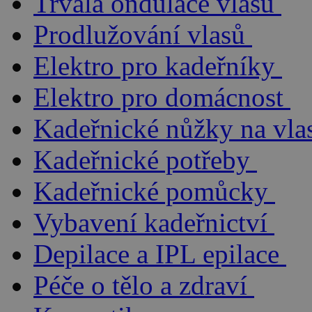
Trvalá ondulace vlasů
Prodlužování vlasů
Elektro pro kadeřníky
Elektro pro domácnost
Kadeřnické nůžky na vla
Kadeřnické potřeby
Kadeřnické pomůcky
Vybavení kadeřnictví
Depilace a IPL epilace
Péče o tělo a zdraví