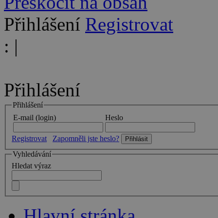
Přeskočit na obsah
Přihlášení
Registrovat
:
|
Přihlášení
Přihlášení
E-mail (login)
Heslo
Registrovat
Zapomněli jste heslo?
Vyhledávání
Hledat výraz
Hlavní stránka