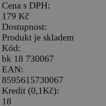
Cena s DPH:
179 Kč
Dostupnost:
Produkt je skladem
Kód:
bk 18 730067
EAN:
8595615730067
Kredit (0,1Kč):
18