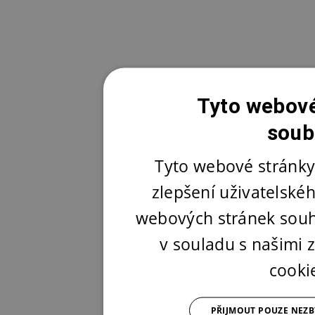
Tyto webové
soub
Tyto webové stránky
zlepšení uživatelské
webových stránek souh
v souladu s našimi
cooki
PŘIJMOUT POUZE NEZ