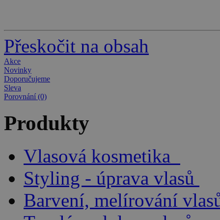
Přeskočit na obsah
Akce
Novinky
Doporučujeme
Sleva
Porovnání (0)
Produkty
Vlasová kosmetika
Styling - úprava vlasů
Barvení, melírování vlas