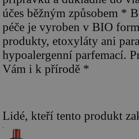
účes běžným způsobem * B
péče je vyroben v BIO formu
produkty, etoxyláty ani par
hypoalergenní parfemací. Pr
Vám i k přírodě *
Lidé, kteří tento produkt za