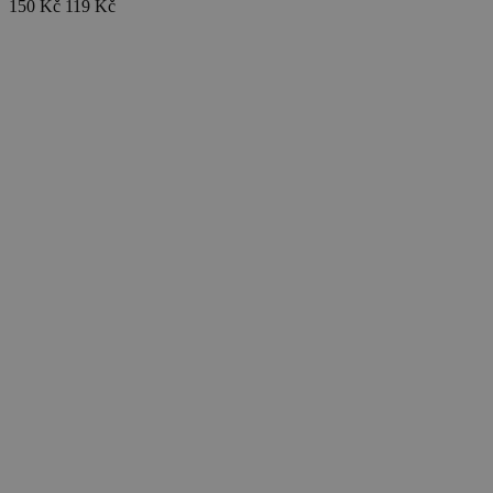
150 Kč
119 Kč