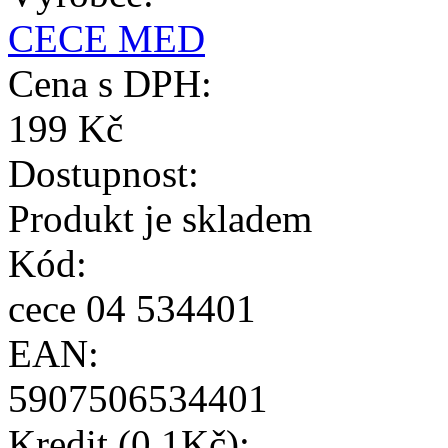
CECE MED
Cena s DPH:
199 Kč
Dostupnost:
Produkt je skladem
Kód:
cece 04 534401
EAN:
5907506534401
Kredit (0,1Kč):