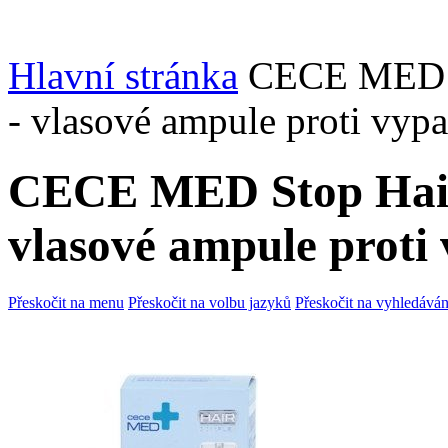
Hlavní stránka
CECE MED S
- vlasové ampule proti vyp
CECE MED Stop Hair
vlasové ampule proti
Přeskočit na menu
Přeskočit na volbu jazyků
Přeskočit na vyhledáván