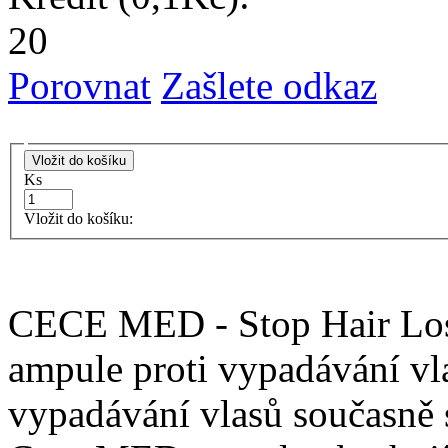
20
Porovnat
Zašlete odkaz
Ks
Vložit do košíku:
CECE MED - Stop Hair Los
ampule proti vypadávání vla
vypadávání vlasů současně 