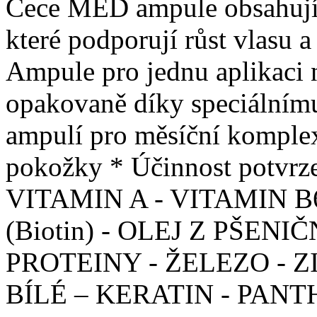
Cece MED ampule obsahují 1
které podporují růst vlasu a
Ampule pro jednu aplikaci n
opakovaně díky speciálnímu
ampulí pro měsíční komplexn
pokožky * Účinnost potvrze
VITAMIN A - VITAMIN B
(Biotin) - OLEJ Z PŠE
PROTEINY - ŽELEZO - Z
BÍLÉ – KERATIN - PANT