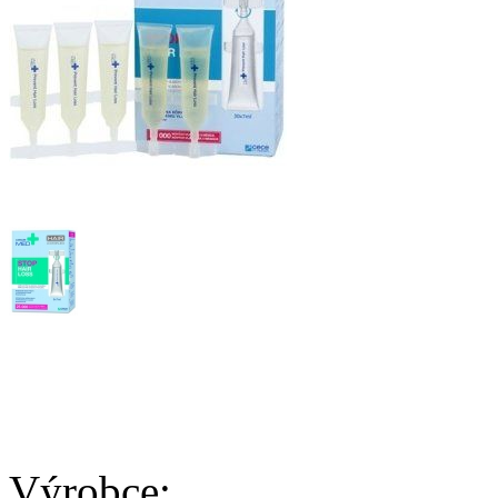
Výrobce: