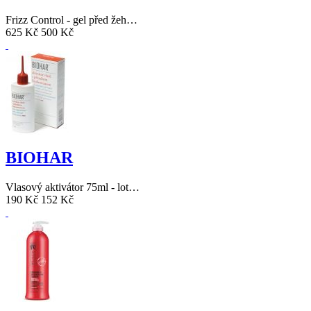
Frizz Control - gel před žeh…
625 Kč
500 Kč
BIOHAR
Vlasový aktivátor 75ml - lot…
190 Kč
152 Kč