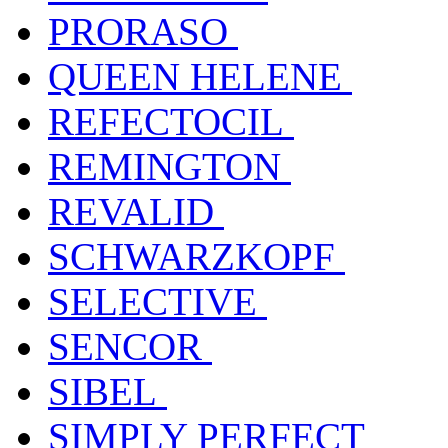
PRORASO
QUEEN HELENE
REFECTOCIL
REMINGTON
REVALID
SCHWARZKOPF
SELECTIVE
SENCOR
SIBEL
SIMPLY PERFECT