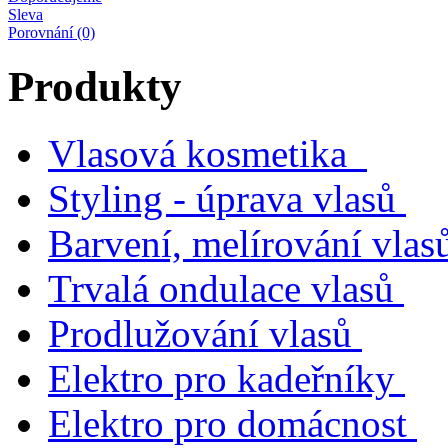
Sleva
Porovnání (0)
Produkty
Vlasová kosmetika
Styling - úprava vlasů
Barvení, melírování vlas
Trvalá ondulace vlasů
Prodlužování vlasů
Elektro pro kadeřníky
Elektro pro domácnost