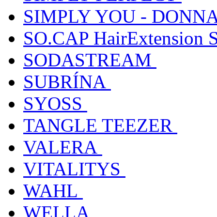
SIMPLY YOU - DONNA
SO.CAP HairExtension 
SODASTREAM
SUBRÍNA
SYOSS
TANGLE TEEZER
VALERA
VITALITYS
WAHL
WELLA