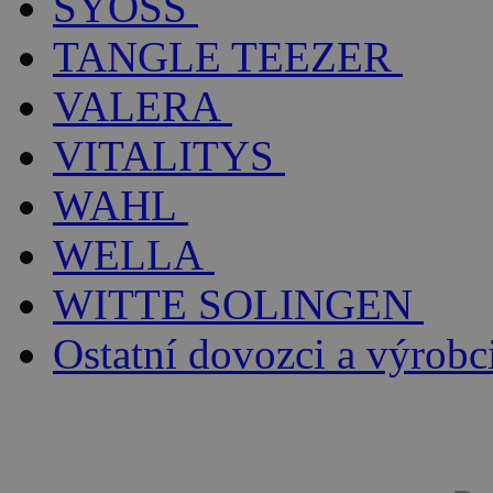
SYOSS
TANGLE TEEZER
VALERA
VITALITYS
WAHL
WELLA
WITTE SOLINGEN
Ostatní dovozci a výrobc