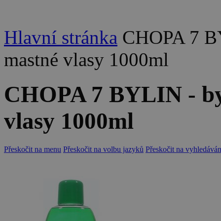
Hlavní stránka
CHOPA 7 BY
mastné vlasy 1000ml
CHOPA 7 BYLIN - by
vlasy 1000ml
Přeskočit na menu
Přeskočit na volbu jazyků
Přeskočit na vyhledáván