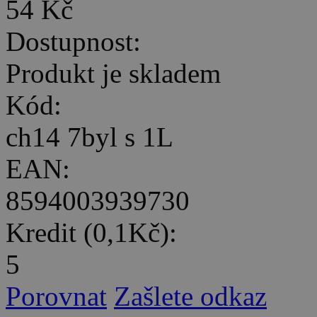
54 Kč
Dostupnost:
Produkt je skladem
Kód:
ch14 7byl s 1L
EAN:
8594003939730
Kredit (0,1Kč):
5
Porovnat
Zašlete odkaz