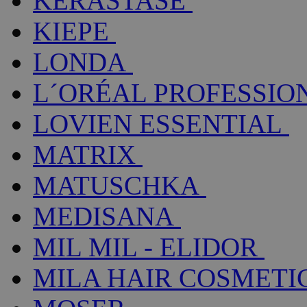
KÉRASTASE
KIEPE
LONDA
L´ORÉAL PROFESSIO
LOVIEN ESSENTIAL
MATRIX
MATUSCHKA
MEDISANA
MIL MIL - ELIDOR
MILA HAIR COSMETI