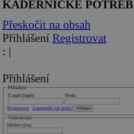
KADEŘNICKÉ POTŘEB
Přeskočit na obsah
Přihlášení
Registrovat
:
|
Přihlášení
Přihlášení
E-mail (login)
Heslo
Registrovat
Zapomněli jste heslo?
Vyhledávání
Hledat výraz