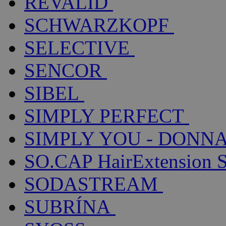
REVALID
SCHWARZKOPF
SELECTIVE
SENCOR
SIBEL
SIMPLY PERFECT
SIMPLY YOU - DONNA
SO.CAP HairExtension 
SODASTREAM
SUBRÍNA