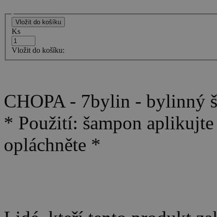
Ks
Vložit do košíku:
CHOPA - 7bylin - bylinný 
* Použití: šampon aplikujte
opláchněte *