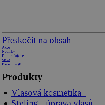
Přeskočit na obsah
Akce
Novinky
Doporučujeme
Sleva
Porovnání (0)
Produkty
Vlasová kosmetika
Styling - úprava vlasů