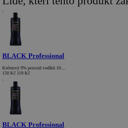
Lidé, kteří tento produkt za
BLACK Professional
Krémový 9% peroxid vodíků 10…
150 Kč
119 Kč
BLACK Professional