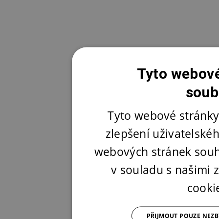
Tyto webové
soub
Tyto webové stránky
zlepšení uživatelské
webových stránek souh
v souladu s našimi
cooki
PŘIJMOUT POUZE NEZ