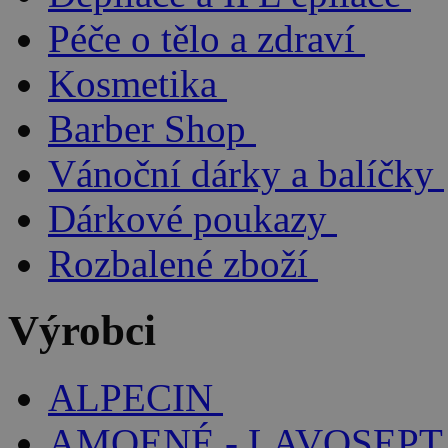
Péče o tělo a zdraví
Kosmetika
Barber Shop
Vánoční dárky a balíčky
Dárkové poukazy
Rozbalené zboží
Výrobci
ALPECIN
AMOENÉ - LAVOSEPT