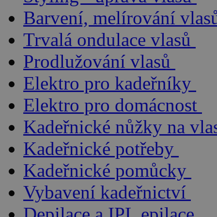
Barvení, melírování vlas
Trvalá ondulace vlasů
Prodlužování vlasů
Elektro pro kadeřníky
Elektro pro domácnost
Kadeřnické nůžky na vla
Kadeřnické potřeby
Kadeřnické pomůcky
Vybavení kadeřnictví
Depilace a IPL epilace