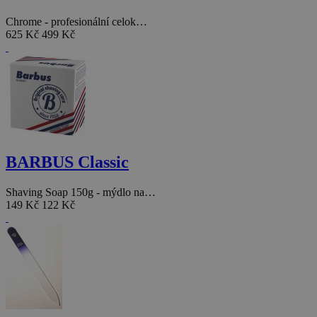
Chrome - profesionální celok…
625 Kč
499 Kč
BARBUS Classic
Shaving Soap 150g - mýdlo na…
149 Kč
122 Kč