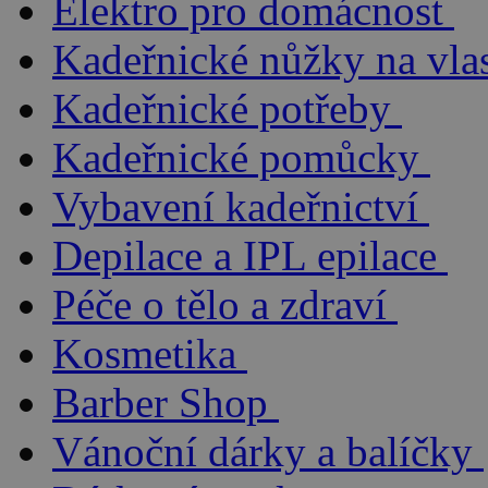
Elektro pro domácnost
Kadeřnické nůžky na vla
Kadeřnické potřeby
Kadeřnické pomůcky
Vybavení kadeřnictví
Depilace a IPL epilace
Péče o tělo a zdraví
Kosmetika
Barber Shop
Vánoční dárky a balíčky