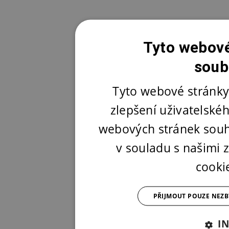
Tyto webové
soub
Tyto webové stránky
zlepšení uživatelské
webových stránek souh
v souladu s našimi
cooki
PŘIJMOUT POUZE NEZ
I