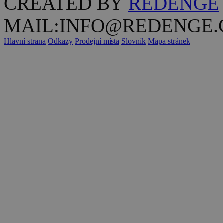
CREATED BY
REDENGE
MAIL:INFO@REDENGE.
Hlavní strana
Odkazy
Prodejní místa
Slovník
Mapa stránek