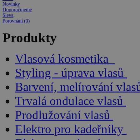
Novinky
Doporučujeme
Sleva
Porovnání (0)
Produkty
Vlasová kosmetika
Styling - úprava vlasů
Barvení, melírování vlas
Trvalá ondulace vlasů
Prodlužování vlasů
Elektro pro kadeřníky