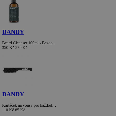
DANDY
Beard Cleanser 100ml - Bezop…
350 Kč
279 Kč
DANDY
Kartáček na vousy pro každod…
110 Kč
85 Kč