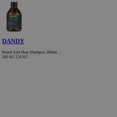
DANDY
Beard And Hair Shampoo 300ml…
300 Kč
239 Kč