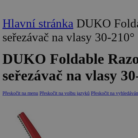
Hlavní stránka
DUKO Foldab
seřezávač na vlasy 30-210°
DUKO Foldable Razor
seřezávač na vlasy 30
Přeskočit na menu
Přeskočit na volbu jazyků
Přeskočit na vyhledáván