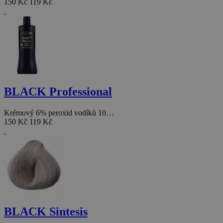
150 Kč
119 Kč
BLACK Professional
Krémový 6% peroxid vodíků 10…
150 Kč
119 Kč
BLACK Sintesis