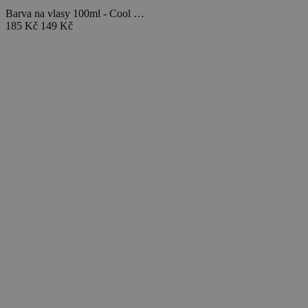
Barva na vlasy 100ml - Cool …
185 Kč
149 Kč