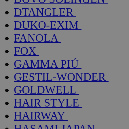
DTANGLER
DUKO-EXIM
FANOLA
FOX
GAMMA PIÚ
GESTIL-WONDER
GOLDWELL
HAIR STYLE
HAIRWAY
HASAMI JAPAN