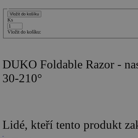
Ks
Vložit do košíku:
DUKO Foldable Razor - nast
30-210°
Lidé, kteří tento produkt za