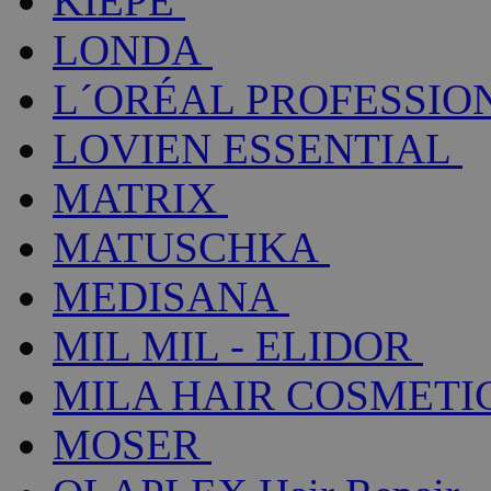
KIEPE
LONDA
L´ORÉAL PROFESSIO
LOVIEN ESSENTIAL
MATRIX
MATUSCHKA
MEDISANA
MIL MIL - ELIDOR
MILA HAIR COSMETI
MOSER