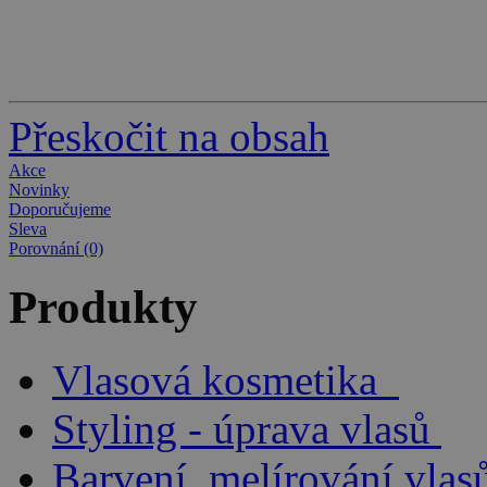
Přeskočit na obsah
Akce
Novinky
Doporučujeme
Sleva
Porovnání (0)
Produkty
Vlasová kosmetika
Styling - úprava vlasů
Barvení, melírování vlas