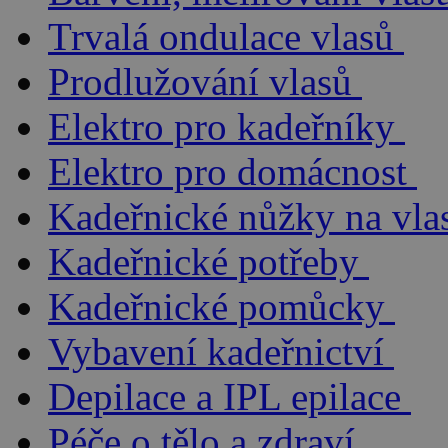
Trvalá ondulace vlasů
Prodlužování vlasů
Elektro pro kadeřníky
Elektro pro domácnost
Kadeřnické nůžky na vla
Kadeřnické potřeby
Kadeřnické pomůcky
Vybavení kadeřnictví
Depilace a IPL epilace
Péče o tělo a zdraví