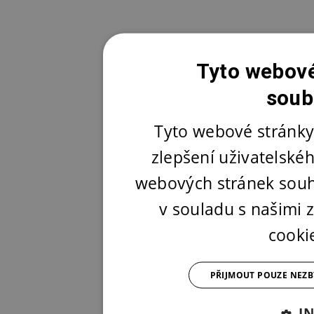
Tyto webové
soub
Tyto webové stránky
zlepšení uživatelské
webových stránek souh
v souladu s našimi
cooki
PŘIJMOUT POUZE NEZ
I