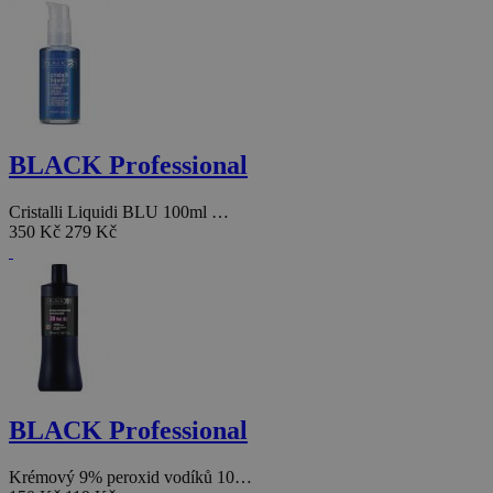
BLACK Professional
Cristalli Liquidi BLU 100ml …
350 Kč
279 Kč
BLACK Professional
Krémový 9% peroxid vodíků 10…