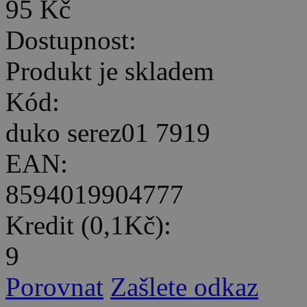
95 Kč
Dostupnost:
Produkt je skladem
Kód:
duko serez01 7919
EAN:
8594019904777
Kredit (0,1Kč):
9
Porovnat
Zašlete odkaz