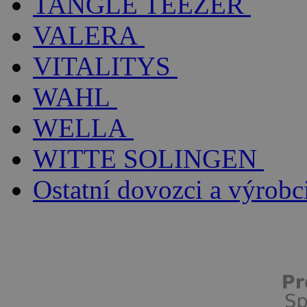
TANGLE TEEZER
VALERA
VITALITYS
WAHL
WELLA
WITTE SOLINGEN
Ostatní dovozci a výrobc