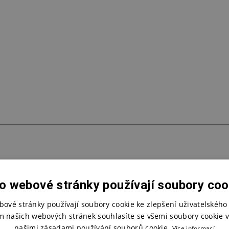
o webové stránky používají soubory coo
bové stránky používají soubory cookie ke zlepšení uživatelského 
m našich webových stránek souhlasíte se všemi soubory cookie v
našimi zásadami používání souborů cookie.
Více informací