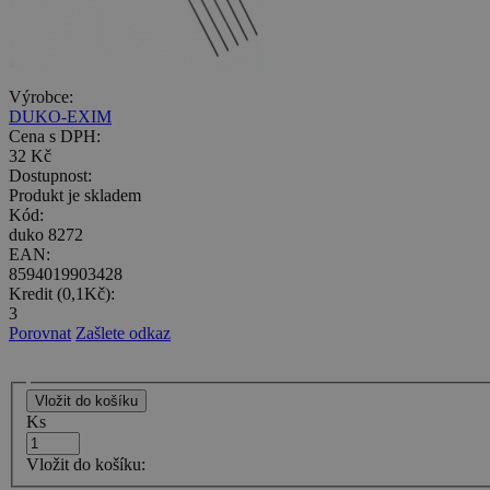
Výrobce:
DUKO-EXIM
Cena s DPH:
32 Kč
Dostupnost:
Produkt je skladem
Kód:
duko 8272
EAN:
8594019903428
Kredit (0,1Kč):
3
Porovnat
Zašlete odkaz
Ks
Vložit do košíku: