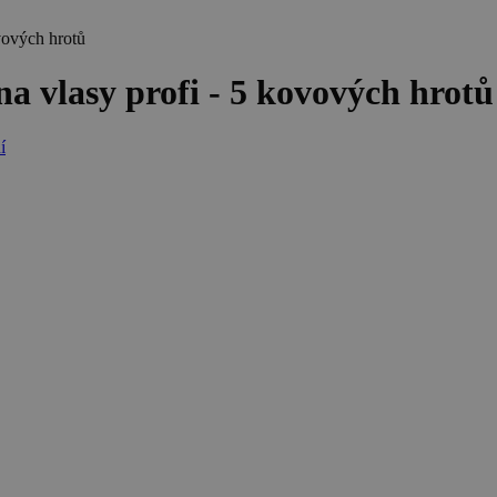
vových hrotů
 vlasy profi - 5 kovových hrotů
í