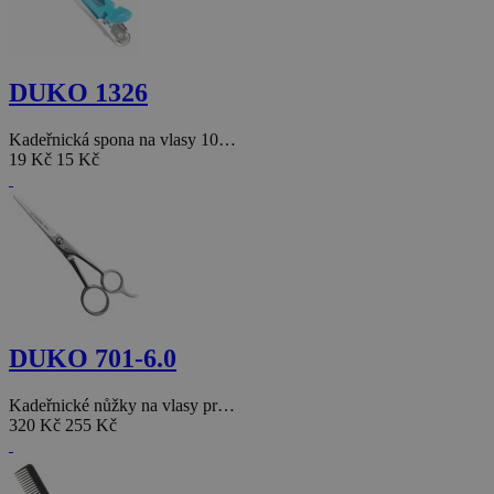
DUKO 1326
Kadeřnická spona na vlasy 10…
19 Kč
15 Kč
DUKO 701-6.0
Kadeřnické nůžky na vlasy pr…
320 Kč
255 Kč