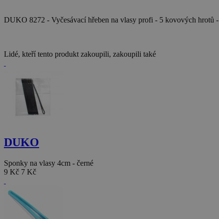
DUKO 8272 - Vyčesávací hřeben na vlasy profi - 5 kovových hrotů
Lidé, kteří tento produkt zakoupili, zakoupili také
DUKO
Sponky na vlasy 4cm - černé
9 Kč
7 Kč