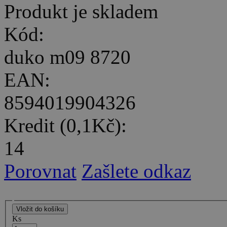
Produkt je skladem
Kód:
duko m09 8720
EAN:
8594019904326
Kredit (0,1Kč):
14
Porovnat
Zašlete odkaz
Ks