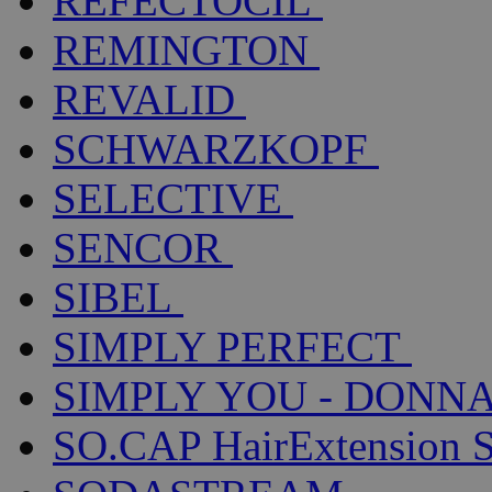
REFECTOCIL
REMINGTON
REVALID
SCHWARZKOPF
SELECTIVE
SENCOR
SIBEL
SIMPLY PERFECT
SIMPLY YOU - DONNA
SO.CAP HairExtension 