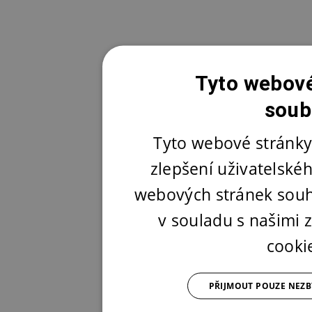
Tyto webové
soub
Tyto webové stránky
zlepšení uživatelské
webových stránek souh
v souladu s našimi
cooki
PŘIJMOUT POUZE NEZ