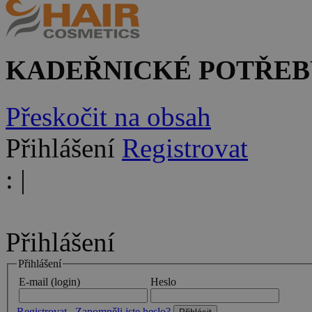
KADEŘNICKÉ POTŘEB
Přeskočit na obsah
Přihlášení
Registrovat
:
|
Přihlášení
Přihlášení
E-mail (login)
Heslo
Registrovat
Zapomněli jste heslo?