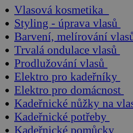
Vlasová kosmetika
Styling - úprava vlasů
Barvení, melírování vlas
Trvalá ondulace vlasů
Prodlužování vlasů
Elektro pro kadeřníky
Elektro pro domácnost
Kadeřnické nůžky na vla
Kadeřnické potřeby
Kadeřnické pomůcky