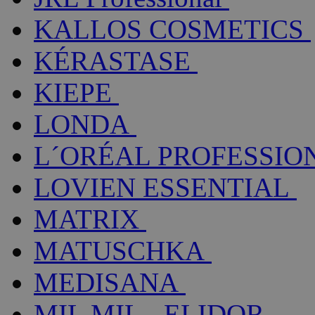
KALLOS COSMETICS
KÉRASTASE
KIEPE
LONDA
L´ORÉAL PROFESSIO
LOVIEN ESSENTIAL
MATRIX
MATUSCHKA
MEDISANA
MIL MIL - ELIDOR