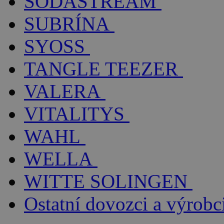
SODASTREAM
SUBRÍNA
SYOSS
TANGLE TEEZER
VALERA
VITALITYS
WAHL
WELLA
WITTE SOLINGEN
Ostatní dovozci a výrobc