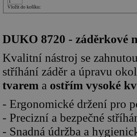
Vložit do košíku:
DUKO 8720
- záděrkové 
Kvalitní nástroj se zahnuto
stříhání záděr a úpravu oko
tvarem
a
ostřím vysoké kv
- Ergonomické držení pro 
- Precizní a bezpečné stříhá
- Snadná údržba a hygienick