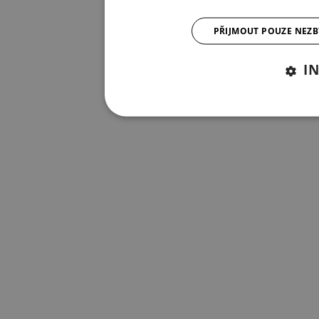
PŘIJMOUT POUZE NEZ
I