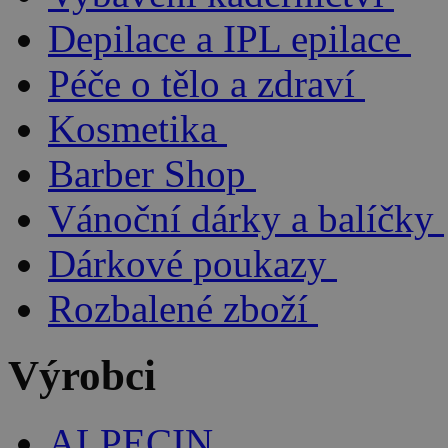
Depilace a IPL epilace
Péče o tělo a zdraví
Kosmetika
Barber Shop
Vánoční dárky a balíčky
Dárkové poukazy
Rozbalené zboží
Výrobci
ALPECIN