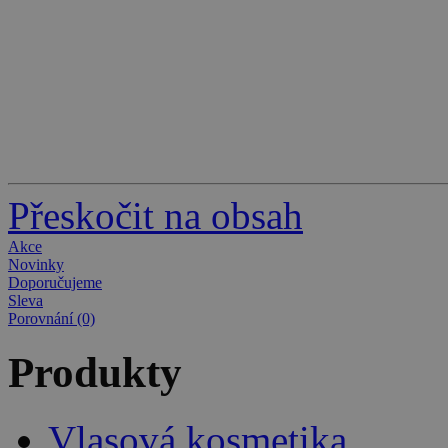
Přeskočit na obsah
Akce
Novinky
Doporučujeme
Sleva
Porovnání (0)
Produkty
Vlasová kosmetika