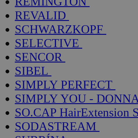
REMINGTON
REVALID
SCHWARZKOPF
SELECTIVE
SENCOR
SIBEL
SIMPLY PERFECT
SIMPLY YOU - DONNA
SO.CAP HairExtension 
SODASTREAM