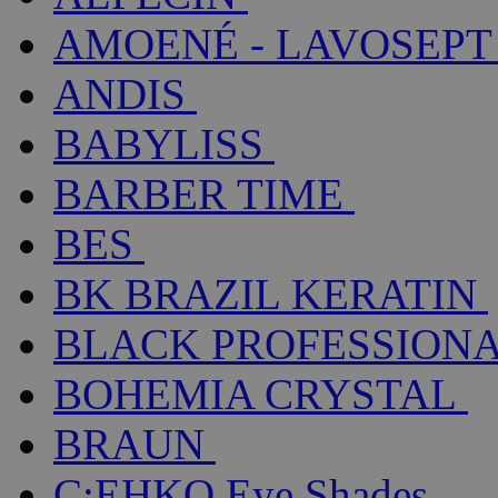
AMOENÉ - LAVOSEPT
ANDIS
BABYLISS
BARBER TIME
BES
BK BRAZIL KERATIN
BLACK PROFESSION
BOHEMIA CRYSTAL
BRAUN
C:EHKO Eye Shades