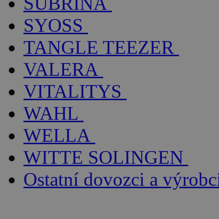
SUBRÍNA
SYOSS
TANGLE TEEZER
VALERA
VITALITYS
WAHL
WELLA
WITTE SOLINGEN
Ostatní dovozci a výrobc