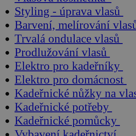
Styling - úprava vlasů
Barvení, melírování vlas
Trvalá ondulace vlasů
Prodlužování vlasů
Elektro pro kadeřníky
Elektro pro domácnost
Kadeřnické nůžky na vla
Kadeřnické potřeby
Kadeřnické pomůcky
Vybavení kadeřnictví