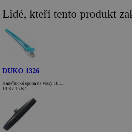
Lidé, kteří tento produkt za
DUKO 1326
Kadeřnická spona na vlasy 10…
19 Kč
15 Kč