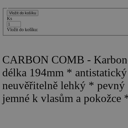
Ks
Vložit do košíku:
CARBON COMB - Karbonový
délka 194mm * antistatický
neuvěřitelně lehký * pevný 
jemné k vlasům a pokožce 