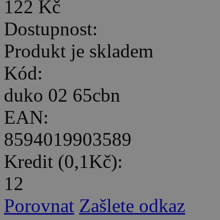
122 Kč
Dostupnost:
Produkt je skladem
Kód:
duko 02 65cbn
EAN:
8594019903589
Kredit (0,1Kč):
12
Porovnat
Zašlete odkaz