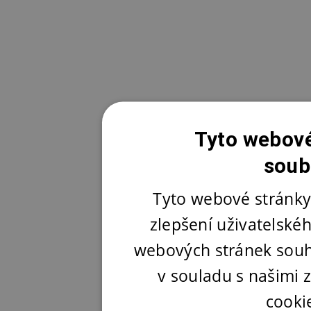
Tyto webové
soub
Tyto webové stránky
zlepšení uživatelské
webových stránek souh
v souladu s našimi
cooki