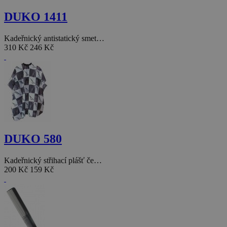
DUKO 1411
Kadeřnický antistatický smet…
310 Kč
246 Kč
DUKO 580
Kadeřnický střihací plášť če…
200 Kč
159 Kč