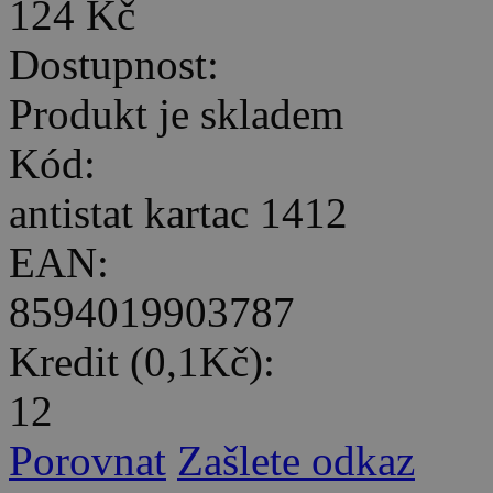
124 Kč
Dostupnost:
Produkt je skladem
Kód:
antistat kartac 1412
EAN:
8594019903787
Kredit (0,1Kč):
12
Porovnat
Zašlete odkaz