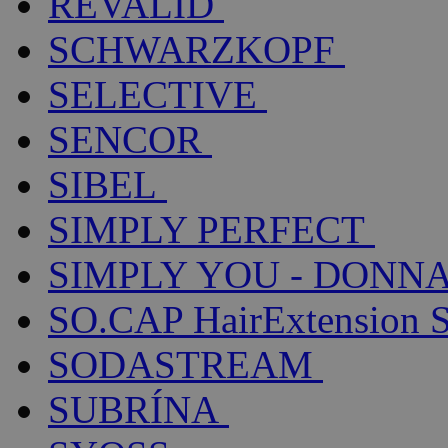
REVALID
SCHWARZKOPF
SELECTIVE
SENCOR
SIBEL
SIMPLY PERFECT
SIMPLY YOU - DONNA
SO.CAP HairExtension 
SODASTREAM
SUBRÍNA