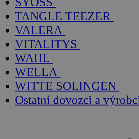
SYOSS
TANGLE TEEZER
VALERA
VITALITYS
WAHL
WELLA
WITTE SOLINGEN
Ostatní dovozci a výrobc