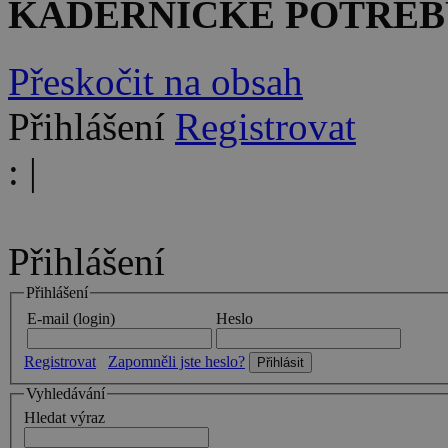
KADEŘNICKÉ POTŘEB
Přeskočit na obsah
Přihlášení
Registrovat
:
|
Přihlášení
Přihlášení
E-mail (login)
Heslo
Registrovat
Zapomněli jste heslo?
Vyhledávání
Hledat výraz