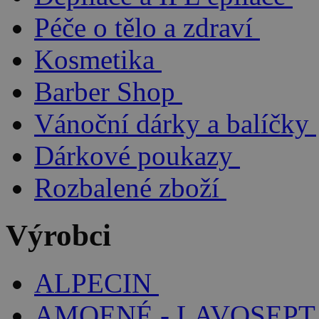
Péče o tělo a zdraví
Kosmetika
Barber Shop
Vánoční dárky a balíčky
Dárkové poukazy
Rozbalené zboží
Výrobci
ALPECIN
AMOENÉ - LAVOSEPT