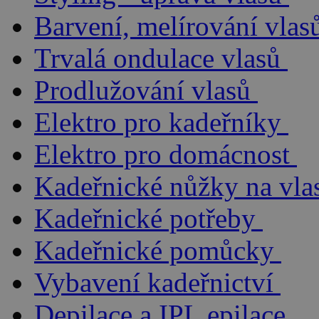
Barvení, melírování vlas
Trvalá ondulace vlasů
Prodlužování vlasů
Elektro pro kadeřníky
Elektro pro domácnost
Kadeřnické nůžky na vla
Kadeřnické potřeby
Kadeřnické pomůcky
Vybavení kadeřnictví
Depilace a IPL epilace