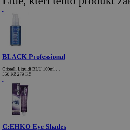
Lidé, kteří tento produkt za
BLACK Professional
Cristalli Liquidi BLU 100ml …
350 Kč
279 Kč
C:EHKO Eye Shades