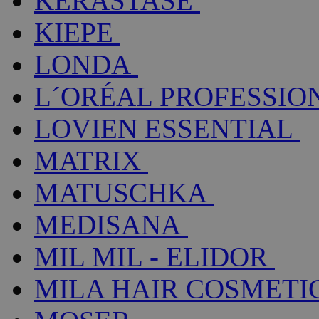
KÉRASTASE
KIEPE
LONDA
L´ORÉAL PROFESSIO
LOVIEN ESSENTIAL
MATRIX
MATUSCHKA
MEDISANA
MIL MIL - ELIDOR
MILA HAIR COSMETI