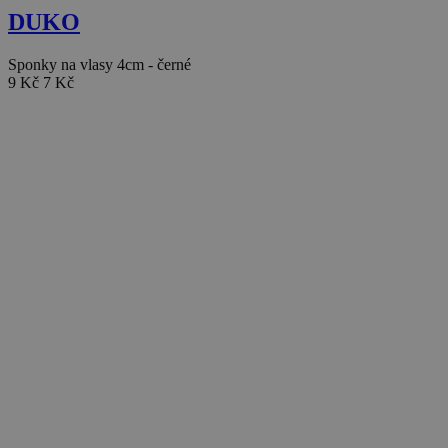
DUKO
Sponky na vlasy 4cm - černé
9 Kč
7 Kč