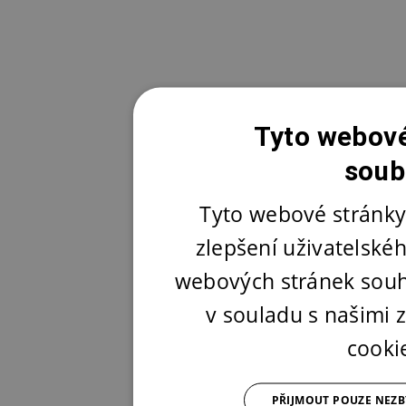
Tyto webové
soub
Tyto webové stránky
zlepšení uživatelské
webových stránek souh
v souladu s našimi
cooki
PŘIJMOUT POUZE NEZ