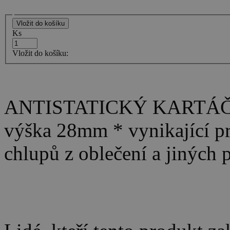
Ks
Vložit do košíku:
ANTISTATICKÝ KARTÁČ -
výška 28mm * vynikající pr
chlupů z oblečení a jiných 