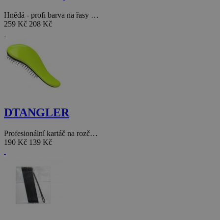
Hnědá - profi barva na řasy …
259 Kč
208 Kč
DTANGLER
Profesionální kartáč na rozč…
190 Kč
139 Kč