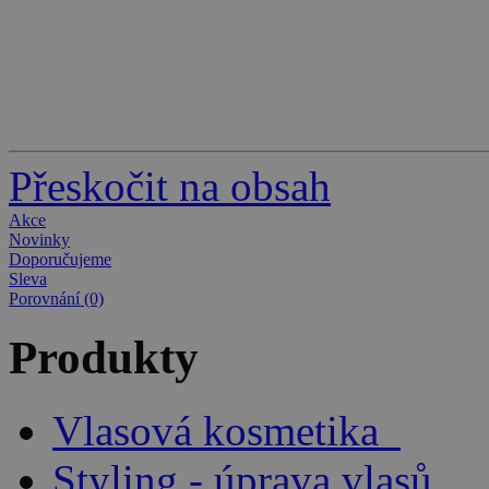
Přeskočit na obsah
Akce
Novinky
Doporučujeme
Sleva
Porovnání (0)
Produkty
Vlasová kosmetika
Styling - úprava vlasů