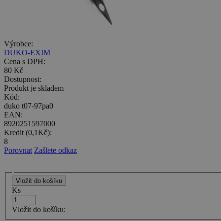
Výrobce:
DUKO-EXIM
Cena s DPH:
80 Kč
Dostupnost:
Produkt je skladem
Kód:
duko t07-97pa0
EAN:
8920251597000
Kredit (0,1Kč):
8
Porovnat
Zašlete odkaz
Ks
Vložit do košíku: