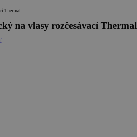
cí Thermal
ý na vlasy rozčesávací Thermal
í