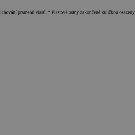
pichování pramenů vlasů. * Plastové ostny zakončené kuličkou osazeny