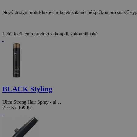
Nový design protiskluzové rukojeti zakončené špičkou pro snažší vy
Lidé, kteří tento produkt zakoupili, zakoupili také
BLACK Styling
Ultra Strong Hair Spray - ul…
210 Kč
169 Kč