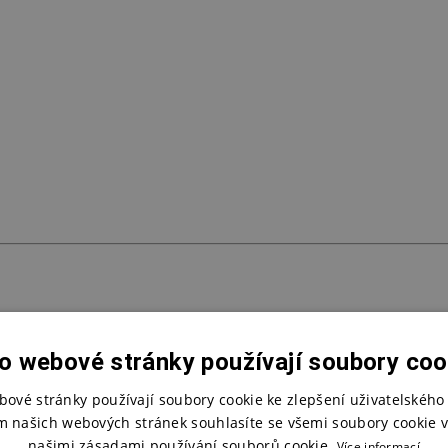
o webové stránky používají soubory coo
bové stránky používají soubory cookie ke zlepšení uživatelského 
m našich webových stránek souhlasíte se všemi soubory cookie v
našimi zásadami používání souborů cookie.
Více informací