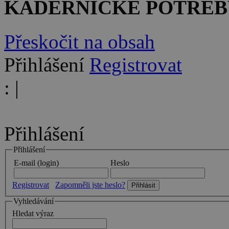
KADEŘNICKÉ POTŘEB
Přeskočit na obsah
Přihlášení
Registrovat
:
|
Přihlášení
Přihlášení
E-mail (login)
Heslo
Registrovat
Zapomněli jste heslo?
Vyhledávání
Hledat výraz