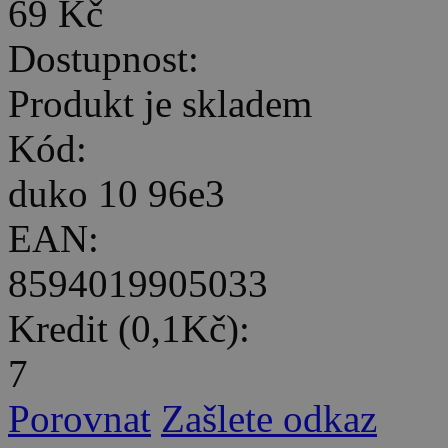
69 Kč
Dostupnost:
Produkt je skladem
Kód:
duko 10 96e3
EAN:
8594019905033
Kredit (0,1Kč):
7
Porovnat
Zašlete odkaz