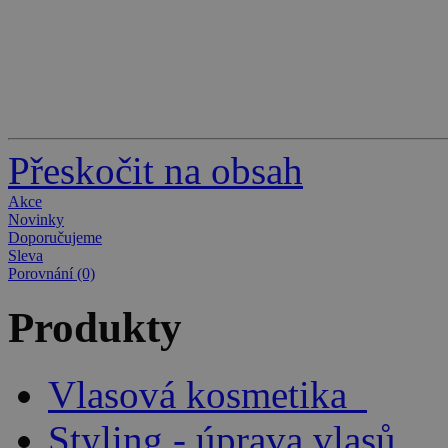
Přeskočit na obsah
Akce
Novinky
Doporučujeme
Sleva
Porovnání (0)
Produkty
Vlasová kosmetika
Styling - úprava vlasů