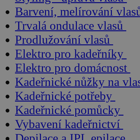
Barvení, melírování vlas
Trvalá ondulace vlasů
Prodlužování vlasů
Elektro pro kadeřníky
Elektro pro domácnost
Kadeřnické nůžky na vla
Kadeřnické potřeby
Kadeřnické pomůcky
Vybavení kadeřnictví
Depilace a IPL epilace