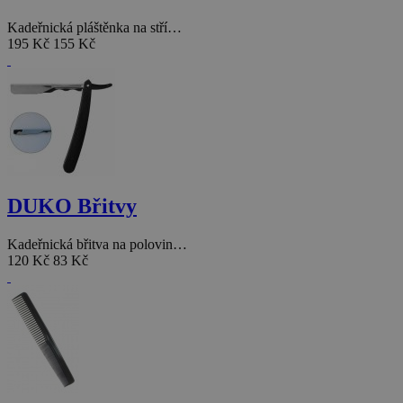
Kadeřnická pláštěnka na stří…
195 Kč
155 Kč
DUKO Břitvy
Kadeřnická břitva na polovin…
120 Kč
83 Kč