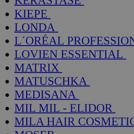
KÉRASTASE
KIEPE
LONDA
L´ORÉAL PROFESSIO
LOVIEN ESSENTIAL
MATRIX
MATUSCHKA
MEDISANA
MIL MIL - ELIDOR
MILA HAIR COSMETI