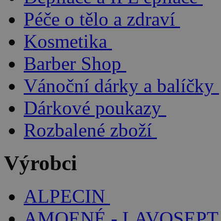
Péče o tělo a zdraví
Kosmetika
Barber Shop
Vánoční dárky a balíčky
Dárkové poukazy
Rozbalené zboží
Výrobci
ALPECIN
AMOENÉ - LAVOSEPT