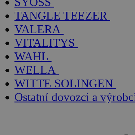
SYOSS
TANGLE TEEZER
VALERA
VITALITYS
WAHL
WELLA
WITTE SOLINGEN
Ostatní dovozci a výrobc