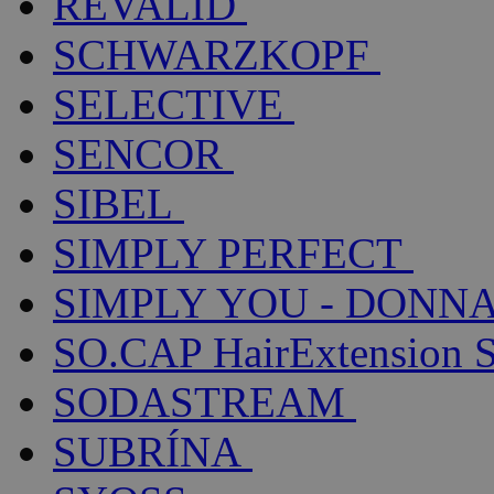
REVALID
SCHWARZKOPF
SELECTIVE
SENCOR
SIBEL
SIMPLY PERFECT
SIMPLY YOU - DONNA
SO.CAP HairExtension 
SODASTREAM
SUBRÍNA