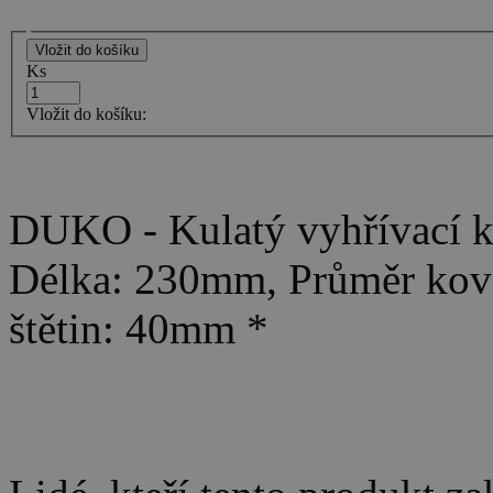
Ks
Vložit do košíku:
DUKO - Kulatý vyhřívací k
Délka: 230mm, Průměr kov
štětin: 40mm *