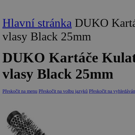
Hlavní stránka
DUKO Kartáč
vlasy Black 25mm
DUKO Kartáče Kulatý
vlasy Black 25mm
Přeskočit na menu
Přeskočit na volbu jazyků
Přeskočit na vyhledáván