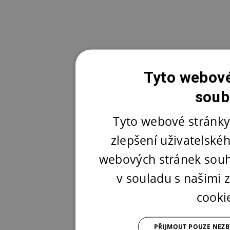
Tyto webové
soub
Tyto webové stránky
zlepšení uživatelské
webových stránek souh
v souladu s našimi
cooki
PŘIJMOUT POUZE NEZ