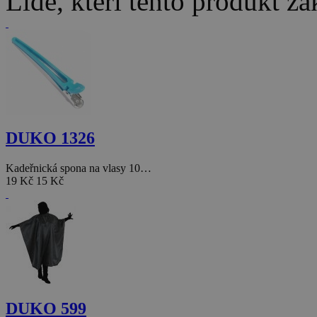
Lidé, kteří tento produkt za
DUKO 1326
Kadeřnická spona na vlasy 10…
19 Kč
15 Kč
DUKO 599