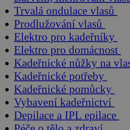
Trvalá ondulace vlasů
Prodlužování vlasů
Elektro pro kadeřníky
Elektro pro domácnost
Kadeřnické nůžky na vla
Kadeřnické potřeby
Kadeřnické pomůcky
Vybavení kadeřnictví
Depilace a IPL epilace
Péče o tělo a zdraví