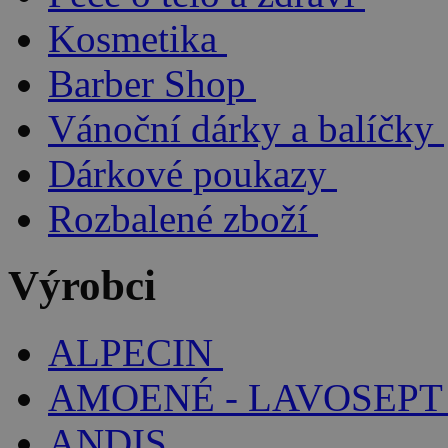
Kosmetika
Barber Shop
Vánoční dárky a balíčky
Dárkové poukazy
Rozbalené zboží
Výrobci
ALPECIN
AMOENÉ - LAVOSEPT
ANDIS