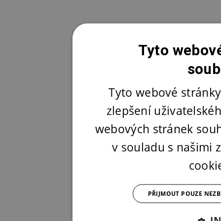
Tyto webové
soub
Tyto webové stránky
zlepšení uživatelské
webových stránek souh
v souladu s našimi
cooki
PŘIJMOUT POUZE NEZ
I