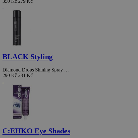
350 Kč
279 Kč
BLACK Styling
Diamond Drops Shining Spray …
290 Kč
231 Kč
C:EHKO Eye Shades