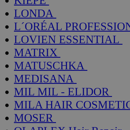
KIEPE
LONDA
L´ORÉAL PROFESSIO
LOVIEN ESSENTIAL
MATRIX
MATUSCHKA
MEDISANA
MIL MIL - ELIDOR
MILA HAIR COSMETI
MOSER