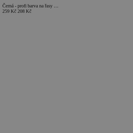
Černá - profi barva na řasy …
259 Kč
208 Kč