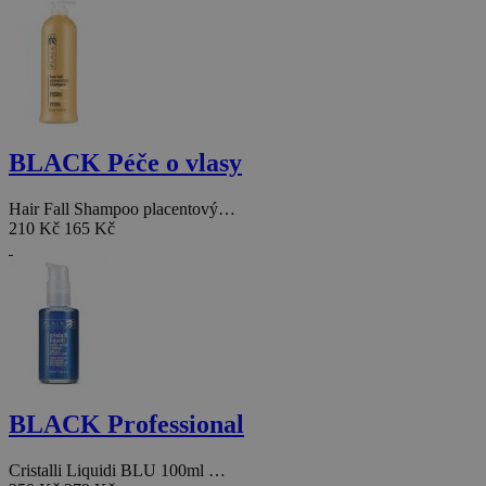
BLACK Péče o vlasy
Hair Fall Shampoo placentový…
210 Kč
165 Kč
BLACK Professional
Cristalli Liquidi BLU 100ml …