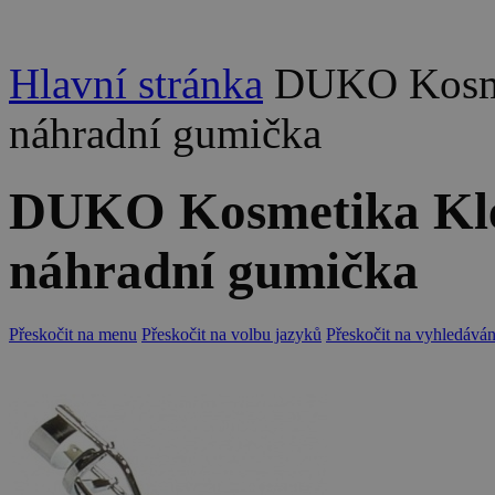
Hlavní stránka
DUKO Kosmet
náhradní gumička
DUKO Kosmetika Kleš
náhradní gumička
Přeskočit na menu
Přeskočit na volbu jazyků
Přeskočit na vyhledáván