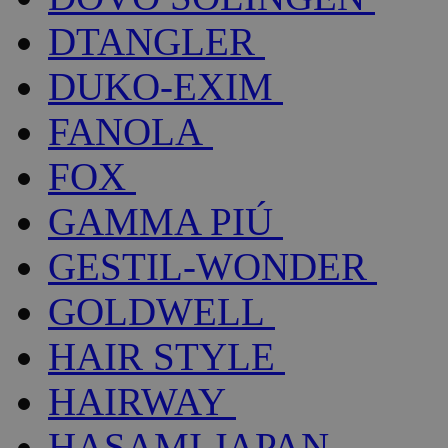
DTANGLER
DUKO-EXIM
FANOLA
FOX
GAMMA PIÚ
GESTIL-WONDER
GOLDWELL
HAIR STYLE
HAIRWAY
HASAMI JAPAN