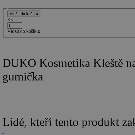
Ks
Vložit do košíku:
DUKO Kosmetika Kleště na 
gumička
Lidé, kteří tento produkt za