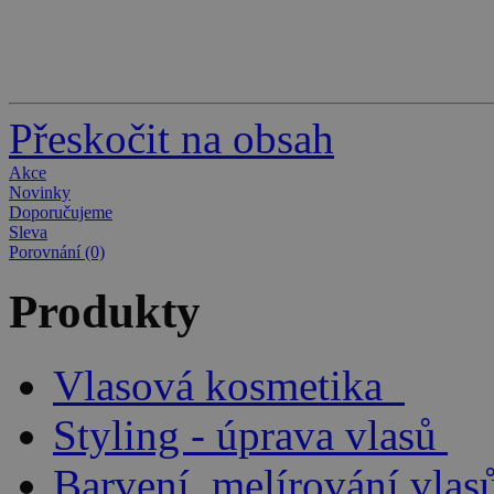
Přeskočit na obsah
Akce
Novinky
Doporučujeme
Sleva
Porovnání (0)
Produkty
Vlasová kosmetika
Styling - úprava vlasů
Barvení, melírování vlas