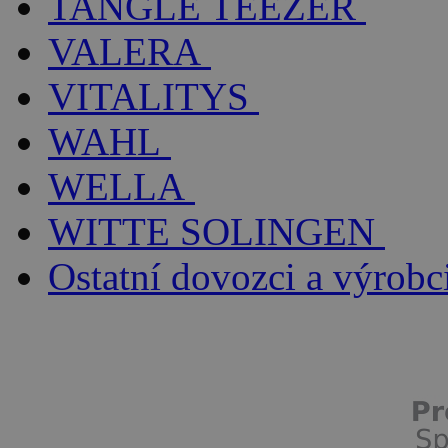
TANGLE TEEZER
VALERA
VITALITYS
WAHL
WELLA
WITTE SOLINGEN
Ostatní dovozci a výrobc