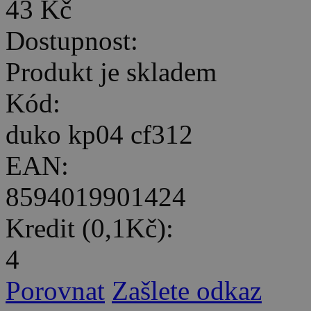
43 Kč
Dostupnost:
Produkt je skladem
Kód:
duko kp04 cf312
EAN:
8594019901424
Kredit (0,1Kč):
4
Porovnat
Zašlete odkaz