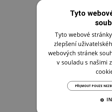
Tyto webové
soub
Tyto webové stránky
zlepšení uživatelské
webových stránek souh
v souladu s našimi
cooki
PŘIJMOUT POUZE NEZ
I