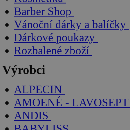
Barber Shop
Vánoční dárky a balíčky
Dárkové poukazy
Rozbalené zboží
Výrobci
ALPECIN
AMOENÉ - LAVOSEPT
ANDIS
BABYLISS