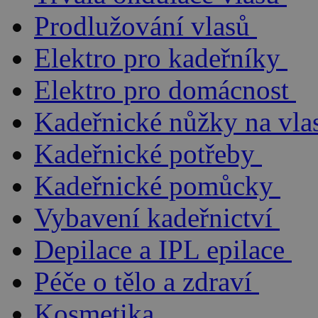
Prodlužování vlasů
Elektro pro kadeřníky
Elektro pro domácnost
Kadeřnické nůžky na vla
Kadeřnické potřeby
Kadeřnické pomůcky
Vybavení kadeřnictví
Depilace a IPL epilace
Péče o tělo a zdraví
Kosmetika