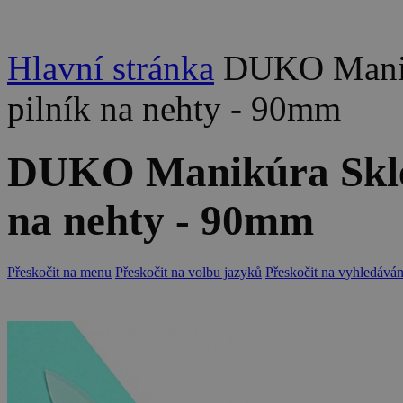
Hlavní stránka
DUKO Manik
pilník na nehty - 90mm
DUKO Manikúra Sklen
na nehty - 90mm
Přeskočit na menu
Přeskočit na volbu jazyků
Přeskočit na vyhledáván