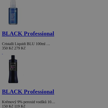
BLACK Professional
Cristalli Liquidi BLU 100ml …
350 Kč
279 Kč
BLACK Professional
Krémový 9% peroxid vodíků 10…
150 Kč
119 Kč