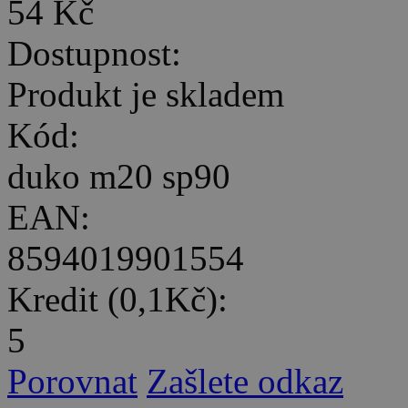
54 Kč
Dostupnost:
Produkt je skladem
Kód:
duko m20 sp90
EAN:
8594019901554
Kredit (0,1Kč):
5
Porovnat
Zašlete odkaz