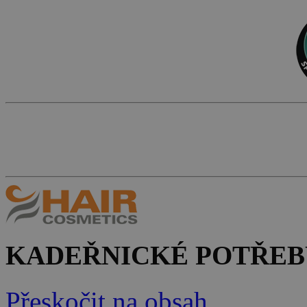
KADEŘNICKÉ POTŘEB
Přeskočit na obsah