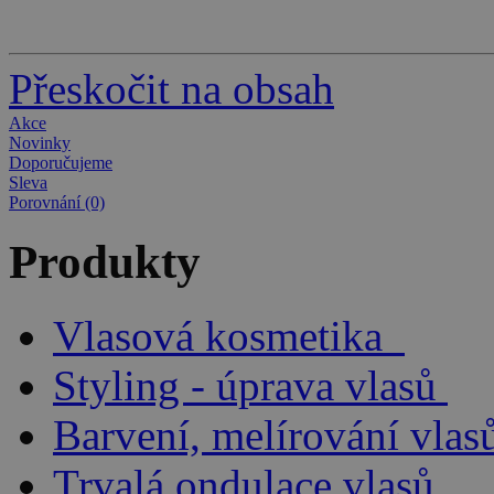
Přeskočit na obsah
Akce
Novinky
Doporučujeme
Sleva
Porovnání (0)
Produkty
Vlasová kosmetika
Styling - úprava vlasů
Barvení, melírování vlas
Trvalá ondulace vlasů