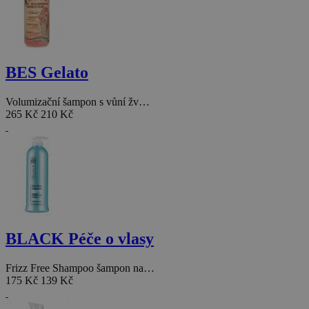
BES Gelato
Volumizační šampon s vůní žv…
265 Kč
210 Kč
BLACK Péče o vlasy
Frizz Free Shampoo šampon na…
175 Kč
139 Kč