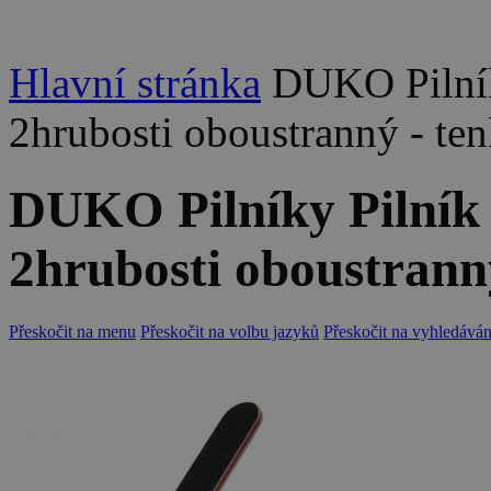
Hlavní stránka
DUKO Pilník
2hrubosti oboustranný - te
DUKO Pilníky Pilník
2hrubosti oboustrann
Přeskočit na menu
Přeskočit na volbu jazyků
Přeskočit na vyhledáván