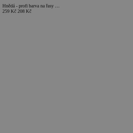
Hnědá - profi barva na řasy …
259 Kč
208 Kč