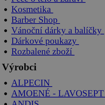
Kosmetika
Barber Shop
Vánoční dárky a balíčky
Dárkové poukazy
Rozbalené zboží
Výrobci
ALPECIN
AMOENÉ - LAVOSEPT
ANDIS