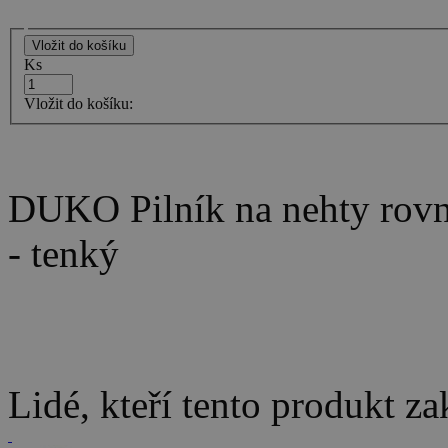
Ks
Vložit do košíku:
DUKO Pilník na nehty rovn
- tenký
Lidé, kteří tento produkt za