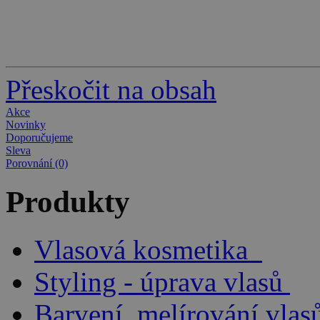
Přeskočit na obsah
Akce
Novinky
Doporučujeme
Sleva
Porovnání (0)
Produkty
Vlasová kosmetika
Styling - úprava vlasů
Barvení, melírování vlas