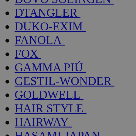
DTANGLER
DUKO-EXIM
FANOLA
FOX
GAMMA PIÚ
GESTIL-WONDER
GOLDWELL
HAIR STYLE
HAIRWAY
HASAMI JAPAN