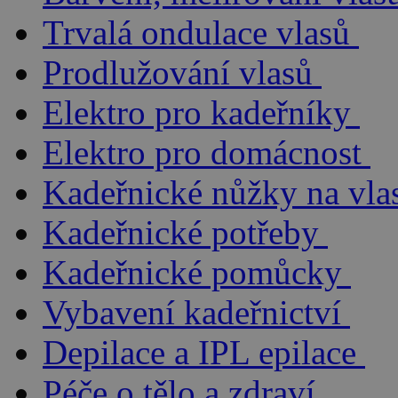
Trvalá ondulace vlasů
Prodlužování vlasů
Elektro pro kadeřníky
Elektro pro domácnost
Kadeřnické nůžky na vla
Kadeřnické potřeby
Kadeřnické pomůcky
Vybavení kadeřnictví
Depilace a IPL epilace
Péče o tělo a zdraví