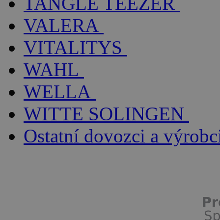
TANGLE TEEZER
VALERA
VITALITYS
WAHL
WELLA
WITTE SOLINGEN
Ostatní dovozci a výrobc