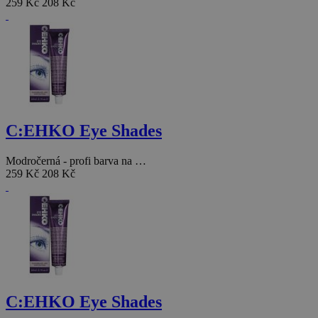
259 Kč
208 Kč
C:EHKO Eye Shades
Modročerná - profi barva na …
259 Kč
208 Kč
C:EHKO Eye Shades