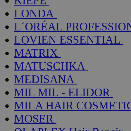
KIEPE
LONDA
L´ORÉAL PROFESSIO
LOVIEN ESSENTIAL
MATRIX
MATUSCHKA
MEDISANA
MIL MIL - ELIDOR
MILA HAIR COSMETI
MOSER