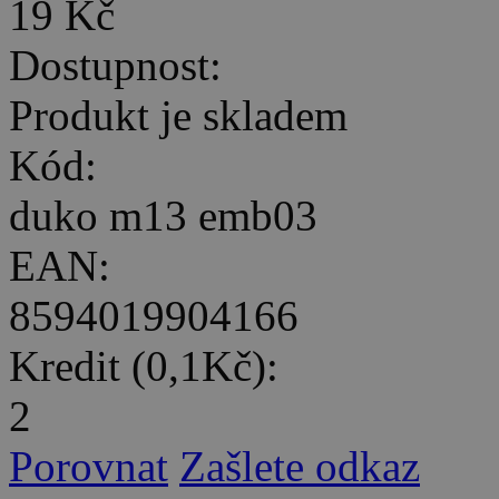
19 Kč
Dostupnost:
Produkt je skladem
Kód:
duko m13 emb03
EAN:
8594019904166
Kredit (0,1Kč):
2
Porovnat
Zašlete odkaz