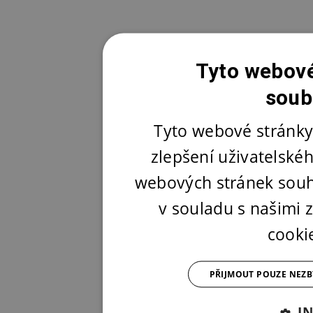
Tyto webové
soub
Tyto webové stránky
zlepšení uživatelské
webových stránek souh
v souladu s našimi
cooki
PŘIJMOUT POUZE NEZ
I