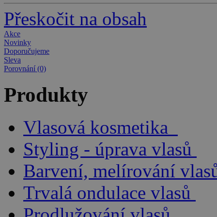
Přeskočit na obsah
Akce
Novinky
Doporučujeme
Sleva
Porovnání (0)
Produkty
Vlasová kosmetika
Styling - úprava vlasů
Barvení, melírování vlas
Trvalá ondulace vlasů
Prodlužování vlasů