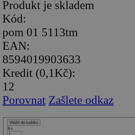
Produkt je skladem
Kód:
pom 01 5113tm
EAN:
8594019903633
Kredit (0,1Kč):
12
Porovnat
Zašlete odkaz
Ks