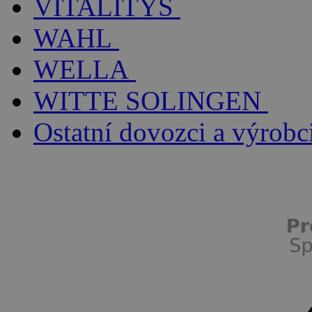
VITALITYS
WAHL
WELLA
WITTE SOLINGEN
Ostatní dovozci a výrobc