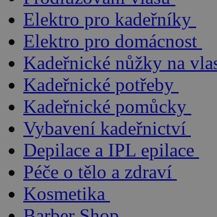
Elektro pro kadeřníky
Elektro pro domácnost
Kadeřnické nůžky na vla
Kadeřnické potřeby
Kadeřnické pomůcky
Vybavení kadeřnictví
Depilace a IPL epilace
Péče o tělo a zdraví
Kosmetika
Barber Shop