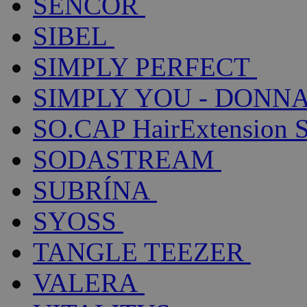
SENCOR
SIBEL
SIMPLY PERFECT
SIMPLY YOU - DONNA
SO.CAP HairExtension 
SODASTREAM
SUBRÍNA
SYOSS
TANGLE TEEZER
VALERA