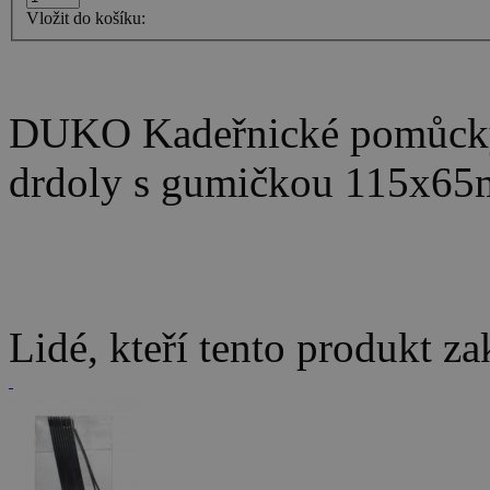
Vložit do košíku:
DUKO Kadeřnické pomůcky 
drdoly s gumičkou 115x65
Lidé, kteří tento produkt za