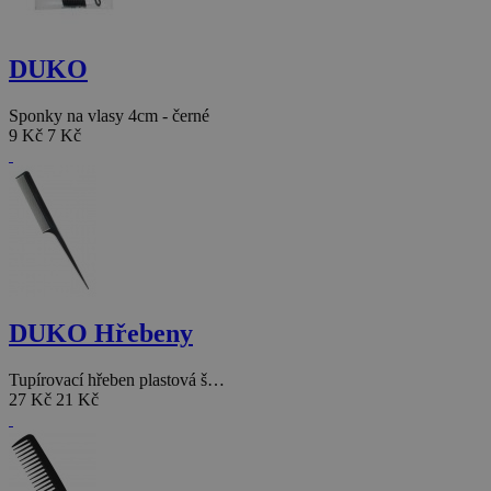
DUKO
Sponky na vlasy 4cm - černé
9 Kč
7 Kč
DUKO Hřebeny
Tupírovací hřeben plastová š…
27 Kč
21 Kč