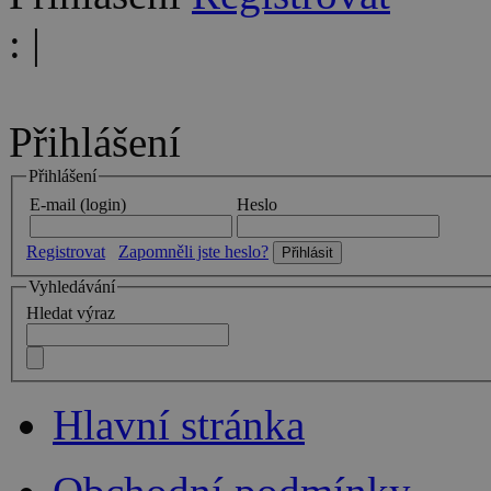
:
|
Přihlášení
Přihlášení
E-mail (login)
Heslo
Registrovat
Zapomněli jste heslo?
Vyhledávání
Hledat výraz
Hlavní stránka