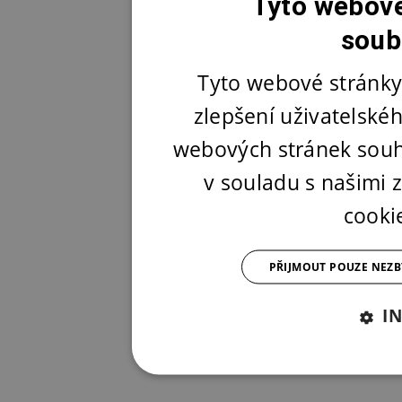
Tyto webové
soub
Tyto webové stránky
zlepšení uživatelské
webových stránek souh
v souladu s našimi
cooki
PŘIJMOUT POUZE NEZ
I