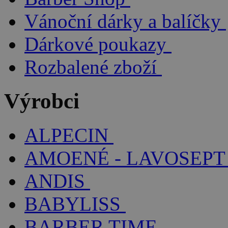
Vánoční dárky a balíčky
Dárkové poukazy
Rozbalené zboží
Výrobci
ALPECIN
AMOENÉ - LAVOSEPT
ANDIS
BABYLISS
BARBER TIME