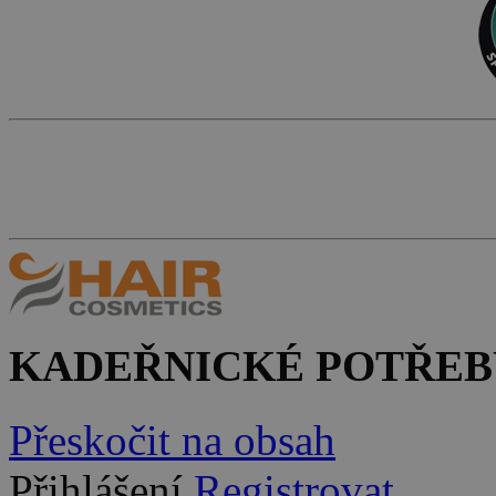
KADEŘNICKÉ POTŘEB
Přeskočit na obsah
Přihlášení
Registrovat