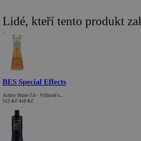
Lidé, kteří tento produkt za
BES Special Effects
Active Shine č.6 - Výživné s…
515 Kč
410 Kč