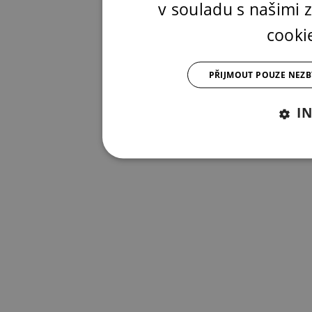
v souladu s našimi
cooki
PŘIJMOUT POUZE NEZ
I