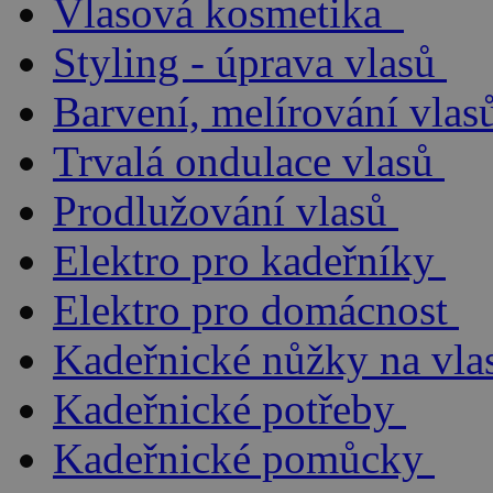
Vlasová kosmetika
Styling - úprava vlasů
Barvení, melírování vlas
Trvalá ondulace vlasů
Prodlužování vlasů
Elektro pro kadeřníky
Elektro pro domácnost
Kadeřnické nůžky na vla
Kadeřnické potřeby
Kadeřnické pomůcky