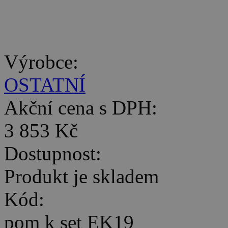
Výrobce:
OSTATNÍ
Akční cena s DPH:
3 853 Kč
Dostupnost:
Produkt je skladem
Kód:
pom k set EK19