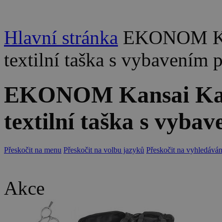
Hlavní stránka
EKONOM Kans
textilní taška s vybavením 
EKONOM Kansai Kade
textilní taška s vyba
Přeskočit na menu
Přeskočit na volbu jazyků
Přeskočit na vyhledáván
Akce