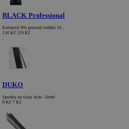
BLACK Professional
Krémový 6% peroxid vodíků 10…
150 Kč
119 Kč
DUKO
Sponky na vlasy 4cm - černé
9 Kč
7 Kč