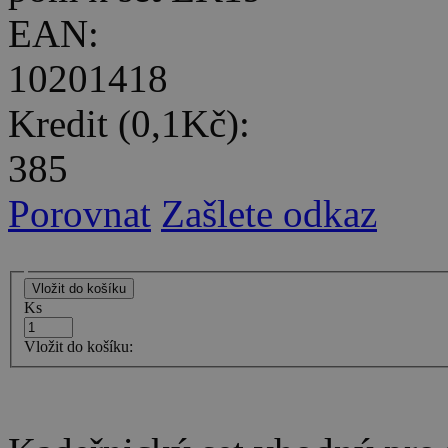
EAN:
10201418
Kredit (0,1Kč):
385
Porovnat
Zašlete odkaz
Ks
Vložit do košíku: