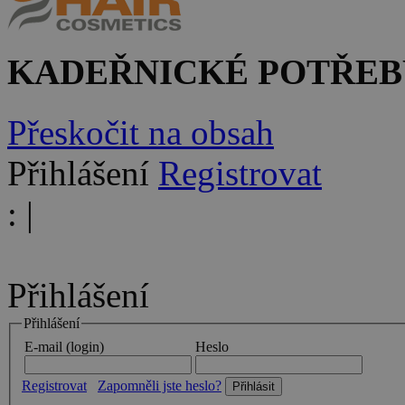
KADEŘNICKÉ POTŘEB
Přeskočit na obsah
Přihlášení
Registrovat
:
|
Přihlášení
Přihlášení
E-mail (login)
Heslo
Registrovat
Zapomněli jste heslo?