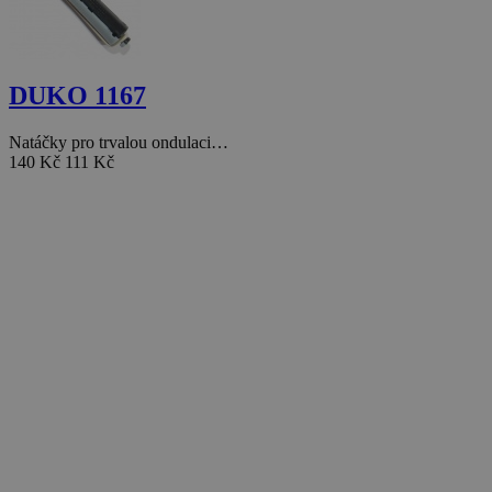
DUKO 1167
Natáčky pro trvalou ondulaci…
140 Kč
111 Kč