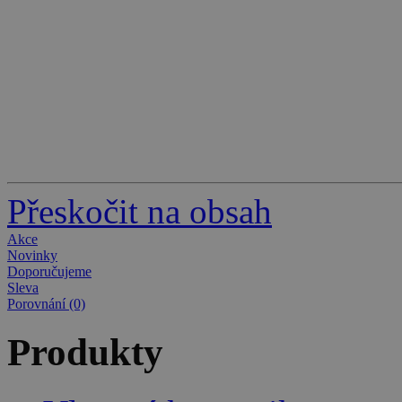
Přeskočit na obsah
Akce
Novinky
Doporučujeme
Sleva
Porovnání (0)
Produkty