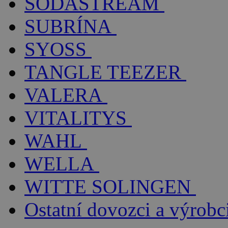
SODASTREAM
SUBRÍNA
SYOSS
TANGLE TEEZER
VALERA
VITALITYS
WAHL
WELLA
WITTE SOLINGEN
Ostatní dovozci a výrobc