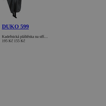
DUKO 599
Kadeřnická pláštěnka na stří…
195 Kč
155 Kč