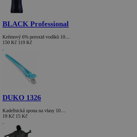
BLACK Professional
Krémový 6% peroxid vodíků 10…
150 Kč
119 Kč
DUKO 1326
Kadeřnická spona na vlasy 10…
19 Kč
15 Kč