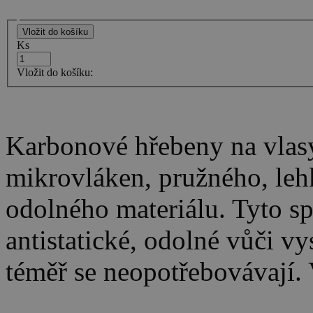
Ks
Vložit do košíku:
Karbonové hřebeny na vlasy
mikrovláken, pružného, leh
odolného materiálu. Tyto sp
antistatické, odolné vůči v
téměř se neopotřebovávají.