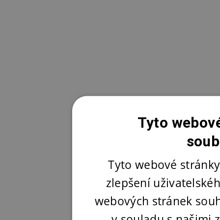
Tyto webové
soub
Tyto webové stránky
zlepšení uživatelské
webových stránek souh
v souladu s našimi