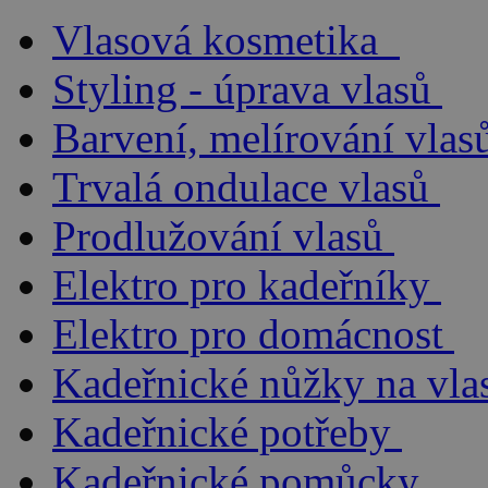
Vlasová kosmetika
Styling - úprava vlasů
Barvení, melírování vlas
Trvalá ondulace vlasů
Prodlužování vlasů
Elektro pro kadeřníky
Elektro pro domácnost
Kadeřnické nůžky na vla
Kadeřnické potřeby
Kadeřnické pomůcky