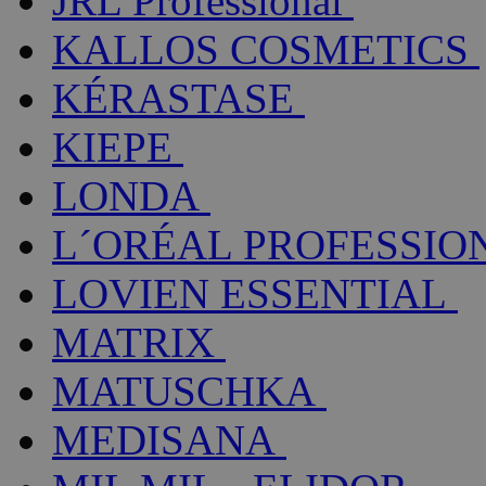
JRL Professional
KALLOS COSMETICS
KÉRASTASE
KIEPE
LONDA
L´ORÉAL PROFESSIO
LOVIEN ESSENTIAL
MATRIX
MATUSCHKA
MEDISANA