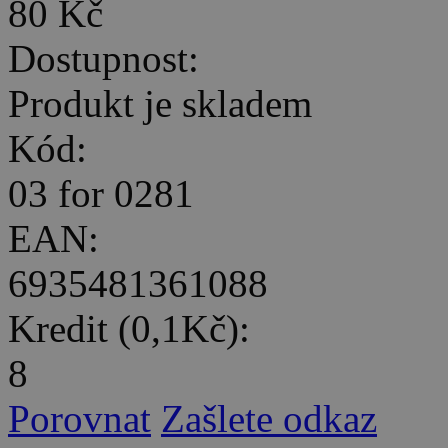
80 Kč
Dostupnost:
Produkt je skladem
Kód:
03 for 0281
EAN:
6935481361088
Kredit (0,1Kč):
8
Porovnat
Zašlete odkaz