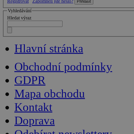
Registrovat
Zapomněli jste heslo?
Vyhledávání
Hledat výraz
Hlavní stránka
Obchodní podmínky
GDPR
Mapa obchodu
Kontakt
Doprava
Odebírat newslettery