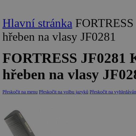
Hlavní stránka
FORTRESS J
hřeben na vlasy JF0281
FORTRESS JF0281 K
hřeben na vlasy JF02
Přeskočit na menu
Přeskočit na volbu jazyků
Přeskočit na vyhledáván