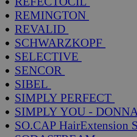
REFECTOCIL
REMINGTON
REVALID
SCHWARZKOPF
SELECTIVE
SENCOR
SIBEL
SIMPLY PERFECT
SIMPLY YOU - DONNA
SO.CAP HairExtension 