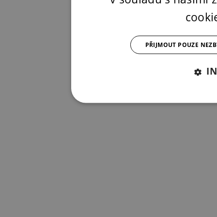
cooki
PŘIJMOUT POUZE NEZ
I