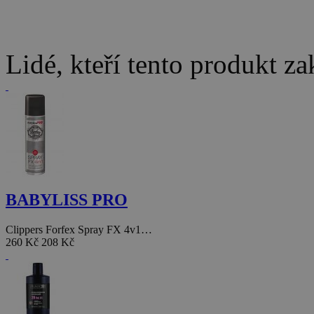
Lidé, kteří tento produkt za
BABYLISS PRO
Clippers Forfex Spray FX 4v1…
260 Kč
208 Kč