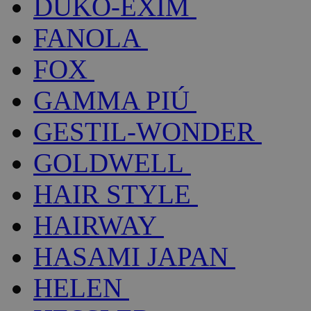
DUKO-EXIM
FANOLA
FOX
GAMMA PIÚ
GESTIL-WONDER
GOLDWELL
HAIR STYLE
HAIRWAY
HASAMI JAPAN
HELEN