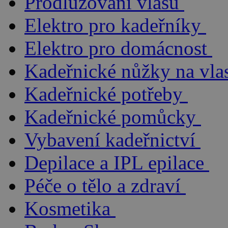
Prodlužování vlasů
Elektro pro kadeřníky
Elektro pro domácnost
Kadeřnické nůžky na vla
Kadeřnické potřeby
Kadeřnické pomůcky
Vybavení kadeřnictví
Depilace a IPL epilace
Péče o tělo a zdraví
Kosmetika