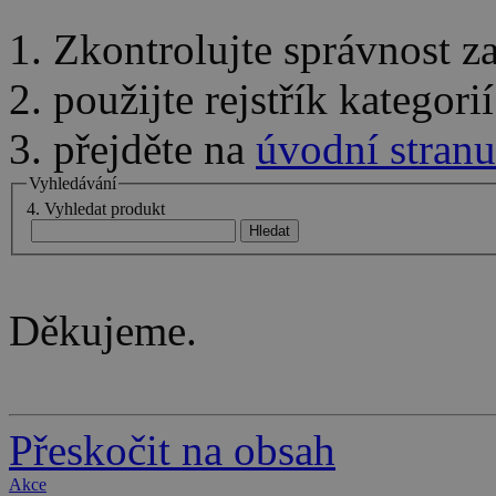
1. Zkontrolujte správnost 
2. použijte rejstřík kategor
3. přejděte na
úvodní stranu
Vyhledávání
4. Vyhledat produkt
Děkujeme.
Přeskočit na obsah
Akce