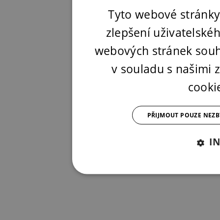
Tyto webové stránky
zlepšení uživatelské
webových stránek souh
v souladu s našimi
cooki
PŘIJMOUT POUZE NEZ
I