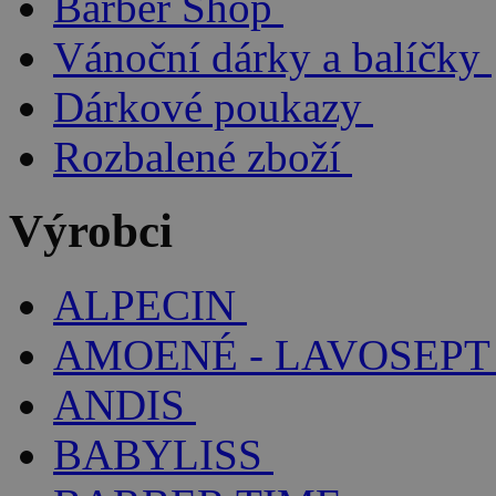
Barber Shop
Vánoční dárky a balíčky
Dárkové poukazy
Rozbalené zboží
Výrobci
ALPECIN
AMOENÉ - LAVOSEPT
ANDIS
BABYLISS