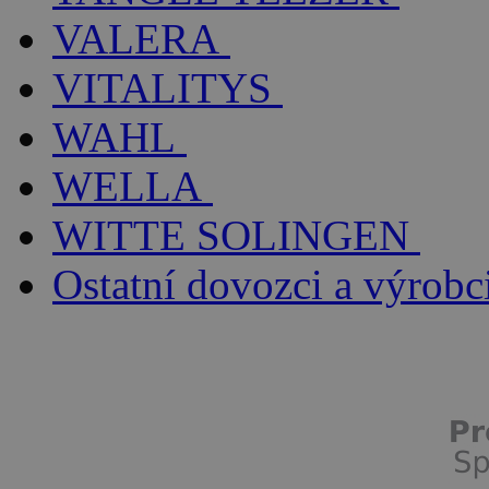
VALERA
VITALITYS
WAHL
WELLA
WITTE SOLINGEN
Ostatní dovozci a výrobc