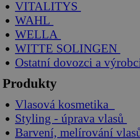
VITALITYS
WAHL
WELLA
WITTE SOLINGEN
Ostatní dovozci a výrobc
Produkty
Vlasová kosmetika
Styling - úprava vlasů
Barvení, melírování vlas