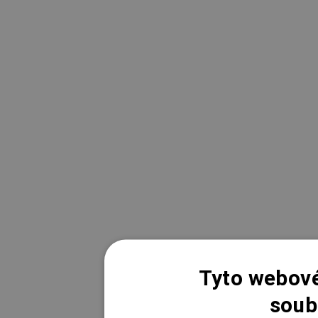
Tyto webové
soub