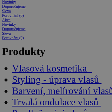
Novinky
Doporučujeme
Sleva
Porovnání (0)
Akce
Novinky
Doporučujeme
Sleva
Porovnání (0)
Produkty
Vlasová kosmetika
Styling - úprava vlasů
Barvení, melírování vlas
Trvalá ondulace vlasů