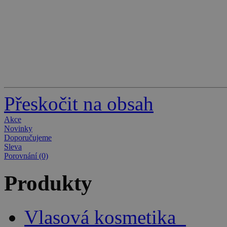
Přeskočit na obsah
Akce
Novinky
Doporučujeme
Sleva
Porovnání (0)
Produkty
Vlasová kosmetika