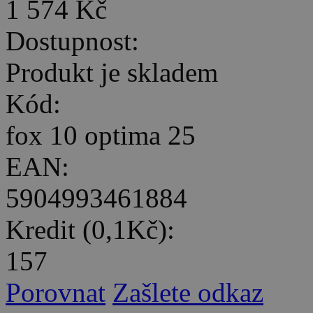
1 574 Kč
Dostupnost:
Produkt je skladem
Kód:
fox 10 optima 25
EAN:
5904993461884
Kredit (0,1Kč):
157
Porovnat
Zašlete odkaz