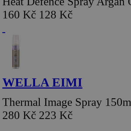
Heat Defence Spray Argan
160 Kč
128 Kč
WELLA EIMI
Thermal Image Spray 150m
280 Kč
223 Kč