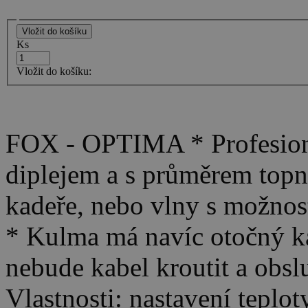
Ks
Vložit do košíku:
FOX - OPTIMA * Profesion
diplejem a s průměrem topn
kadeře, nebo vlny s možnos
* Kulma má navíc otočný k
nebude kabel kroutit a obsl
Vlastnosti: nastavení teplo