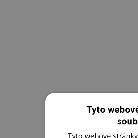
Tyto webové
soub
Tyto webové stránky