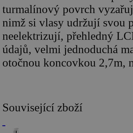
turmalínový povrch vyzařuje
nimž si vlasy udržují svou 
neelektrizují, přehledný L
údajů, velmi jednoduchá man
otočnou koncovkou 2,7m, n
Související zboží