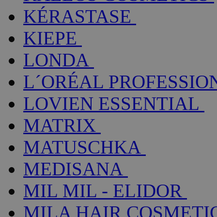
KÉRASTASE
KIEPE
LONDA
L´ORÉAL PROFESSIO
LOVIEN ESSENTIAL
MATRIX
MATUSCHKA
MEDISANA
MIL MIL - ELIDOR
MILA HAIR COSMETI