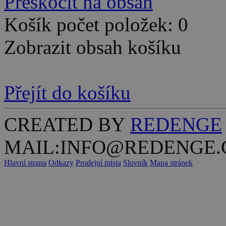
Přeskočit na obsah
Košík počet položek: 0
Zobrazit obsah košíku
Přejít do košíku
CREATED BY
REDENGE
MAIL:INFO@REDENGE.
Hlavní strana
Odkazy
Prodejní místa
Slovník
Mapa stránek