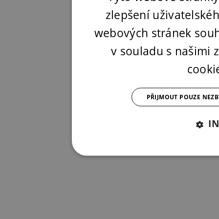
zlepšení uživatelské
webových stránek souh
v souladu s našimi
cooki
PŘIJMOUT POUZE NEZ
I