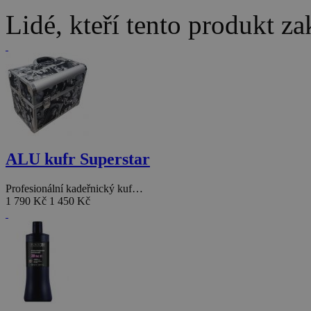
Lidé, kteří tento produkt za
ALU kufr Superstar
Profesionální kadeřnický kuf…
1 790 Kč
1 450 Kč