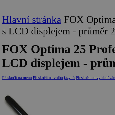
Hlavní stránka
FOX Optima 
s LCD displejem - průměr
FOX Optima 25 Profes
LCD displejem - pr
Přeskočit na menu
Přeskočit na volbu jazyků
Přeskočit na vyhledáván