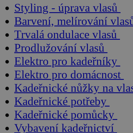
Styling - úprava vlasů
Barvení, melírování vlas
Trvalá ondulace vlasů
Prodlužování vlasů
Elektro pro kadeřníky
Elektro pro domácnost
Kadeřnické nůžky na vla
Kadeřnické potřeby
Kadeřnické pomůcky
Vybavení kadeřnictví