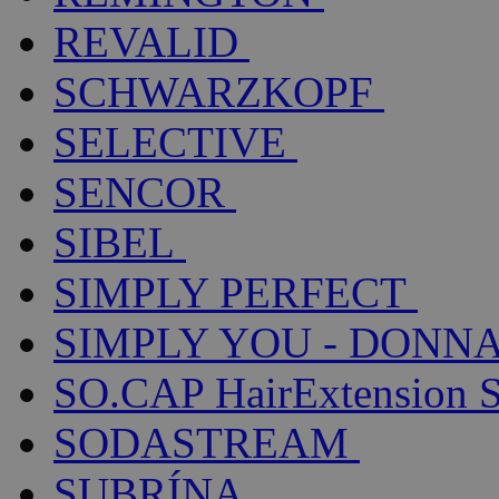
REVALID
SCHWARZKOPF
SELECTIVE
SENCOR
SIBEL
SIMPLY PERFECT
SIMPLY YOU - DONNA
SO.CAP HairExtension 
SODASTREAM
SUBRÍNA