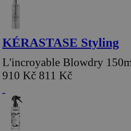
KÉRASTASE Styling
L'incroyable Blowdry 150
910 Kč
811 Kč