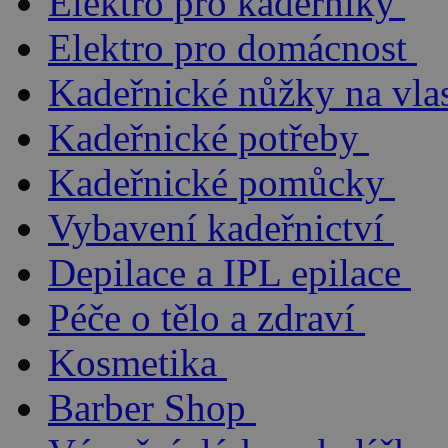
Elektro pro kadeřníky
Elektro pro domácnost
Kadeřnické nůžky na vla
Kadeřnické potřeby
Kadeřnické pomůcky
Vybavení kadeřnictví
Depilace a IPL epilace
Péče o tělo a zdraví
Kosmetika
Barber Shop