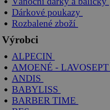
Vánoční dárky a balíčky
Dárkové poukazy
Rozbalené zboží
Výrobci
ALPECIN
AMOENÉ - LAVOSEPT
ANDIS
BABYLISS
BARBER TIME