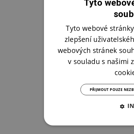
Tyto webové
soub
Tyto webové stránky
zlepšení uživatelské
webových stránek souh
v souladu s našimi
cooki
PŘIJMOUT POUZE NEZ
I