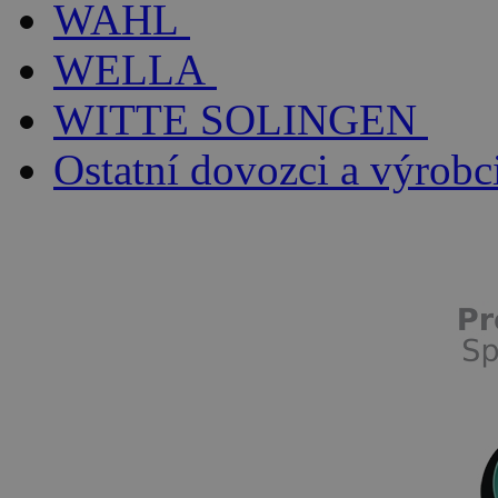
WAHL
WELLA
WITTE SOLINGEN
Ostatní dovozci a výrobc