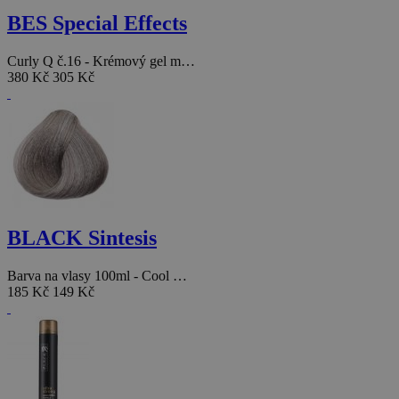
BES Special Effects
Curly Q č.16 - Krémový gel m…
380 Kč
305 Kč
BLACK Sintesis
Barva na vlasy 100ml - Cool …
185 Kč
149 Kč