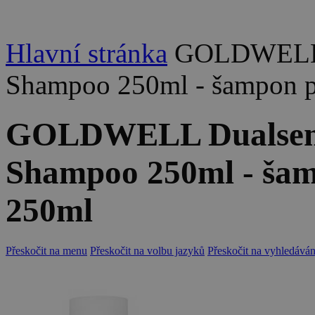
Hlavní stránka
GOLDWELL D
Shampoo 250ml - šampon pr
GOLDWELL Dualsens
Shampoo 250ml - šamp
250ml
Přeskočit na menu
Přeskočit na volbu jazyků
Přeskočit na vyhledáván