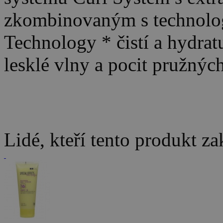
zkombinovaným s technologi
Technology * čistí a hydrat
lesklé vlny a pocit pružnýc
Lidé, kteří tento produkt za