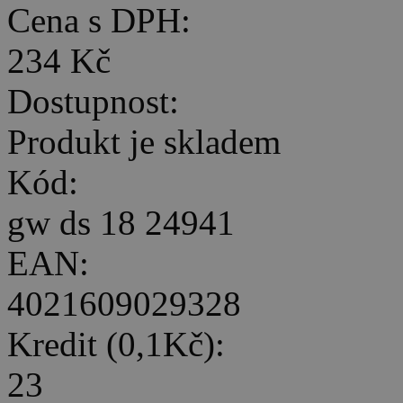
Cena s DPH:
234 Kč
Dostupnost:
Produkt je skladem
Kód:
gw ds 18 24941
EAN:
4021609029328
Kredit (0,1Kč):
23