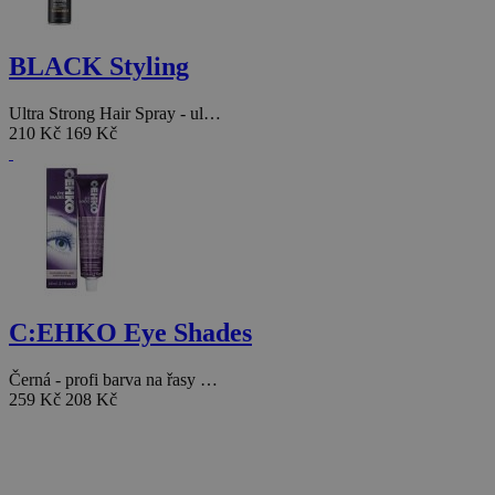
BLACK Styling
Ultra Strong Hair Spray - ul…
210 Kč
169 Kč
C:EHKO Eye Shades
Černá - profi barva na řasy …
259 Kč
208 Kč