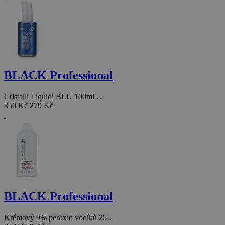
BLACK Professional
Cristalli Liquidi BLU 100ml …
350 Kč
279 Kč
BLACK Professional
Krémový 9% peroxid vodíků 25…