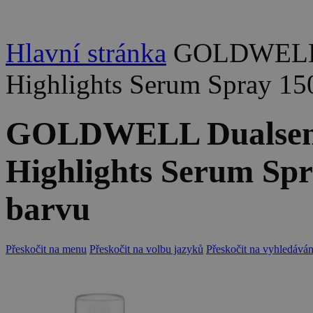
Hlavní stránka
GOLDWELL D
Highlights Serum Spray 150
GOLDWELL Dualsens
Highlights Serum Spr
barvu
Přeskočit na menu
Přeskočit na volbu jazyků
Přeskočit na vyhledáván