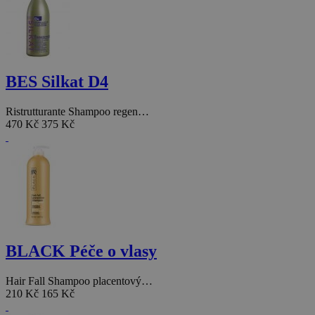
BES Silkat D4
Ristrutturante Shampoo regen…
470 Kč
375 Kč
BLACK Péče o vlasy
Hair Fall Shampoo placentový…
210 Kč
165 Kč