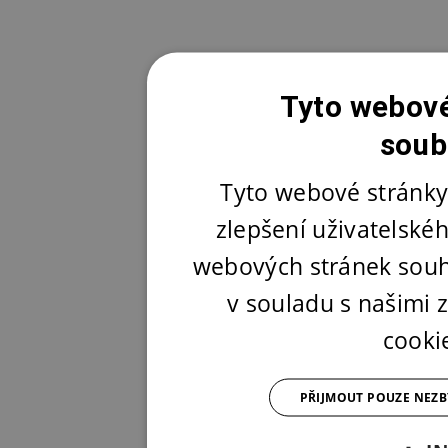
Tyto webové
soub
Tyto webové stránky
zlepšení uživatelské
webových stránek souh
v souladu s našimi
cooki
PŘIJMOUT POUZE NEZ