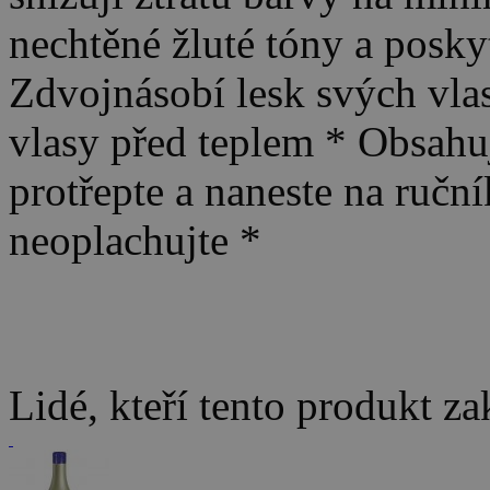
nechtěné žluté tóny a posky
Zdvojnásobí lesk svých vlas
vlasy před teplem * Obsahuj
protřepte a naneste na ručn
neoplachujte *
Lidé, kteří tento produkt za