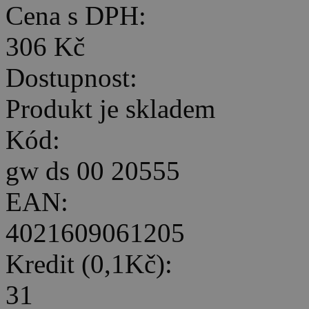
Cena s DPH:
306 Kč
Dostupnost:
Produkt je skladem
Kód:
gw ds 00 20555
EAN:
4021609061205
Kredit (0,1Kč):
31