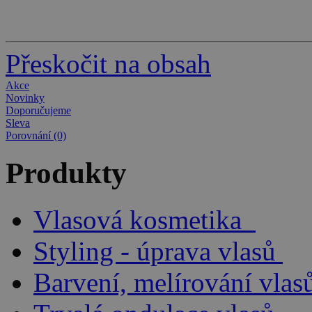
Přeskočit na obsah
Akce
Novinky
Doporučujeme
Sleva
Porovnání (0)
Produkty
Vlasová kosmetika
Styling - úprava vlasů
Barvení, melírování vlas