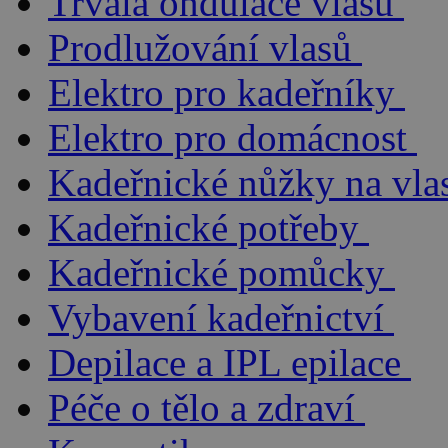
Trvalá ondulace vlasů
Prodlužování vlasů
Elektro pro kadeřníky
Elektro pro domácnost
Kadeřnické nůžky na vla
Kadeřnické potřeby
Kadeřnické pomůcky
Vybavení kadeřnictví
Depilace a IPL epilace
Péče o tělo a zdraví