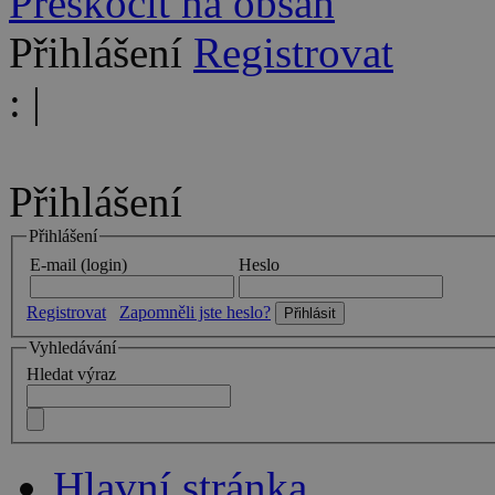
Přeskočit na obsah
Přihlášení
Registrovat
:
|
Přihlášení
Přihlášení
E-mail (login)
Heslo
Registrovat
Zapomněli jste heslo?
Vyhledávání
Hledat výraz
Hlavní stránka