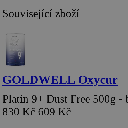
Související zboží
GOLDWELL Oxycur
Platin 9+ Dust Free 500g -
830 Kč
609 Kč