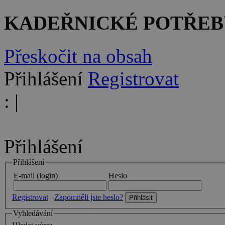
KADEŘNICKÉ POTŘEB
Přeskočit na obsah
Přihlášení
Registrovat
:
|
Přihlášení
Přihlášení
E-mail (login)
Heslo
Registrovat
Zapomněli jste heslo?
Vyhledávání