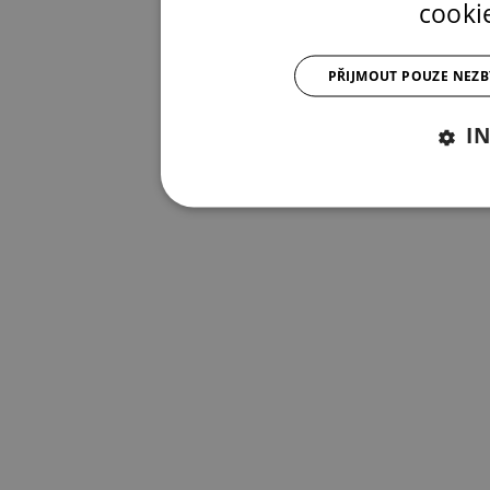
cooki
PŘIJMOUT POUZE NEZ
I