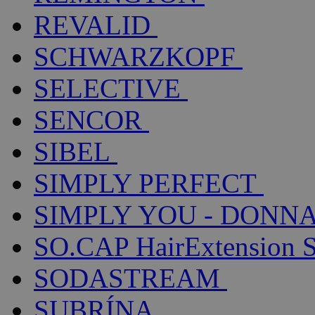
REVALID
SCHWARZKOPF
SELECTIVE
SENCOR
SIBEL
SIMPLY PERFECT
SIMPLY YOU - DONNA
SO.CAP HairExtension 
SODASTREAM
SUBRÍNA