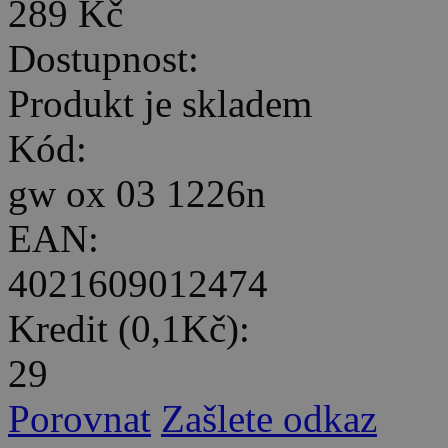
289 Kč
Dostupnost:
Produkt je skladem
Kód:
gw ox 03 1226n
EAN:
4021609012474
Kredit (0,1Kč):
29
Porovnat
Zašlete odkaz