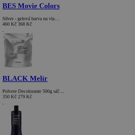
BES Movie Colors
Silver - gelová barva na vla…
460 Kč
368 Kč
BLACK Melír
Polvere Decolorante 500g sáč…
350 Kč
279 Kč