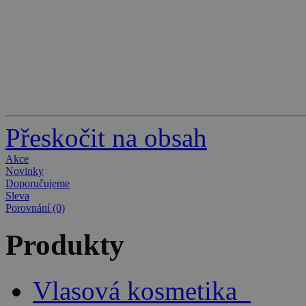
Přeskočit na obsah
Akce
Novinky
Doporučujeme
Sleva
Porovnání (0)
Produkty
Vlasová kosmetika