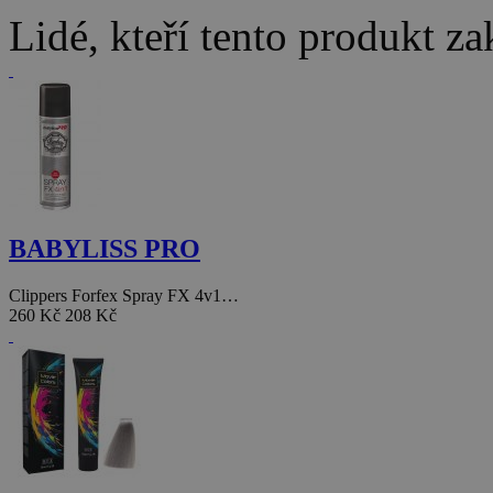
Lidé, kteří tento produkt za
BABYLISS PRO
Clippers Forfex Spray FX 4v1…
260 Kč
208 Kč