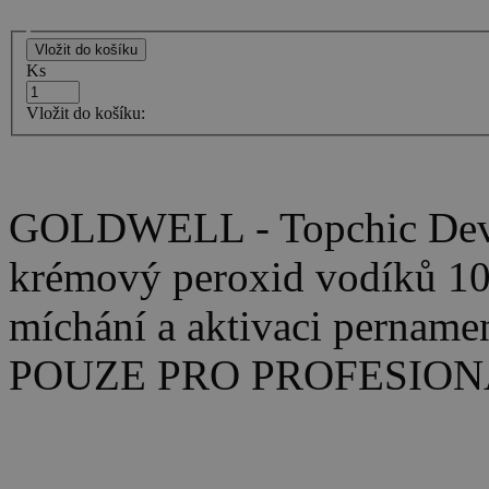
Ks
Vložit do košíku:
GOLDWELL - Topchic Devel
krémový peroxid vodíků 100
míchání a aktivaci pername
POUZE PRO PROFESIONÁ