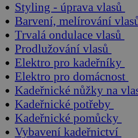
Styling - úprava vlasů
Barvení, melírování vlas
Trvalá ondulace vlasů
Prodlužování vlasů
Elektro pro kadeřníky
Elektro pro domácnost
Kadeřnické nůžky na vla
Kadeřnické potřeby
Kadeřnické pomůcky
Vybavení kadeřnictví