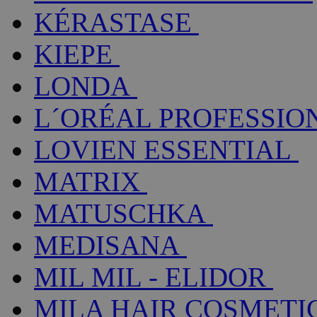
KÉRASTASE
KIEPE
LONDA
L´ORÉAL PROFESSIO
LOVIEN ESSENTIAL
MATRIX
MATUSCHKA
MEDISANA
MIL MIL - ELIDOR
MILA HAIR COSMETI