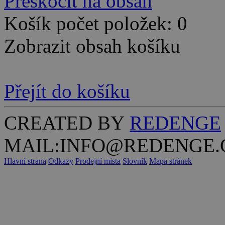
Přeskočit na obsah
Košík počet položek: 0
Zobrazit obsah košíku
Přejít do košíku
CREATED BY
REDENGE
MAIL:INFO@REDENGE.
Hlavní strana
Odkazy
Prodejní místa
Slovník
Mapa stránek