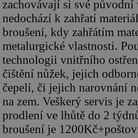
zachovávají si své původní 
nedochází k zahřatí materiál
broušení, kdy zahřátím mater
metalurgické vlastnosti. Pou
technologii vnitřního ostře
čištění nůžek, jejich odborn
čepelí, či jejich narovnání 
na zem. Veškerý servis je za
prodlení ve lhůtě do 2 týdn
broušení je 1200Kč+poštov