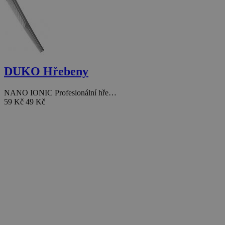
DUKO Hřebeny
NANO IONIC Profesionální hře…
59 Kč
49 Kč