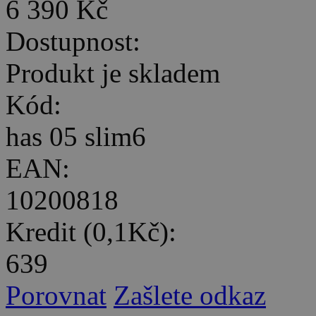
6 390 Kč
Dostupnost:
Produkt je skladem
Kód:
has 05 slim6
EAN:
10200818
Kredit (0,1Kč):
639
Porovnat
Zašlete odkaz