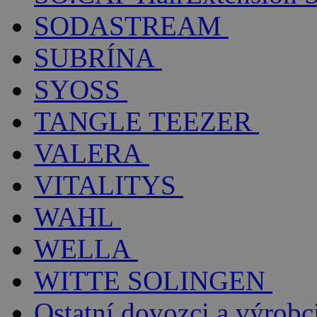
SODASTREAM
SUBRÍNA
SYOSS
TANGLE TEEZER
VALERA
VITALITYS
WAHL
WELLA
WITTE SOLINGEN
Ostatní dovozci a výrobc