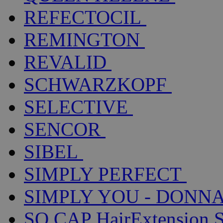
REFECTOCIL
REMINGTON
REVALID
SCHWARZKOPF
SELECTIVE
SENCOR
SIBEL
SIMPLY PERFECT
SIMPLY YOU - DONNA
SO.CAP HairExtension 