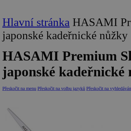
Hlavní stránka
HASAMI Prem
japonské kadeřnické nůžky 
HASAMI Premium Slim
japonské kadeřnické 
Přeskočit na menu
Přeskočit na volbu jazyků
Přeskočit na vyhledáván