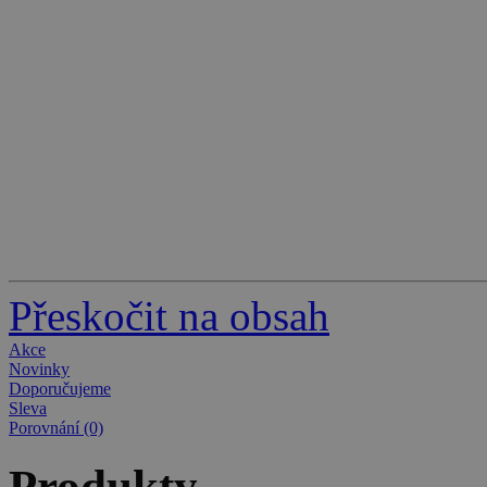
Přeskočit na obsah
Akce
Novinky
Doporučujeme
Sleva
Porovnání (0)
Produkty