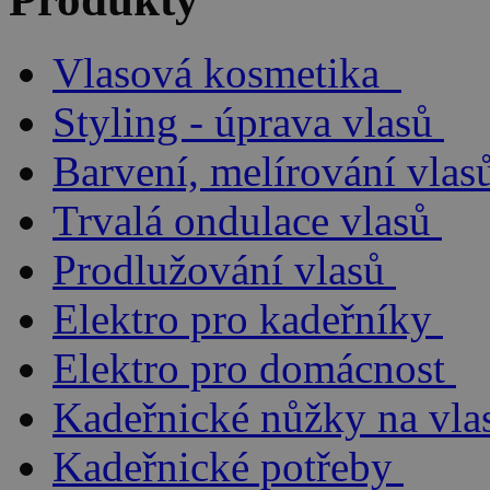
Vlasová kosmetika
Styling - úprava vlasů
Barvení, melírování vlas
Trvalá ondulace vlasů
Prodlužování vlasů
Elektro pro kadeřníky
Elektro pro domácnost
Kadeřnické nůžky na vla
Kadeřnické potřeby