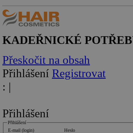
KADEŘNICKÉ POTŘEB
Přeskočit na obsah
Přihlášení
Registrovat
:
|
Přihlášení
Přihlášení
E-mail (login)
Heslo