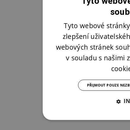
Tyto webové
soub
Tyto webové stránky
zlepšení uživatelské
webových stránek souh
v souladu s našimi
cooki
PŘIJMOUT POUZE NEZ
I