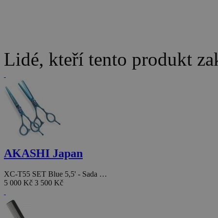
Lidé, kteří tento produkt za
AKASHI Japan
XC-T55 SET Blue 5,5' - Sada …
5 000 Kč
3 500 Kč