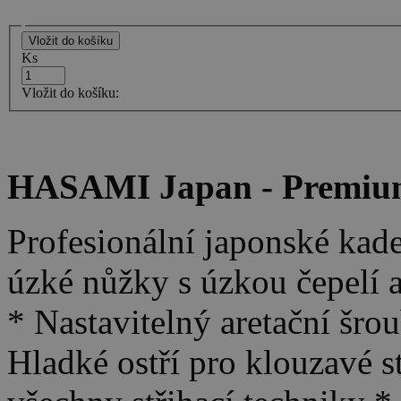
Ks
Vložit do košíku:
HASAMI Japan - Premium
Profesionální japonské kad
úzké nůžky s úzkou čepelí a
* Nastavitelný aretační šro
Hladké ostří pro klouzavé 