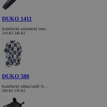
DUKO 1411
Kadeřnický antistatický smet…
310 Kč
246 Kč
DUKO 580
Kadeřnický střihací plášť če…
200 Kč
159 Kč