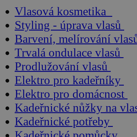
Vlasová kosmetika
Styling - úprava vlasů
Barvení, melírování vlas
Trvalá ondulace vlasů
Prodlužování vlasů
Elektro pro kadeřníky
Elektro pro domácnost
Kadeřnické nůžky na vla
Kadeřnické potřeby
Kadeřnické pomůcky