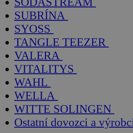
SODASTREAM
SUBRÍNA
SYOSS
TANGLE TEEZER
VALERA
VITALITYS
WAHL
WELLA
WITTE SOLINGEN
Ostatní dovozci a výrobc