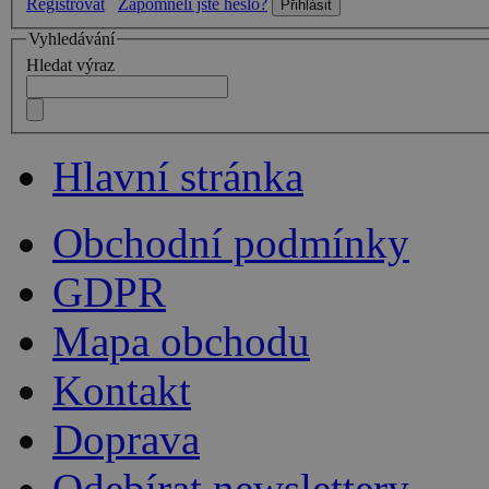
Registrovat
Zapomněli jste heslo?
Vyhledávání
Hledat výraz
Hlavní stránka
Obchodní podmínky
GDPR
Mapa obchodu
Kontakt
Doprava
Odebírat newslettery