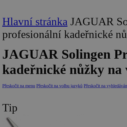
Hlavní stránka
JAGUAR Sol
profesionální kadeřnické n
JAGUAR Solingen Pre
kadeřnické nůžky na 
Přeskočit na menu
Přeskočit na volbu jazyků
Přeskočit na vyhledáván
Tip