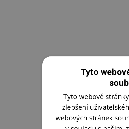
Tyto webové
soub
Tyto webové stránky
zlepšení uživatelské
webových stránek souh
v souladu s našimi