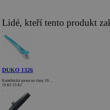
Lidé, kteří tento produkt za
DUKO 1326
Kadeřnická spona na vlasy 10…
19 Kč
15 Kč