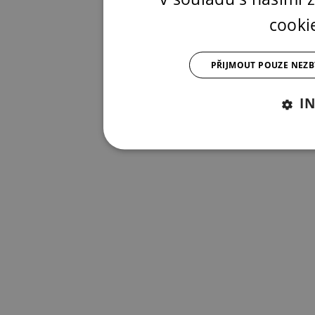
cooki
PŘIJMOUT POUZE NEZ
I