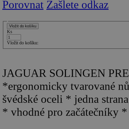
Porovnat
Zašlete odkaz
Ks
Vložit do košíku:
JAGUAR SOLINGEN PRE 
*ergonomicky tvarované nů
švédské oceli * jedna stra
* vhodné pro začátečníky *