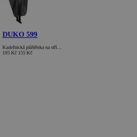
DUKO 599
Kadeřnická pláštěnka na stří…
195 Kč
155 Kč