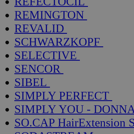
REFECTOCIL
REMINGTON
REVALID
SCHWARZKOPF
SELECTIVE
SENCOR
SIBEL
SIMPLY PERFECT
SIMPLY YOU - DONNA
SO.CAP HairExtension 