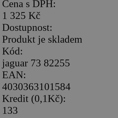
Cena s DPH:
1 325 Kč
Dostupnost:
Produkt je skladem
Kód:
jaguar 73 82255
EAN:
4030363101584
Kredit (0,1Kč):
133