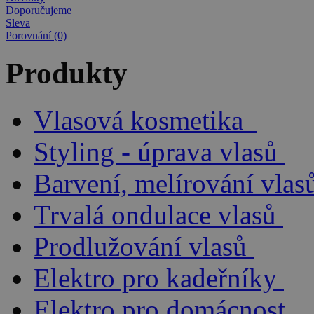
Doporučujeme
Sleva
Porovnání (0)
Produkty
Vlasová kosmetika
Styling - úprava vlasů
Barvení, melírování vlas
Trvalá ondulace vlasů
Prodlužování vlasů
Elektro pro kadeřníky
Elektro pro domácnost