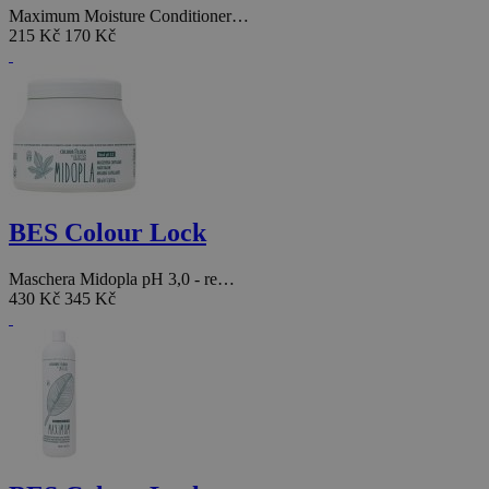
Maximum Moisture Conditioner…
215 Kč
170 Kč
BES Colour Lock
Maschera Midopla pH 3,0 - re…
430 Kč
345 Kč