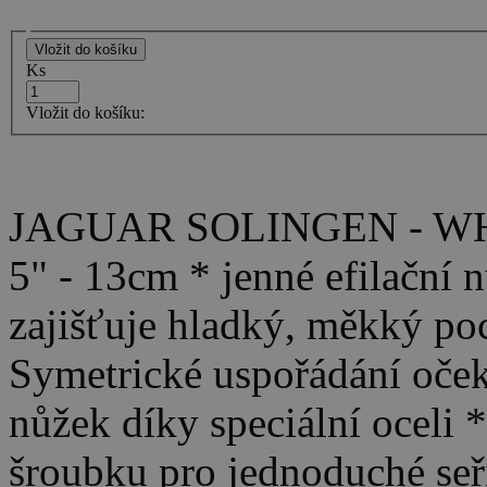
Ks
Vložit do košíku:
JAGUAR SOLINGEN - WHI
5" - 13cm * jenné efilační
zajišťuje hladký, měkký poc
Symetrické uspořádání oček 
nůžek díky speciální oceli 
šroubku pro jednoduché seří