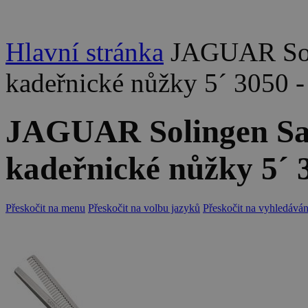
Hlavní stránka
JAGUAR Soli
kadeřnické nůžky 5´ 3050 
JAGUAR Solingen Sati
kadeřnické nůžky 5´ 
Přeskočit na menu
Přeskočit na volbu jazyků
Přeskočit na vyhledáván