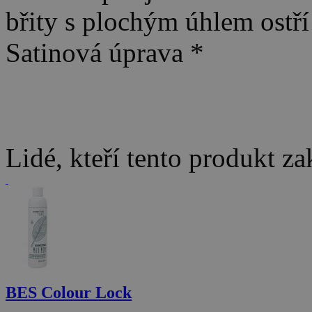
břity s plochým úhlem ostří 
Satinová úprava *
Lidé, kteří tento produkt za
BES Colour Lock