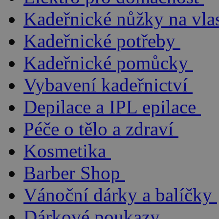
Kadeřnické nůžky na vla
Kadeřnické potřeby
Kadeřnické pomůcky
Vybavení kadeřnictví
Depilace a IPL epilace
Péče o tělo a zdraví
Kosmetika
Barber Shop
Vánoční dárky a balíčky
Dárkové poukazy