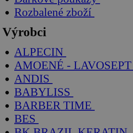
Rozbalené zboží
Výrobci
ALPECIN
AMOENÉ - LAVOSEPT
ANDIS
BABYLISS
BARBER TIME
BES
BK BRAZIL KERATIN