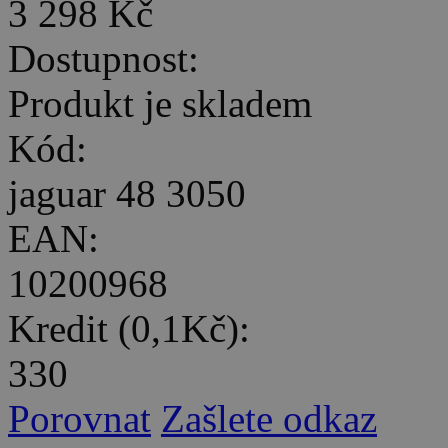
3 298 Kč
Dostupnost:
Produkt je skladem
Kód:
jaguar 48 3050
EAN:
10200968
Kredit (0,1Kč):
330
Porovnat
Zašlete odkaz