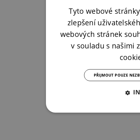
Tyto webové stránky
zlepšení uživatelské
webových stránek souh
v souladu s našimi
cooki
PŘIJMOUT POUZE NEZ
I