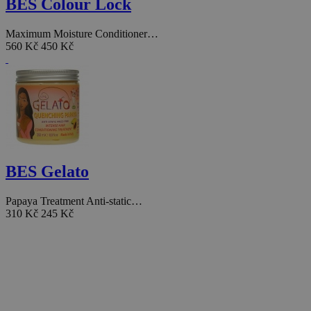
BES Colour Lock
Maximum Moisture Conditioner…
560 Kč
450 Kč
BES Gelato
Papaya Treatment Anti-static…
310 Kč
245 Kč