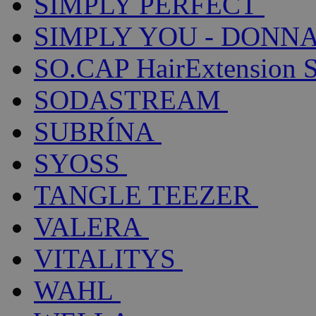
SIMPLY PERFECT
SIMPLY YOU - DONNA
SO.CAP HairExtension 
SODASTREAM
SUBRÍNA
SYOSS
TANGLE TEEZER
VALERA
VITALITYS
WAHL