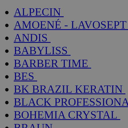
ALPECIN
AMOENÉ - LAVOSEPT
ANDIS
BABYLISS
BARBER TIME
BES
BK BRAZIL KERATIN
BLACK PROFESSION
BOHEMIA CRYSTAL
BRAUN