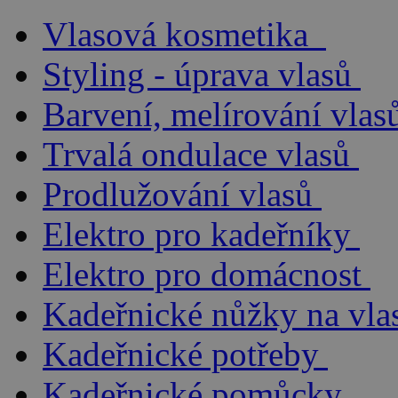
Vlasová kosmetika
Styling - úprava vlasů
Barvení, melírování vlas
Trvalá ondulace vlasů
Prodlužování vlasů
Elektro pro kadeřníky
Elektro pro domácnost
Kadeřnické nůžky na vla
Kadeřnické potřeby
Kadeřnické pomůcky