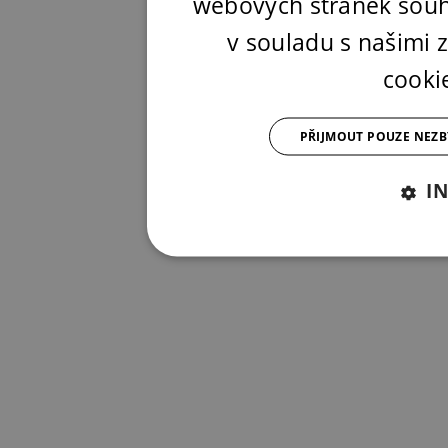
webových stránek souh
v souladu s našimi
cooki
PŘIJMOUT POUZE NEZ
I