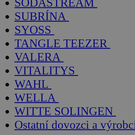
SODASTREAM
SUBRÍNA
SYOSS
TANGLE TEEZER
VALERA
VITALITYS
WAHL
WELLA
WITTE SOLINGEN
Ostatní dovozci a výrobc