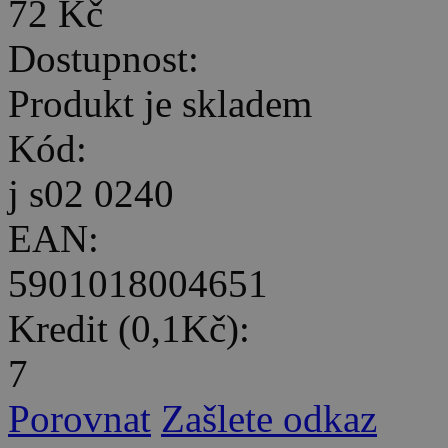
72 Kč
Dostupnost:
Produkt je skladem
Kód:
j s02 0240
EAN:
5901018004651
Kredit (0,1Kč):
7
Porovnat
Zašlete odkaz