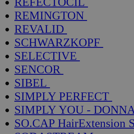
REFECTOCIL
REMINGTON
REVALID
SCHWARZKOPF
SELECTIVE
SENCOR
SIBEL
SIMPLY PERFECT
SIMPLY YOU - DONNA
SO.CAP HairExtension 