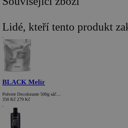
Související zboží
Lidé, kteří tento produkt za
BLACK Melír
Polvere Decolorante 500g sáč…
350 Kč
279 Kč