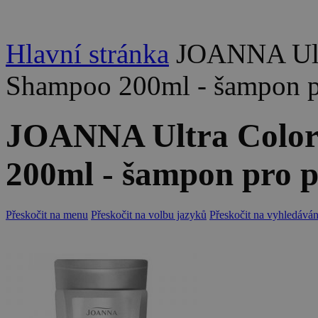
Hlavní stránka
JOANNA Ult
Shampoo 200ml - šampon p
JOANNA Ultra Color
200ml - šampon pro p
Přeskočit na menu
Přeskočit na volbu jazyků
Přeskočit na vyhledáván