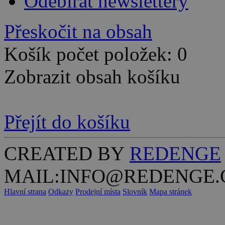
Odebírat newslettery
Přeskočit na obsah
Košík počet položek: 0
Zobrazit obsah košíku
Přejít do košíku
CREATED BY
REDENGE
MAIL:INFO@REDENGE.
Hlavní strana
Odkazy
Prodejní místa
Slovník
Mapa stránek