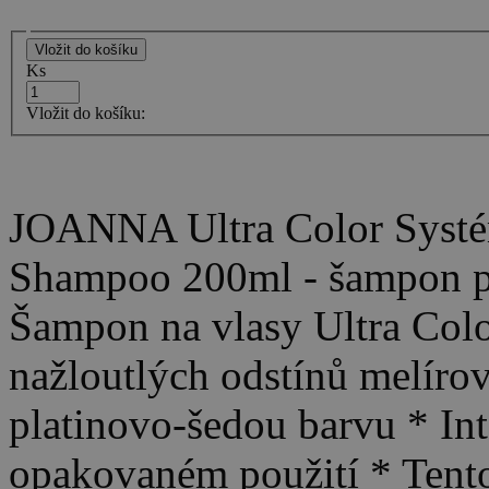
Ks
Vložit do košíku:
JOANNA Ultra Color Systé
Shampoo 200ml - šampon pr
Šampon na vlasy Ultra Colo
nažloutlých odstínů melíro
platinovo-šedou barvu * Int
opakovaném použití * Tento