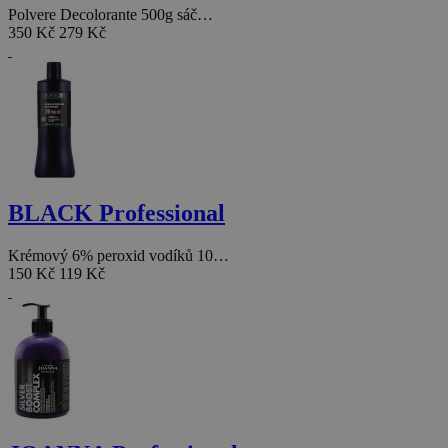
Polvere Decolorante 500g sáč…
350 Kč
279 Kč
BLACK Professional
Krémový 6% peroxid vodíků 10…
150 Kč
119 Kč