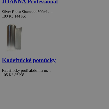
JOANNA Professional
Silver Boost Shampoo 500ml -…
180 Kč
144 Kč
Kadeřnické pomůcky
Kadeřnický profi alobal na m…
105 Kč
85 Kč