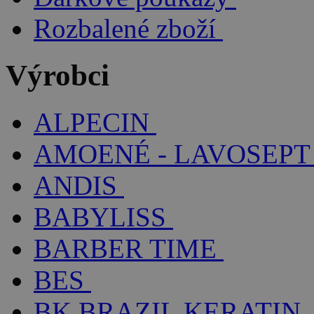
Rozbalené zboží
Výrobci
ALPECIN
AMOENÉ - LAVOSEPT
ANDIS
BABYLISS
BARBER TIME
BES
BK BRAZIL KERATIN