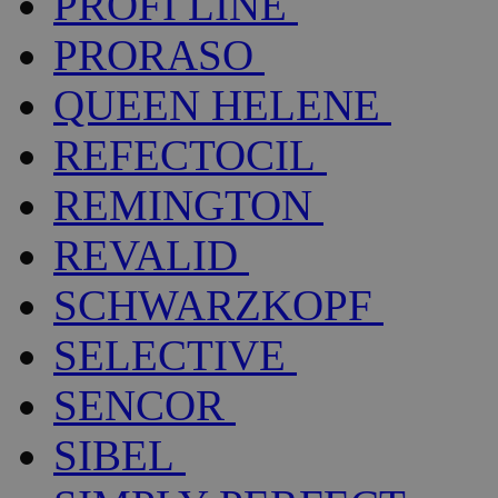
PROFI LINE
PRORASO
QUEEN HELENE
REFECTOCIL
REMINGTON
REVALID
SCHWARZKOPF
SELECTIVE
SENCOR
SIBEL