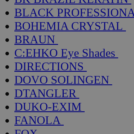
BLACK PROFESSION
BOHEMIA CRYSTAL
BRAUN
C:EHKO Eye Shades
DIRECTIONS
DOVO SOLINGEN
DTANGLER
DUKO-EXIM
FANOLA
FOX