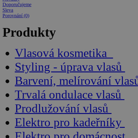
Doporučujeme
Sleva
Porovnání (0)
Produkty
Vlasová kosmetika
Styling - úprava vlasů
Barvení, melírování vlas
Trvalá ondulace vlasů
Prodlužování vlasů
Elektro pro kadeřníky
Elektro pro domácnost