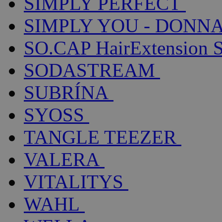
SIMPLY PERFECT
SIMPLY YOU - DONNA
SO.CAP HairExtension 
SODASTREAM
SUBRÍNA
SYOSS
TANGLE TEEZER
VALERA
VITALITYS
WAHL