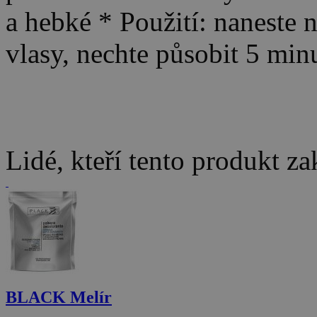
a hebké * Použití: naneste
vlasy, nechte působit 5 mi
Lidé, kteří tento produkt za
BLACK Melír