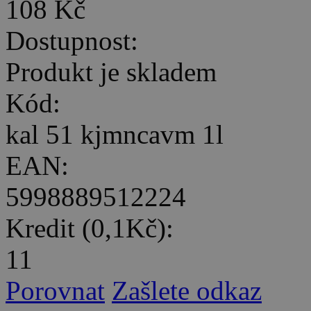
108 Kč
Dostupnost:
Produkt je skladem
Kód:
kal 51 kjmncavm 1l
EAN:
5998889512224
Kredit (0,1Kč):
11
Porovnat
Zašlete odkaz