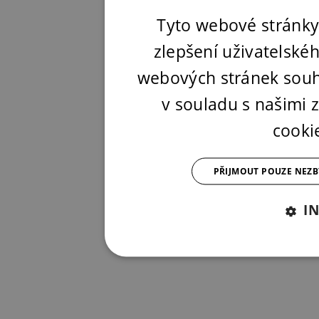
Tyto webové stránky
zlepšení uživatelské
webových stránek souh
v souladu s našimi
cooki
PŘIJMOUT POUZE NEZ
I