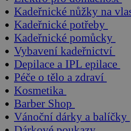
Kadeřnické nůžky na vla
Kadeřnické potřeby
Kadeřnické pomůcky
Vybavení kadeřnictví
Depilace a IPL epilace
Péče o tělo a zdraví
Kosmetika
Barber Shop
Vánoční dárky a balíčky
Dárkové poukazy