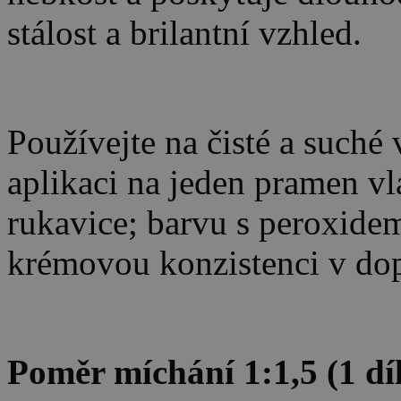
stálost a brilantní vzhled.
Používejte na čisté a suché
aplikaci na jeden pramen vla
rukavice; barvu s peroxidem
krémovou konzistenci v d
Poměr míchání 1:1,5 (1 díl