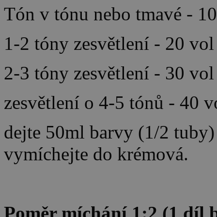
Tón v tónu nebo tmavé - 10
1-2 tóny zesvětlení - 20 vo
2-3 tóny zesvětlení - 30 vo
zesvětlení o 4-5 tónů - 40 
dejte 50ml barvy (1/2 tuby
vymíchejte do krémová.
Poměr míchání 1:2 (1 díl b