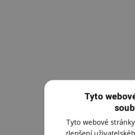
Tyto webové
soub
Tyto webové stránky
zlepšení uživatelské