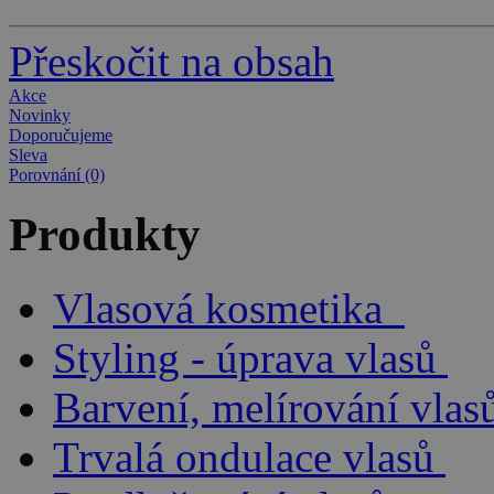
Přeskočit na obsah
Akce
Novinky
Doporučujeme
Sleva
Porovnání (0)
Produkty
Vlasová kosmetika
Styling - úprava vlasů
Barvení, melírování vlas
Trvalá ondulace vlasů