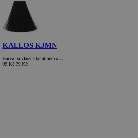
KALLOS KJMN
Barva na vlasy s keratinem a…
95 Kč
79 Kč