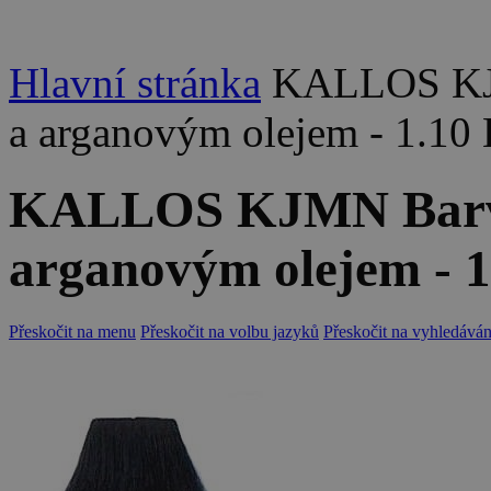
Hlavní stránka
KALLOS KJM
a arganovým olejem - 1.10 
KALLOS KJMN Barva 
arganovým olejem - 1
Přeskočit na menu
Přeskočit na volbu jazyků
Přeskočit na vyhledáván