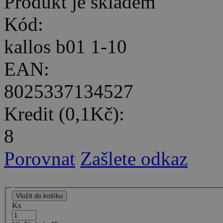
Produkt je skladem
Kód:
kallos b01 1-10
EAN:
8025337134527
Kredit (0,1Kč):
8
Porovnat
Zašlete odkaz
Ks