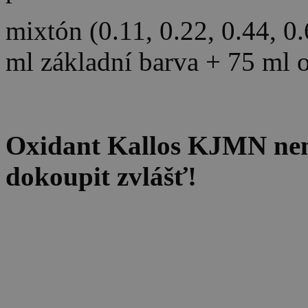
mixtón (0.11, 0.22, 0.44, 0
ml základní barva + 75 ml 
Oxidant Kallos KJMN není 
dokoupit zvlášť!