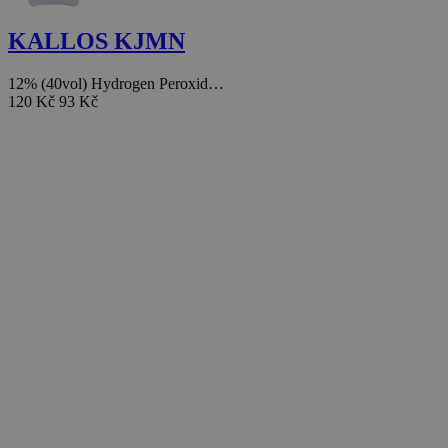
KALLOS KJMN
12% (40vol) Hydrogen Peroxid…
120 Kč
93 Kč