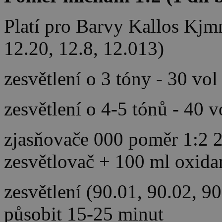
Platí pro Barvy Kallos Kjm
12.20, 12.8, 12.013)
zesvětlení o 3 tóny - 30 vol
zesvětlení o 4-5 tónů - 40 
zjasňovače 000 poměr 1:2 2
zesvětlovač + 100 ml oxida
zesvětlení (90.01, 90.02, 9
působit 15-25 minut