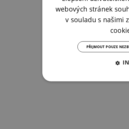
webových stránek souh
v souladu s našimi
cooki
PŘIJMOUT POUZE NEZ
I