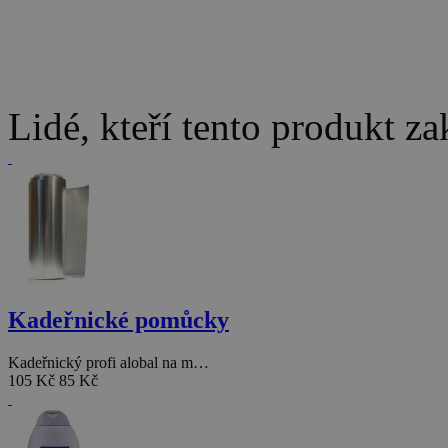
Lidé, kteří tento produkt za
Kadeřnické pomůcky
Kadeřnický profi alobal na m…
105 Kč
85 Kč