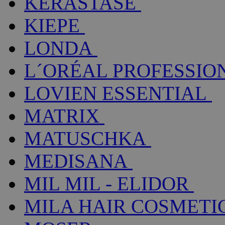
KÉRASTASE
KIEPE
LONDA
L´ORÉAL PROFESSIO
LOVIEN ESSENTIAL
MATRIX
MATUSCHKA
MEDISANA
MIL MIL - ELIDOR
MILA HAIR COSMETI