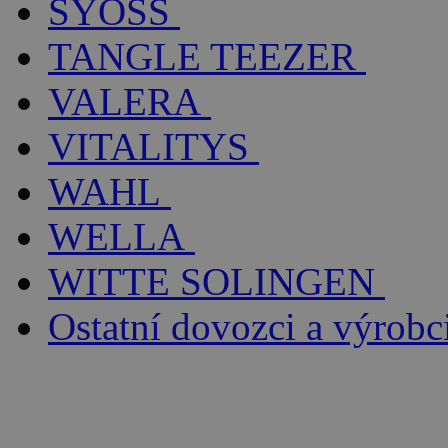
SYOSS
TANGLE TEEZER
VALERA
VITALITYS
WAHL
WELLA
WITTE SOLINGEN
Ostatní dovozci a výrobc