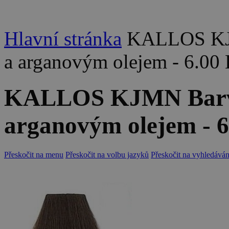
Hlavní stránka
KALLOS KJM
a arganovým olejem - 6.00
KALLOS KJMN Barva 
arganovým olejem - 6
Přeskočit na menu
Přeskočit na volbu jazyků
Přeskočit na vyhledáván