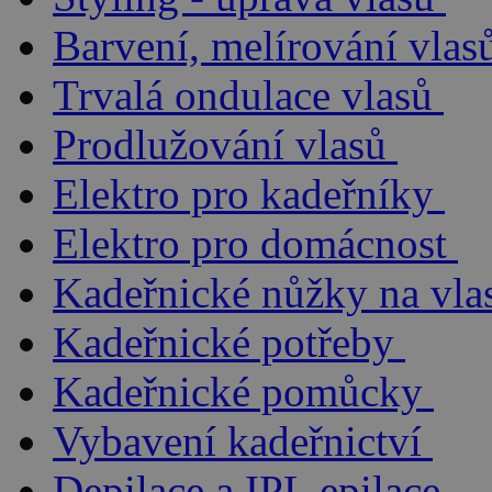
Barvení, melírování vlas
Trvalá ondulace vlasů
Prodlužování vlasů
Elektro pro kadeřníky
Elektro pro domácnost
Kadeřnické nůžky na vla
Kadeřnické potřeby
Kadeřnické pomůcky
Vybavení kadeřnictví
Depilace a IPL epilace