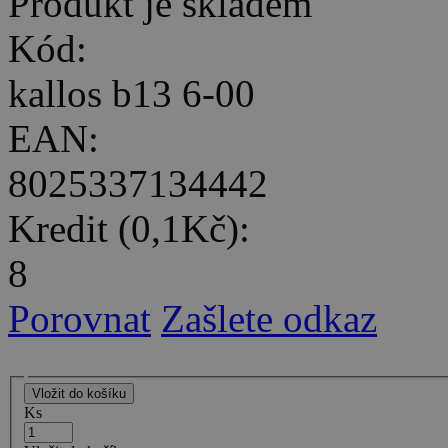
Produkt je skladem
Kód:
kallos b13 6-00
EAN:
8025337134442
Kredit (0,1Kč):
8
Porovnat
Zašlete odkaz
Ks