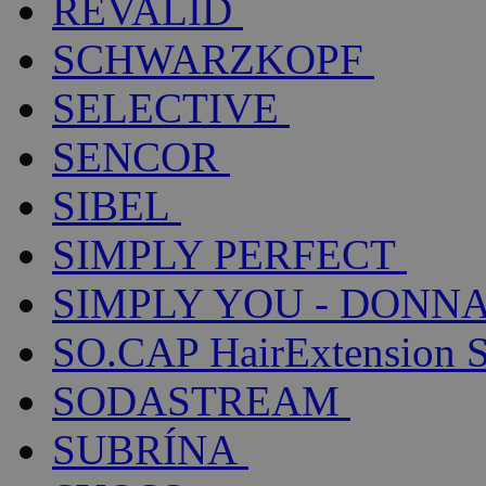
REVALID
SCHWARZKOPF
SELECTIVE
SENCOR
SIBEL
SIMPLY PERFECT
SIMPLY YOU - DONNA
SO.CAP HairExtension 
SODASTREAM
SUBRÍNA