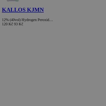
KALLOS KJMN
12% (40vol) Hydrogen Peroxid…
120 Kč
93 Kč