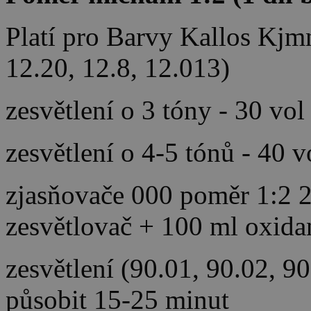
Platí pro Barvy Kallos Kjm
12.20, 12.8, 12.013)
zesvětlení o 3 tóny - 30 vol
zesvětlení o 4-5 tónů - 40 
zjasňovače 000 poměr 1:2 2
zesvětlovač + 100 ml oxida
zesvětlení (90.01, 90.02, 9
působit 15-25 minut