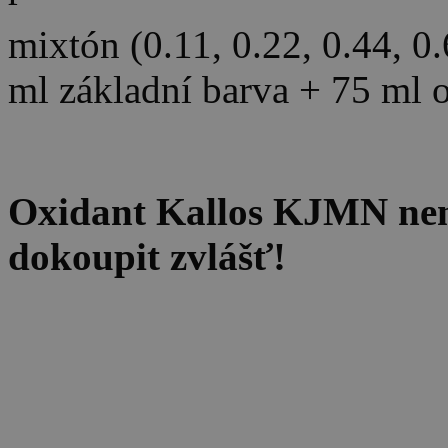
mixtón (0.11, 0.22, 0.44, 0
ml základní barva + 75 ml 
Oxidant Kallos KJMN není 
dokoupit zvlášť!