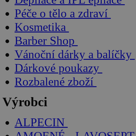
Péče o tělo a zdraví
Kosmetika
Barber Shop
Vánoční dárky a balíčky
Dárkové poukazy
Rozbalené zboží
Výrobci
ALPECIN
AMOENÉ - LAVOSEPT