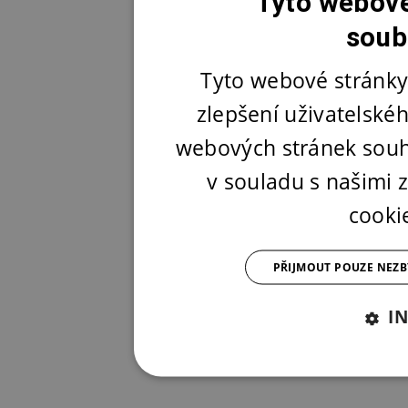
Tyto webové
soub
Tyto webové stránky
zlepšení uživatelské
webových stránek souh
v souladu s našimi
cooki
PŘIJMOUT POUZE NEZ
I