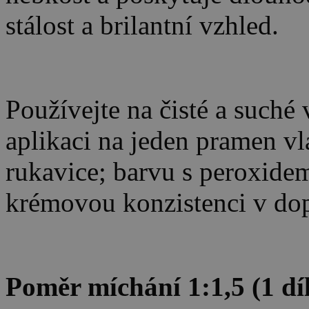
stálost a brilantní vzhled.
Používejte na čisté a suché
aplikaci na jeden pramen vla
rukavice; barvu s peroxidem
krémovou konzistenci v d
Poměr míchání 1:1,5 (1 díl