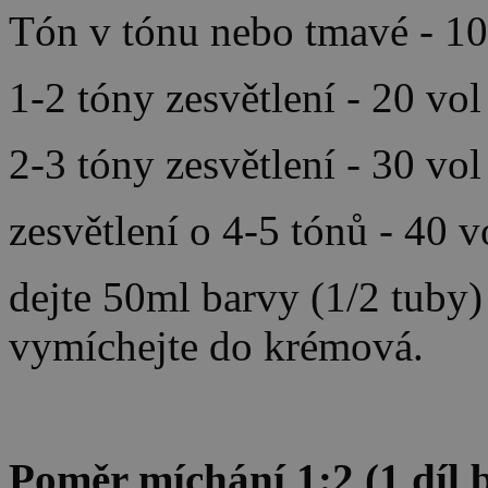
Tón v tónu nebo tmavé - 10
1-2 tóny zesvětlení - 20 vo
2-3 tóny zesvětlení - 30 vo
zesvětlení o 4-5 tónů - 40 
dejte 50ml barvy (1/2 tuby
vymíchejte do krémová.
Poměr míchání 1:2 (1 díl b