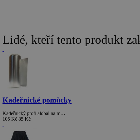
Lidé, kteří tento produkt za
Kadeřnické pomůcky
Kadeřnický profi alobal na m…
105 Kč
85 Kč