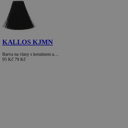
KALLOS KJMN
Barva na vlasy s keratinem a…
95 Kč
79 Kč