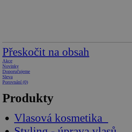
Přeskočit na obsah
Akce
Novinky
Doporučujeme
Sleva
Porovnání (0)
Produkty
Vlasová kosmetika
Styling - úprava vlasů