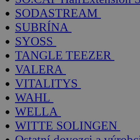
SODASTREAM
SUBRÍNA
SYOSS
TANGLE TEEZER
VALERA
VITALITYS
WAHL
WELLA
WITTE SOLINGEN
Ostatní dovozci a výrobc