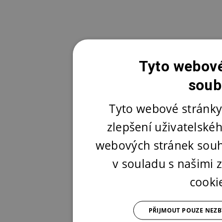
Tyto webové
soub
Tyto webové stránky
zlepšení uživatelské
webových stránek souh
v souladu s našimi
cooki
PŘIJMOUT POUZE NEZ