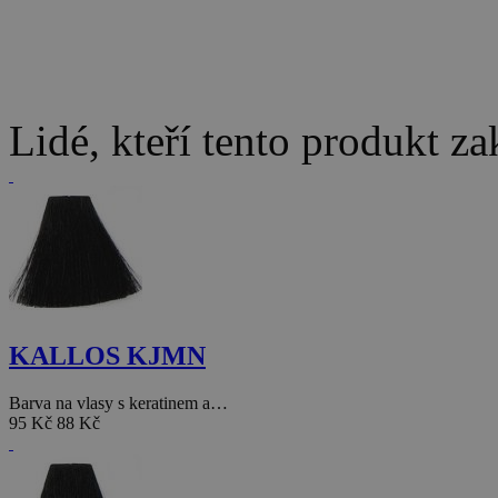
Lidé, kteří tento produkt za
KALLOS KJMN
Barva na vlasy s keratinem a…
95 Kč
88 Kč