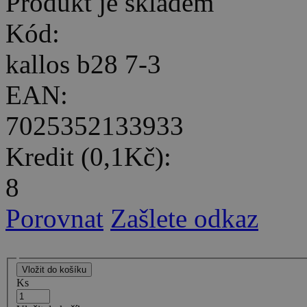
Produkt je skladem
Kód:
kallos b28 7-3
EAN:
7025352133933
Kredit (0,1Kč):
8
Porovnat
Zašlete odkaz
Ks