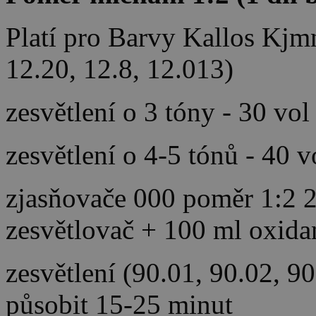
Platí pro Barvy Kallos Kjm
12.20, 12.8, 12.013)
zesvětlení o 3 tóny - 30 vol
zesvětlení o 4-5 tónů - 40 
zjasňovače 000 poměr 1:2 2
zesvětlovač + 100 ml oxida
zesvětlení (90.01, 90.02, 9
působit 15-25 minut