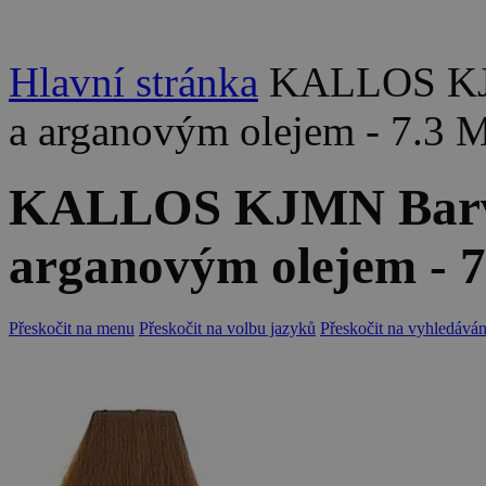
Hlavní stránka
KALLOS KJM
a arganovým olejem - 7.3
KALLOS KJMN Barva 
arganovým olejem - 
Přeskočit na menu
Přeskočit na volbu jazyků
Přeskočit na vyhledáván