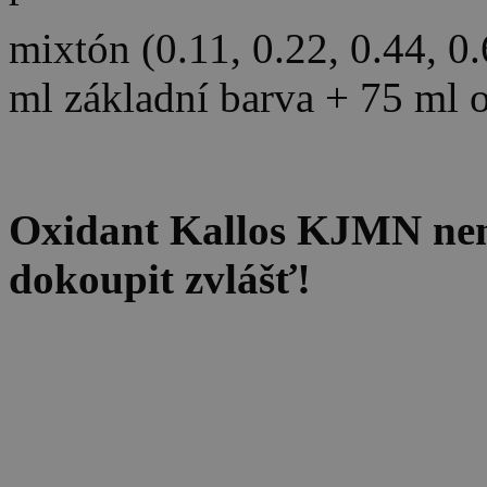
mixtón (0.11, 0.22, 0.44, 0
ml základní barva + 75 ml 
Oxidant Kallos KJMN není 
dokoupit zvlášť!