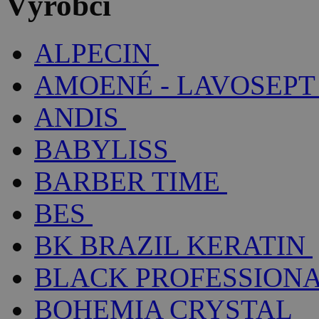
Výrobci
ALPECIN
AMOENÉ - LAVOSEPT
ANDIS
BABYLISS
BARBER TIME
BES
BK BRAZIL KERATIN
BLACK PROFESSION
BOHEMIA CRYSTAL