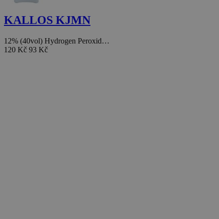
KALLOS KJMN
12% (40vol) Hydrogen Peroxid…
120 Kč
93 Kč