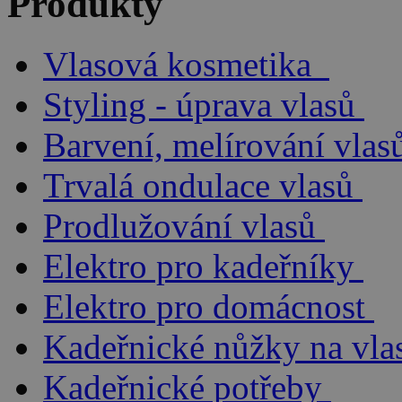
Produkty
Vlasová kosmetika
Styling - úprava vlasů
Barvení, melírování vlas
Trvalá ondulace vlasů
Prodlužování vlasů
Elektro pro kadeřníky
Elektro pro domácnost
Kadeřnické nůžky na vla
Kadeřnické potřeby