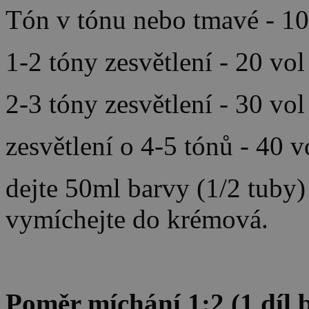
Tón v tónu nebo tmavé - 10
1-2 tóny zesvětlení - 20 vo
2-3 tóny zesvětlení - 30 vo
zesvětlení o 4-5 tónů - 40 
dejte 50ml barvy (1/2 tuby
vymíchejte do krémová.
Poměr míchání 1:2 (1 díl b