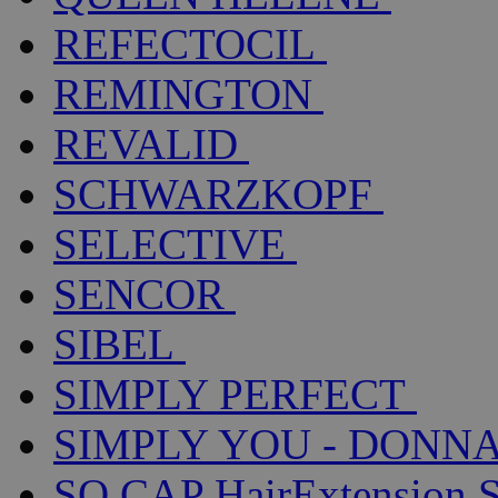
REFECTOCIL
REMINGTON
REVALID
SCHWARZKOPF
SELECTIVE
SENCOR
SIBEL
SIMPLY PERFECT
SIMPLY YOU - DONNA
SO.CAP HairExtension 