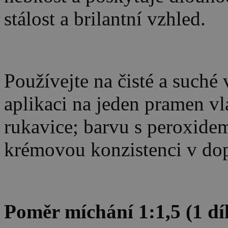
stálost a brilantní vzhled.
Používejte na čisté a suché
aplikaci na jeden pramen vla
rukavice; barvu s peroxidem
krémovou konzistenci v d
Poměr míchání 1:1,5 (1 díl