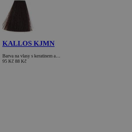
KALLOS KJMN
Barva na vlasy s keratinem a…
95 Kč
88 Kč