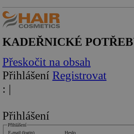
KADEŘNICKÉ POTŘEB
Přeskočit na obsah
Přihlášení
Registrovat
:
|
Přihlášení
Přihlášení
E-mail (login)
Heslo