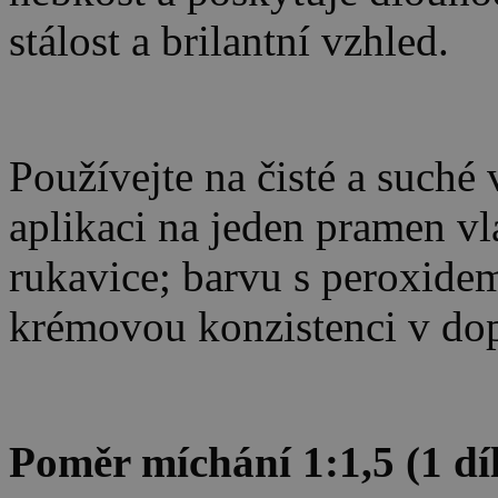
stálost a brilantní vzhled.
Používejte na čisté a suché
aplikaci na jeden pramen vla
rukavice; barvu s peroxidem
krémovou konzistenci v d
Poměr míchání 1:1,5 (1 díl