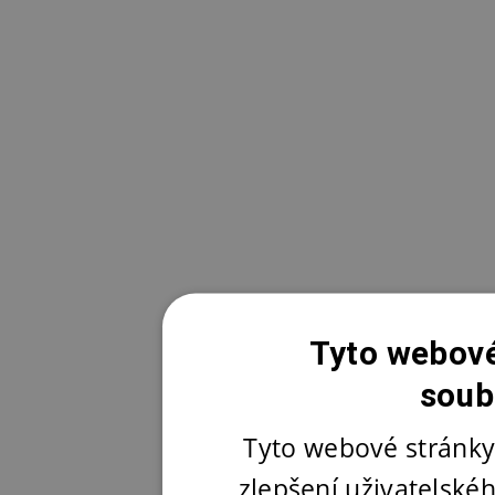
Tyto webové
soub
Tyto webové stránky
zlepšení uživatelské