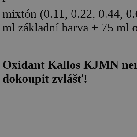
mixtón (0.11, 0.22, 0.44, 0
ml základní barva + 75 ml 
Oxidant Kallos KJMN není 
dokoupit zvlášť!