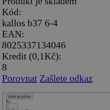
Produkt je skladem
Kód:
kallos b37 6-4
EAN:
8025337134046
Kredit (0,1Kč):
8
Porovnat
Zašlete odkaz
Ks