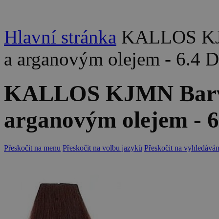
Hlavní stránka
KALLOS KJM
a arganovým olejem - 6.4 
KALLOS KJMN Barva 
arganovým olejem - 
Přeskočit na menu
Přeskočit na volbu jazyků
Přeskočit na vyhledáván