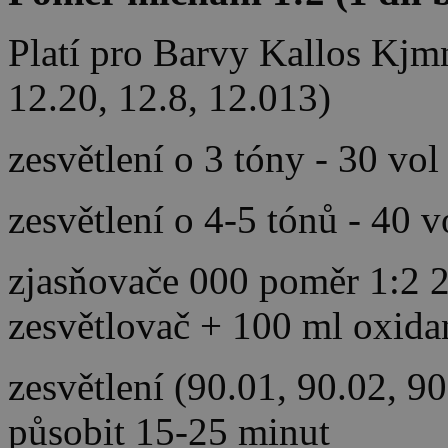
Platí pro Barvy Kallos Kjm
12.20, 12.8, 12.013)
zesvětlení o 3 tóny - 30 vol
zesvětlení o 4-5 tónů - 40 
zjasňovače 000 poměr 1:2 2
zesvětlovač + 100 ml oxida
zesvětlení (90.01, 90.02, 9
působit 15-25 minut