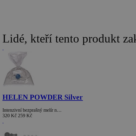
Lidé, kteří tento produkt za
HELEN POWDER Silver
Intenzivní bezprašný melír n…
320 Kč
259 Kč