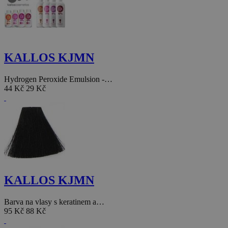
KALLOS KJMN
Hydrogen Peroxide Emulsion -…
44 Kč
29 Kč
KALLOS KJMN
Barva na vlasy s keratinem a…
95 Kč
88 Kč