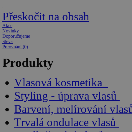
Přeskočit na obsah
Akce
Novinky
Doporučujeme
Sleva
Porovnání (0)
Produkty
Vlasová kosmetika
Styling - úprava vlasů
Barvení, melírování vlas
Trvalá ondulace vlasů