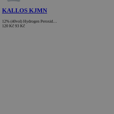
KALLOS KJMN
12% (40vol) Hydrogen Peroxid…
120 Kč
93 Kč