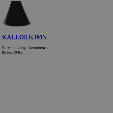
KALLOS KJMN
Barva na vlasy s keratinem a…
95 Kč
79 Kč