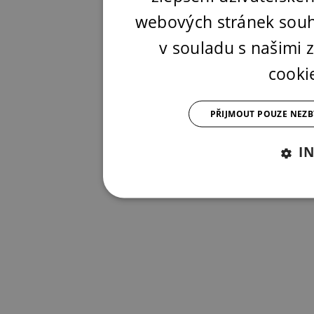
webových stránek souh
v souladu s našimi
cooki
PŘIJMOUT POUZE NEZ
I