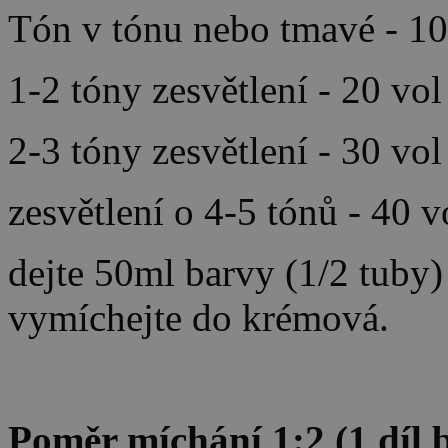
Tón v tónu nebo tmavé - 10
1-2 tóny zesvětlení - 20 vo
2-3 tóny zesvětlení - 30 vo
zesvětlení o 4-5 tónů - 40 
dejte 50ml barvy (1/2 tuby
vymíchejte do krémová.
Poměr míchání 1:2 (1 díl b